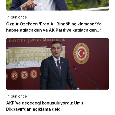
4 gün önce
Özgür Özel’den ‘Eren Ali Bingöl’ açıklaması: ‘Ya
hapse atılacaksın ya AK Parti’ye katılacaksın…’
4 gün önce
AKP’ye geçeceği konuşuluyordu: Ümit
Dikbayır’dan açıklama geldi