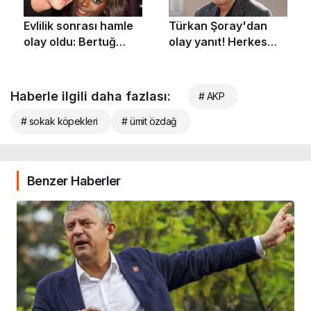
Haberle ilgili daha fazlası:
# AKP
# sokak köpekleri
# ümit özdağ
Benzer Haberler