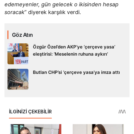
edemeyenler, gün gelecek o ikisinden hesap
soracak
” diyerek karşılık verdi.
Göz Atın
Özgür Özel’den AKP’ye ‘çerçeve yasa’
eleştirisi: ‘Meselenin ruhuna aykırı’
Butlan CHP’si ‘çerçeve yasa’ya imza attı