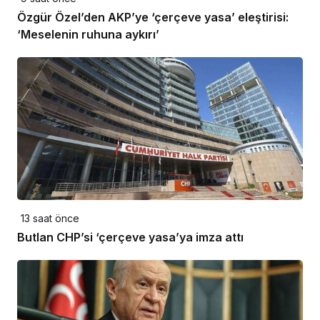
Özgür Özel’den AKP’ye ‘çerçeve yasa’ eleştirisi:
‘Meselenin ruhuna aykırı’
13 saat önce
Butlan CHP’si ‘çerçeve yasa’ya imza attı