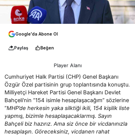
Google'da Abone Ol
Paylaş
Beğen
Player Alanı
Cumhuriyet Halk Partisi (CHP) Genel Başkanı
Özgür Özel partisinin grup toplantısında konuştu.
Milliyetçi Hareket Partisi Genel Başkanı Devlet
Bahçeli’nin “154 isimle hesaplaşacağım” sözlerine
“
MHP’de herkesin yaka silktiği ikili, 154 kişilik liste
yapmış, bizimle hesaplaşacaklarmış. Sayın
Bahçeli biz hazırız. Ama siz önce bir vicdanınızla
hesaplaşın. Göreceksiniz, vicdanen rahat