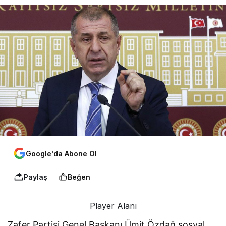
Google'da Abone Ol
Paylaş
Beğen
Player Alanı
Zafer Partisi Genel Başkanı Ümit Özdağ sosyal