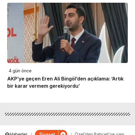
4 gün önce
AKP’ye geçen Eren Ali Bingöl’den açıklama: ‘Artık
bir karar vermem gerekiyordu’
Siyaset
Haberler
Özel’den Bahçeli’ye yanıt: