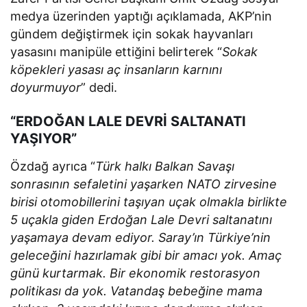
medya üzerinden yaptığı açıklamada, AKP’nin
gündem değiştirmek için sokak hayvanları
yasasını manipüle ettiğini belirterek “
Sokak
köpekleri yasası aç insanların karnını
doyurmuyor
” dedi.
“ERDOĞAN LALE DEVRİ SALTANATI
YAŞIYOR”
Özdağ ayrıca “
Türk halkı Balkan Savaşı
sonrasının sefaletini yaşarken NATO zirvesine
birisi otomobillerini taşıyan uçak olmakla birlikte
5 uçakla giden Erdoğan Lale Devri saltanatını
yaşamaya devam ediyor. Saray’ın Türkiye’nin
geleceğini hazırlamak gibi bir amacı yok. Amaç
günü kurtarmak. Bir ekonomik restorasyon
politikası da yok. Vatandaş bebeğine mama