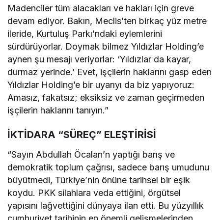
Madenciler tüm alacakları ve hakları için greve
devam ediyor. Bakın, Meclis’ten birkaç yüz metre
ileride, Kurtuluş Parkı’ndaki eylemlerini
sürdürüyorlar. Doymak bilmez Yıldızlar Holding’e
aynen şu mesajı veriyorlar: ‘Yıldızlar da kayar,
durmaz yerinde.’ Evet, işçilerin haklarını gasp eden
Yıldızlar Holding’e bir uyarıyı da biz yapıyoruz:
Amasız, fakatsız; eksiksiz ve zaman geçirmeden
işçilerin haklarını tanıyın.”
İKTİDARA “SÜREÇ” ELEŞTİRİSİ
“Sayın Abdullah Öcalan’n yaptığı barış ve
demokratik toplum çağrısı, sadece barış umudunu
büyütmedi, Türkiye’nin önüne tarihsel bir eşik
koydu. PKK silahlara veda ettiğini, örgütsel
yapısını lağvettiğini dünyaya ilan etti. Bu yüzyıllık
cumhuriyet tarihinin en önemli gelişmelerinden