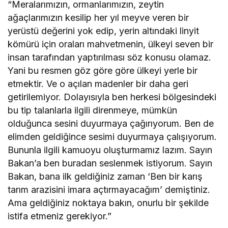
“Meralarımızın, ormanlarımızın, zeytin
ağaçlarımızın kesilip her yıl meyve veren bir
yerüstü değerini yok edip, yerin altındaki linyit
kömürü için oraları mahvetmenin, ülkeyi seven bir
insan tarafından yaptırılması söz konusu olamaz.
Yani bu resmen göz göre göre ülkeyi yerle bir
etmektir. Ve o açılan madenler bir daha geri
getirilemiyor. Dolayısıyla ben herkesi bölgesindeki
bu tip talanlarla ilgili direnmeye, mümkün
olduğunca sesini duyurmaya çağırıyorum. Ben de
elimden geldiğince sesimi duyurmaya çalışıyorum.
Bununla ilgili kamuoyu oluşturmamız lazım. Sayın
Bakan’a ben buradan seslenmek istiyorum. Sayın
Bakan, bana ilk geldiğiniz zaman ‘Ben bir karış
tarım arazisini imara açtırmayacağım’ demiştiniz.
Ama geldiğiniz noktaya bakın, onurlu bir şekilde
istifa etmeniz gerekiyor.”