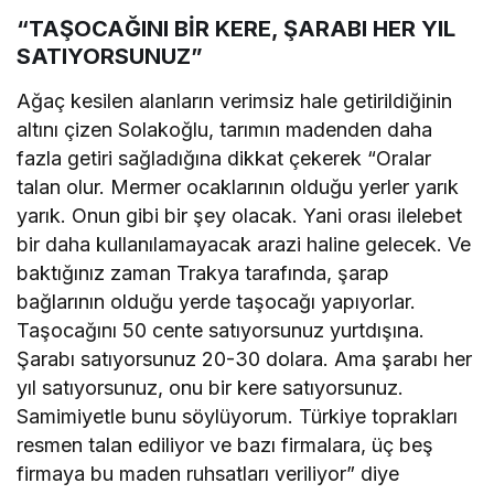
“TAŞOCAĞINI BİR KERE, ŞARABI HER YIL
SATIYORSUNUZ”
Ağaç kesilen alanların verimsiz hale getirildiğinin
altını çizen Solakoğlu, tarımın madenden daha
fazla getiri sağladığına dikkat çekerek “Oralar
talan olur. Mermer ocaklarının olduğu yerler yarık
yarık. Onun gibi bir şey olacak. Yani orası ilelebet
bir daha kullanılamayacak arazi haline gelecek. Ve
baktığınız zaman Trakya tarafında, şarap
bağlarının olduğu yerde taşocağı yapıyorlar.
Taşocağını 50 cente satıyorsunuz yurtdışına.
Şarabı satıyorsunuz 20-30 dolara. Ama şarabı her
yıl satıyorsunuz, onu bir kere satıyorsunuz.
Samimiyetle bunu söylüyorum. Türkiye toprakları
resmen talan ediliyor ve bazı firmalara, üç beş
firmaya bu maden ruhsatları veriliyor” diye