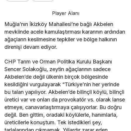
Player Alanı
Muğla’nın İkizköy Mahallesi’ne bağlı Akbelen
mevkiinde acele kamulaştırması kararının ardından
ağaçların kesilmesine tepkiler ve bölge halkının
direnişi devam ediyor.
CHP Tarım ve Orman Politika Kurulu Başkanı
Sencer Solakoğlu, zeytin ağaçlarının sadece
Akbelen’de değil ülkenin birçok bölgesinde
kesildiğini vurgulayarak “Türkiye’nin her yerinde
bu talan yapılıyor. Akbelen’de bilinçli köylü, bilinçli
üretici var ve onları da provokatör vs. olarak lanse
etmeye, canavarlaştırmaya çalışıyorlar. Bu doğru
değil. Ben gittim, oradaki köylülerle, hanımlarla,
üreticilerle konuştum. Tek istedikleri şey,
tarlalarından çıkmamak. Yıllardır zarar eden