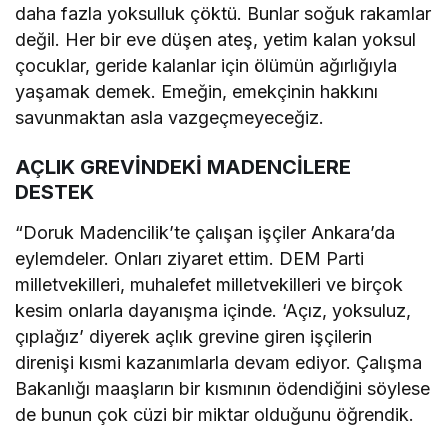
daha fazla yoksulluk çöktü. Bunlar soğuk rakamlar
değil. Her bir eve düşen ateş, yetim kalan yoksul
çocuklar, geride kalanlar için ölümün ağırlığıyla
yaşamak demek. Emeğin, emekçinin hakkını
savunmaktan asla vazgeçmeyeceğiz.
AÇLIK GREVİNDEKİ MADENCİLERE
DESTEK
“Doruk Madencilik’te çalışan işçiler Ankara’da
eylemdeler. Onları ziyaret ettim. DEM Parti
milletvekilleri, muhalefet milletvekilleri ve birçok
kesim onlarla dayanışma içinde. ‘Açız, yoksuluz,
çıplağız’ diyerek açlık grevine giren işçilerin
direnişi kısmi kazanımlarla devam ediyor. Çalışma
Bakanlığı maaşların bir kısmının ödendiğini söylese
de bunun çok cüzi bir miktar olduğunu öğrendik.