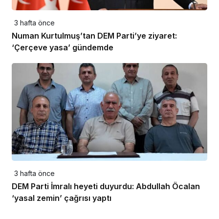
3 hafta önce
Numan Kurtulmuş’tan DEM Parti’ye ziyaret:
‘Çerçeve yasa’ gündemde
3 hafta önce
DEM Parti İmralı heyeti duyurdu: Abdullah Öcalan
‘yasal zemin’ çağrısı yaptı