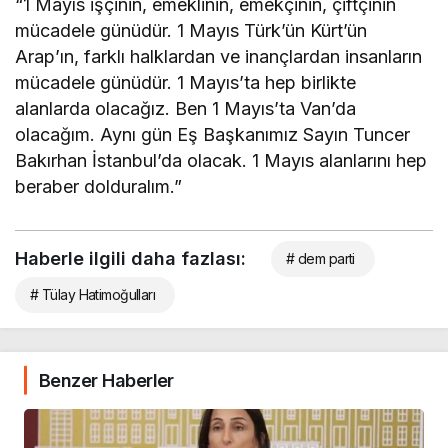
“1 Mayıs işçinin, emeklinin, emekçinin, çiftçinin
mücadele günüdür. 1 Mayıs Türk’ün Kürt’ün
Arap’ın, farklı halklardan ve inançlardan insanların
mücadele günüdür. 1 Mayıs’ta hep birlikte
alanlarda olacağız. Ben 1 Mayıs’ta Van’da
olacağım. Aynı gün Eş Başkanımız Sayın Tuncer
Bakırhan İstanbul’da olacak. 1 Mayıs alanlarını hep
beraber dolduralım.”
Haberle ilgili daha fazlası:
# dem parti
# Tülay Hatimoğulları
Benzer Haberler