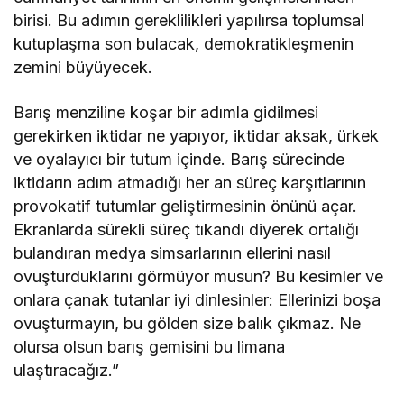
birisi. Bu adımın gereklilikleri yapılırsa toplumsal
kutuplaşma son bulacak, demokratikleşmenin
zemini büyüyecek.
Barış menziline koşar bir adımla gidilmesi
gerekirken iktidar ne yapıyor, iktidar aksak, ürkek
ve oyalayıcı bir tutum içinde. Barış sürecinde
iktidarın adım atmadığı her an süreç karşıtlarının
provokatif tutumlar geliştirmesinin önünü açar.
Ekranlarda sürekli süreç tıkandı diyerek ortalığı
bulandıran medya simsarlarının ellerini nasıl
ovuşturduklarını görmüyor musun? Bu kesimler ve
onlara çanak tutanlar iyi dinlesinler: Ellerinizi boşa
ovuşturmayın, bu gölden size balık çıkmaz. Ne
olursa olsun barış gemisini bu limana
ulaştıracağız.”