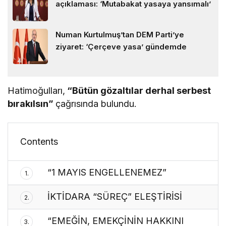
açıklaması: ‘Mutabakat yasaya yansımalı’
Numan Kurtulmuş’tan DEM Parti’ye
ziyaret: ‘Çerçeve yasa’ gündemde
Hatimoğulları,
“Bütün gözaltılar derhal serbest
bırakılsın”
çağrısında bulundu.
Contents
“1 MAYIS ENGELLENEMEZ”
1.
İKTİDARA “SÜREÇ” ELEŞTİRİSİ
2.
“EMEĞİN, EMEKÇİNİN HAKKINI
3.