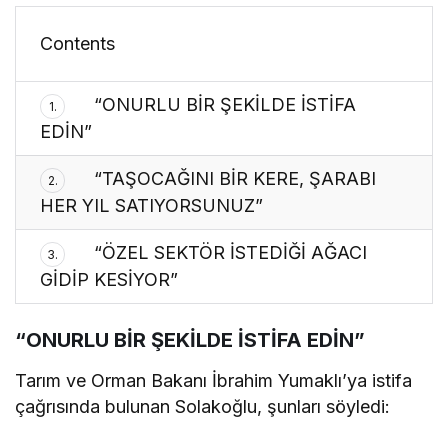
Contents
“ONURLU BİR ŞEKİLDE İSTİFA
1.
EDİN”
“TAŞOCAĞINI BİR KERE, ŞARABI
2.
HER YIL SATIYORSUNUZ”
“ÖZEL SEKTÖR İSTEDİĞİ AĞACI
3.
GİDİP KESİYOR”
“ONURLU BİR ŞEKİLDE İSTİFA EDİN”
Tarım ve Orman Bakanı İbrahim Yumaklı’ya istifa
çağrısında bulunan Solakoğlu, şunları söyledi: