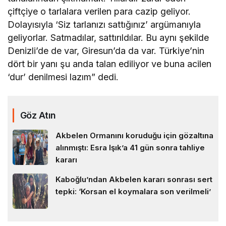
çiftçiye o tarlalara verilen para cazip geliyor.
Dolayısıyla ‘Siz tarlanızı sattığınız’ argümanıyla
geliyorlar. Satmadılar, sattırıldılar. Bu aynı şekilde
Denizli’de de var, Giresun’da da var. Türkiye’nin
dört bir yanı şu anda talan ediliyor ve buna acilen
‘dur’ denilmesi lazım” dedi.
Göz Atın
Akbelen Ormanını koruduğu için gözaltına
alınmıştı: Esra Işık’a 41 gün sonra tahliye
kararı
Kaboğlu’ndan Akbelen kararı sonrası sert
tepki: ‘Korsan el koymalara son verilmeli’