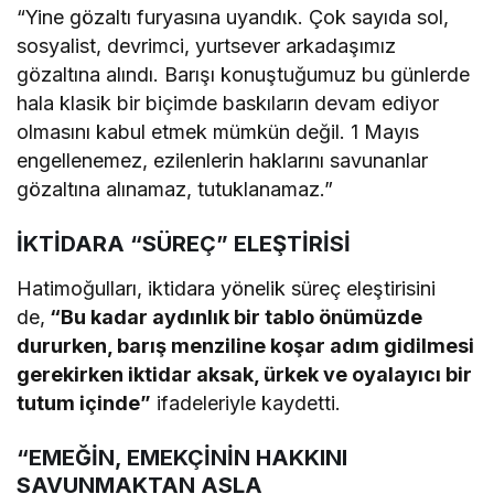
“Yine gözaltı furyasına uyandık. Çok sayıda sol,
sosyalist, devrimci, yurtsever arkadaşımız
gözaltına alındı. Barışı konuştuğumuz bu günlerde
hala klasik bir biçimde baskıların devam ediyor
olmasını kabul etmek mümkün değil. 1 Mayıs
engellenemez, ezilenlerin haklarını savunanlar
gözaltına alınamaz, tutuklanamaz.”
İKTİDARA “SÜREÇ” ELEŞTİRİSİ
Hatimoğulları, iktidara yönelik süreç eleştirisini
de,
“Bu kadar aydınlık bir tablo önümüzde
dururken, barış menziline koşar adım gidilmesi
gerekirken iktidar aksak, ürkek ve oyalayıcı bir
tutum içinde”
ifadeleriyle kaydetti.
“EMEĞİN, EMEKÇİNİN HAKKINI
SAVUNMAKTAN ASLA