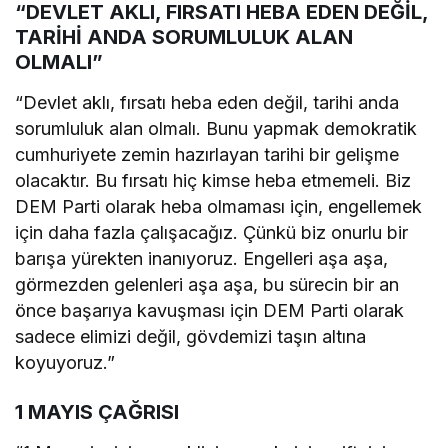
“DEVLET AKLI, FIRSATI HEBA EDEN DEĞİL,
TARİHİ ANDA SORUMLULUK ALAN
OLMALI”
“Devlet aklı, fırsatı heba eden değil, tarihi anda
sorumluluk alan olmalı. Bunu yapmak demokratik
cumhuriyete zemin hazırlayan tarihi bir gelişme
olacaktır. Bu fırsatı hiç kimse heba etmemeli. Biz
DEM Parti olarak heba olmaması için, engellemek
için daha fazla çalışacağız. Çünkü biz onurlu bir
barışa yürekten inanıyoruz. Engelleri aşa aşa,
görmezden gelenleri aşa aşa, bu sürecin bir an
önce başarıya kavuşması için DEM Parti olarak
sadece elimizi değil, gövdemizi taşın altına
koyuyoruz.”
1 MAYIS ÇAĞRISI