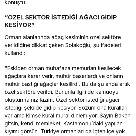
konuştu.
“ÖZEL SEKTÖR İSTEDİĞİ AĞACI GİDİP
KESİYOR”
Orman alanlarında ağaç kesiminin özel sektöre
verildiğine dikkat çeken Solakoğlu, şu ifadeleri
kullandı:
“Eskiden orman muhafaza memurları kesilecek
ağaçlara karar verir, mühür basarlardı ve onların
mühür bastığı ağaçlar kesilirdi. Bu da şu anda artık
özel sektöre verildi. Bununla ilgili de kamuoyu
oluşturmamız lazım. Özel sektör istediği ağacı
istediği şekilde gidip kesiyor. Sözüm ona kuralları
var ama kimse kural mural dinlemiyor. Sayın Bakan
gitsin, kendi memleketi Kastamonu’daki yapılan
kıyımı görsün. Türkiye ormanları da içten içe yok