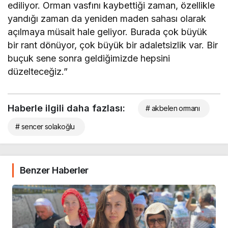
ediliyor. Orman vasfını kaybettiği zaman, özellikle
yandığı zaman da yeniden maden sahası olarak
açılmaya müsait hale geliyor. Burada çok büyük
bir rant dönüyor, çok büyük bir adaletsizlik var. Bir
buçuk sene sonra geldiğimizde hepsini
düzelteceğiz.”
Haberle ilgili daha fazlası:
# akbelen ormanı
# sencer solakoğlu
Benzer Haberler