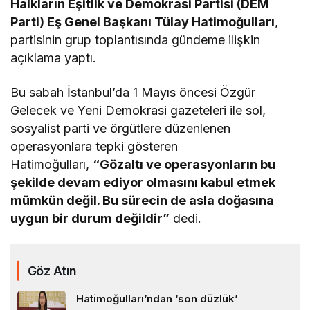
Halkların Eşitlik ve Demokrasi Partisi (DEM
Parti) Eş Genel Başkanı Tülay Hatimoğulları
,
partisinin grup toplantısında gündeme ilişkin
açıklama yaptı.
Bu sabah İstanbul’da 1 Mayıs öncesi Özgür
Gelecek ve Yeni Demokrasi gazeteleri ile sol,
sosyalist parti ve örgütlere düzenlenen
operasyonlara tepki gösteren
Hatimoğulları,
“Gözaltı ve operasyonların bu
şekilde devam ediyor olmasını kabul etmek
mümkün değil. Bu sürecin de asla doğasına
uygun bir durum değildir”
dedi.
Göz Atın
Hatimoğulları’ndan ‘son düzlük’