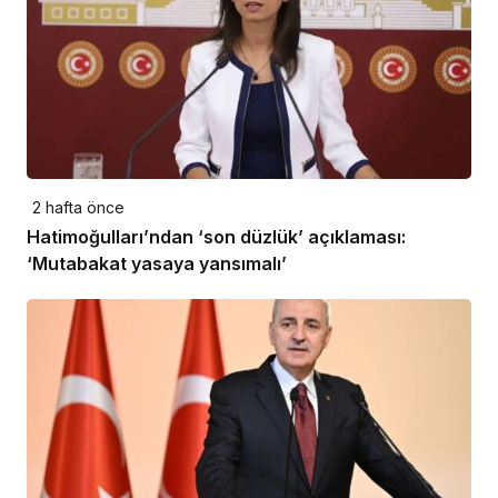
2 hafta önce
Hatimoğulları’ndan ‘son düzlük’ açıklaması:
‘Mutabakat yasaya yansımalı’