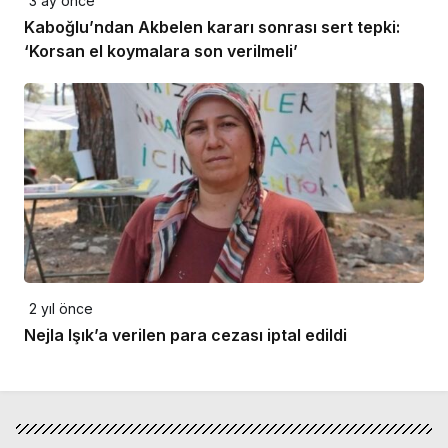
3 ay önce
Kaboğlu’ndan Akbelen kararı sonrası sert tepki:
‘Korsan el koymalara son verilmeli’
2 yıl önce
Nejla Işık’a verilen para cezası iptal edildi