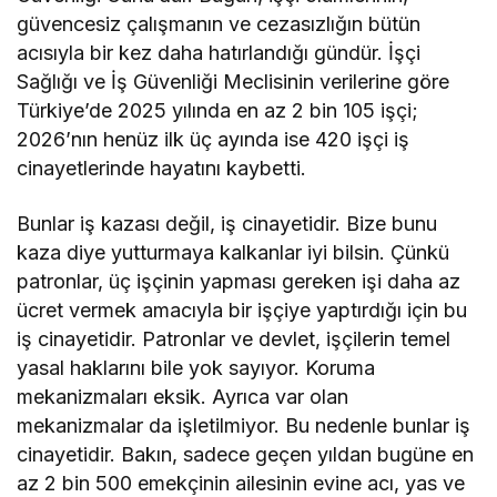
güvencesiz çalışmanın ve cezasızlığın bütün
acısıyla bir kez daha hatırlandığı gündür. İşçi
Sağlığı ve İş Güvenliği Meclisinin verilerine göre
Türkiye’de 2025 yılında en az 2 bin 105 işçi;
2026’nın henüz ilk üç ayında ise 420 işçi iş
cinayetlerinde hayatını kaybetti.
Bunlar iş kazası değil, iş cinayetidir. Bize bunu
kaza diye yutturmaya kalkanlar iyi bilsin. Çünkü
patronlar, üç işçinin yapması gereken işi daha az
ücret vermek amacıyla bir işçiye yaptırdığı için bu
iş cinayetidir. Patronlar ve devlet, işçilerin temel
yasal haklarını bile yok sayıyor. Koruma
mekanizmaları eksik. Ayrıca var olan
mekanizmalar da işletilmiyor. Bu nedenle bunlar iş
cinayetidir. Bakın, sadece geçen yıldan bugüne en
az 2 bin 500 emekçinin ailesinin evine acı, yas ve