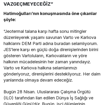
VAZGEÇMEYECEĞİZ”
Hatimoğulları’nın konuşmasında öne çıkanlar
şöyle:
“Jeotermal talana karşı hafta sonu mitingler
düzenleyerek yaşamı savunan Varto ve Karlıova
halklarını DEM Parti adına buradan selamlıyorum.
JES’lere karşı en güçlü doğa direnişlerinden birini
gösteren Vartoluların, Karlıovalıların ve yöre
halkının mücadelesinin her zaman yanındayız.
Varto ve Karlıova halkına selamlarımızı
gönderiyoruz, direnişlerini destekliyoruz. Her daim
yanlarında olmaya devam edeceğiz.
Bugün 28 Nisan. Uluslararası Çalışma Örgütü
(ILO) tarafından ilan edilen Dünya İş Sağlığı ve
Güvenliği Günü’dür. Bugün, işçi ölümlerinin,