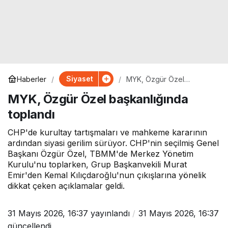
Siyaset
Haberler
MYK, Özgür Özel
başkanlığında toplandı
MYK, Özgür Özel başkanlığında
toplandı
CHP'de kurultay tartışmaları ve mahkeme kararının
ardından siyasi gerilim sürüyor. CHP'nin seçilmiş Genel
Başkanı Özgür Özel, TBMM'de Merkez Yönetim
Kurulu'nu toplarken, Grup Başkanvekili Murat
Emir'den Kemal Kılıçdaroğlu'nun çıkışlarına yönelik
dikkat çeken açıklamalar geldi.
31 Mayıs 2026, 16:37
yayınlandı
31 Mayıs 2026, 16:37
güncellendi