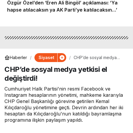
Özgür Özel’den ‘Eren Ali Bingöl’ açıklaması: ‘Ya
hapse atılacaksın ya AK Parti’ye katılacaksın…’
Siyaset
Haberler
CHP’de sosyal medya
yetkisi el değiştirdi!
CHP’de sosyal medya yetkisi el
değiştirdi!
Cumhuriyet Halk Partisi'nin resmi Facebook ve
Instagram hesaplarının yönetimi, mahkeme kararıyla
CHP Genel Başkanlığı görevine getirilen Kemal
Kılıçdaroğlu yönetimine geçti. Devrin ardından her iki
hesaptan da Kılıçdaroğlu'nun katıldığı bayramlaşma
programına ilişkin paylaşım yapıldı.