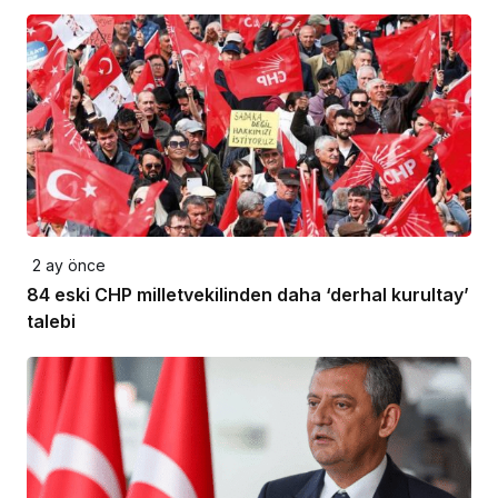
2 ay önce
84 eski CHP milletvekilinden daha ‘derhal kurultay’
talebi