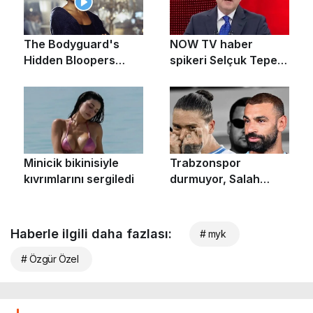
Haberle ilgili daha fazlası:
# myk
# Özgür Özel