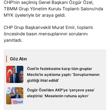
CHP’nin seçilmiş Genel Başkanı Özgür Özel,
TBMM Grup Yönetim Kurulu Toplantı Salonu’nda
MYK üyeleriyle bir araya geldi.
CHP Grup Başkanvekili Murat Emir, toplantı
öncesinde basın mensuplarının sorularını
yanıtladı.
Göz Atın
Özel’in fezlekesine karşı tüm gruplar
Meclis’te açıklama yaptı: ‘Soruşturmanın
gizliliği ihlal edildi’
Özgür Özel’den AKP’ye ‘çerçeve yasa’
eleştirisi: ‘Meselenin ruhuna aykırı’