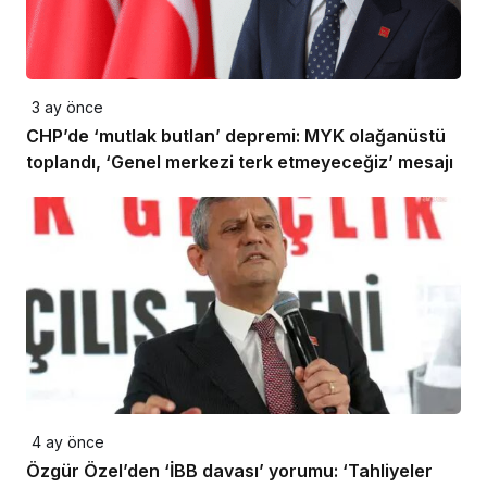
3 ay önce
CHP’de ‘mutlak butlan’ depremi: MYK olağanüstü
toplandı, ‘Genel merkezi terk etmeyeceğiz’ mesajı
4 ay önce
Özgür Özel’den ‘İBB davası’ yorumu: ‘Tahliyeler