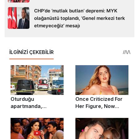
CHP’de ‘mutlak butlan’ depremi: MYK
olağanüstü toplandı, ‘Genel merkezi terk
etmeyeceğiz’ mesajı