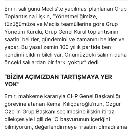
Emir, salı günü Meclis’te yapılması planlanan Grup
Toplantısına ilişkin, “Yönetmeliğimize,
tüzüğümüze ve Meclis teamüllerine göre Grup
Yönetim Kurulu, Grup Genel Kurul toplantısının
saatini belirler, gündemini ve zamanını belirler ve
yapar. Bu yasal zemin 100 yıllık partide ben
kendimi bildim bileli var. Önümüzdeki salının daha
önceki salılardan bir farkı yoktur” dedi.
“BİZİM AÇIMIZDAN TARTIŞMAYA YER
YOK”
Emir, mahkeme kararıyla CHP Genel Başkanlığı
görevine atanan Kemal Kılıçdaroğlu’nun, Özgür
Özel’in Grup Başkanı seçilmesine ilişkin itiraz
dilekçesiyle ilgili de “O başvurunun içeriğini
bilmiyorum, değerlendirmeye fırsatım olmadı ama