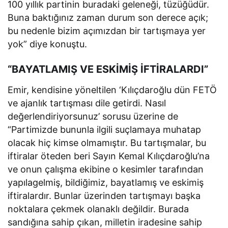
100 yıllık partinin buradaki geleneği, tüzüğüdür.
Buna baktığınız zaman durum son derece açık;
bu nedenle bizim açımızdan bir tartışmaya yer
yok” diye konuştu.
“BAYATLAMIŞ VE ESKİMİŞ İFTİRALARDI”
Emir, kendisine yöneltilen ‘Kılıçdaroğlu dün FETÖ
ve ajanlık tartışması dile getirdi. Nasıl
değerlendiriyorsunuz’ sorusu üzerine de
“Partimizde bununla ilgili suçlamaya muhatap
olacak hiç kimse olmamıştır. Bu tartışmalar, bu
iftiralar öteden beri Sayın Kemal Kılıçdaroğlu’na
ve onun çalışma ekibine o kesimler tarafından
yapılagelmiş, bildiğimiz, bayatlamış ve eskimiş
iftiralardır. Bunlar üzerinden tartışmayı başka
noktalara çekmek olanaklı değildir. Burada
sandığına sahip çıkan, milletin iradesine sahip