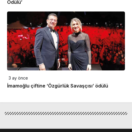
Ödülü’
3 ay önce
İmamoğlu çiftine ‘Özgürlük Savaşçısı’ ödülü