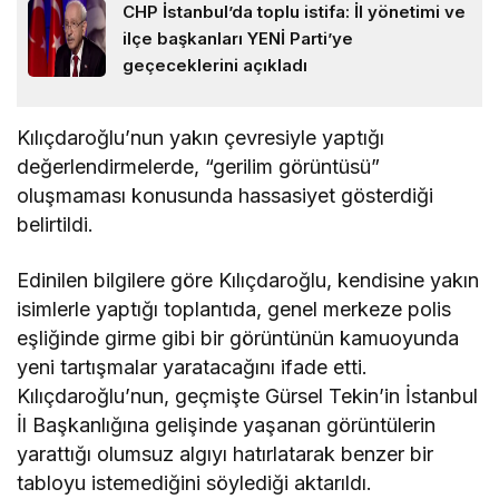
CHP İstanbul’da toplu istifa: İl yönetimi ve
ilçe başkanları YENİ Parti’ye
geçeceklerini açıkladı
Kılıçdaroğlu’nun yakın çevresiyle yaptığı
değerlendirmelerde, “gerilim görüntüsü”
oluşmaması konusunda hassasiyet gösterdiği
belirtildi.
Edinilen bilgilere göre Kılıçdaroğlu, kendisine yakın
isimlerle yaptığı toplantıda, genel merkeze polis
eşliğinde girme gibi bir görüntünün kamuoyunda
yeni tartışmalar yaratacağını ifade etti.
Kılıçdaroğlu’nun, geçmişte Gürsel Tekin’in İstanbul
İl Başkanlığına gelişinde yaşanan görüntülerin
yarattığı olumsuz algıyı hatırlatarak benzer bir
tabloyu istemediğini söylediği aktarıldı.