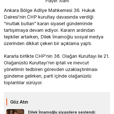
Player Alanı
Ankara Bölge Adliye Mahkemesi 36. Hukuk
Dairesi’nin CHP kurultay davasında verdiği
“mutlak butlan” kararı siyaset gündeminde
tartışılmaya devam ediyor. Kararın ardından
tepkiler artarken, Dilek İmamoğlu sosyal medya
üzerinden dikkat çeken bir açıklama yaptı.
Kararla birlikte CHP’nin 38. Olağan Kurultayı ile 21.
Olağanüstü Kurultayı’nın iptali ve mevcut
yönetimin tedbiren görevden uzaklaştırılması
gündeme gelirken, parti içinde olağanüstü
toplantılar sürüyor.
Göz Atın
Dilek İmamoğlu siyasilere seslendi: