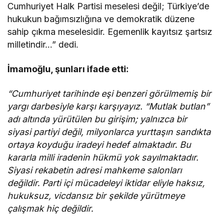
Cumhuriyet Halk Partisi meselesi değil; Türkiye’de
hukukun bağımsızlığına ve demokratik düzene
sahip çıkma meselesidir. Egemenlik kayıtsız şartsız
milletindir…” dedi.
İmamoğlu, şunları ifade etti:
“Cumhuriyet tarihinde eşi benzeri görülmemiş bir
yargı darbesiyle karşı karşıyayız. “Mutlak butlan”
adı altında yürütülen bu girişim; yalnızca bir
siyasi partiyi değil, milyonlarca yurttaşın sandıkta
ortaya koyduğu iradeyi hedef almaktadır. Bu
kararla milli iradenin hükmü yok sayılmaktadır.
Siyasi rekabetin adresi mahkeme salonları
değildir. Parti içi mücadeleyi iktidar eliyle haksız,
hukuksuz, vicdansız bir şekilde yürütmeye
çalışmak hiç değildir.