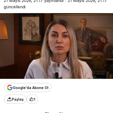
21 Mayıs 2026, 21:17
yayınlandı
21 Mayıs 2026, 21:17
güncellendi
Google'da Abone Ol
Paylaş
1