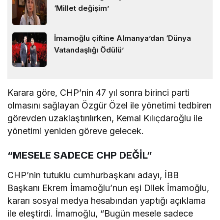
‘Millet değişim’
İmamoğlu çiftine Almanya’dan ‘Dünya
Vatandaşlığı Ödülü’
Karara göre, CHP’nin 47 yıl sonra birinci parti
olmasını sağlayan Özgür Özel ile yönetimi tedbiren
görevden uzaklaştırılırken, Kemal Kılıçdaroğlu ile
yönetimi yeniden göreve gelecek.
“MESELE SADECE CHP DEĞİL”
CHP’nin tutuklu cumhurbaşkanı adayı, İBB
Başkanı Ekrem İmamoğlu’nun eşi Dilek İmamoğlu,
kararı sosyal medya hesabından yaptığı açıklama
ile eleştirdi. İmamoğlu, “Bugün mesele sadece