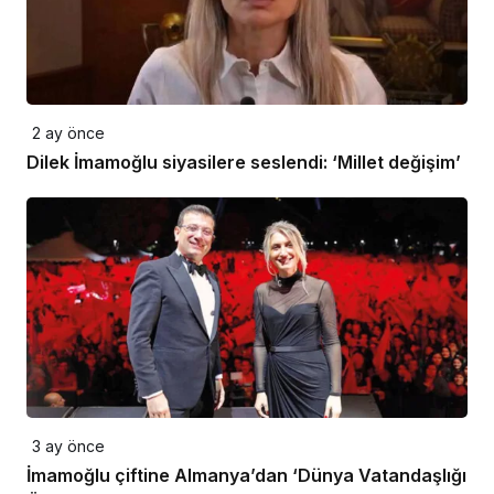
2 ay önce
Dilek İmamoğlu siyasilere seslendi: ‘Millet değişim’
3 ay önce
İmamoğlu çiftine Almanya’dan ‘Dünya Vatandaşlığı