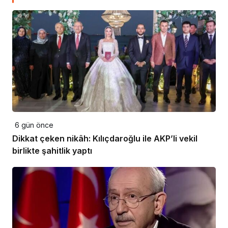
6 gün önce
Dikkat çeken nikâh: Kılıçdaroğlu ile AKP’li vekil
birlikte şahitlik yaptı