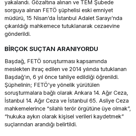
yakalandı. Gözaltına alınan ve TEM Şubede
sorguya alınan FETÖ şüphelisi eski emniyet
müdürü, 15 Nisan’da İstanbul Adalet Sarayı’nda
çıkarıldığı mahkemece tutuklanarak cezaevine
gönderildi.
BİRÇOK SUÇTAN ARANIYORDU
Başdağ, FETÖ soruşturması kapsamında
meslekten ihraç edilen ve 2014 yılında tutuklanan
Başdağ’ın, 6 yıl önce tahliye edildiği öğrenildi.
Şüphelinin; FETÖ’ye yönelik yürütülen
soruşturmalara bağlı olarak Ankara 14. Ağır Ceza,
İstanbul 14. Ağır Ceza ve İstanbul 65. Asliye Ceza
mahkemelerince “silahlı terör örgütüne üye olmak”,
“hukuka aykırı olarak kişisel verileri kaydetmek”
suçlarından arandığı belirtildi.