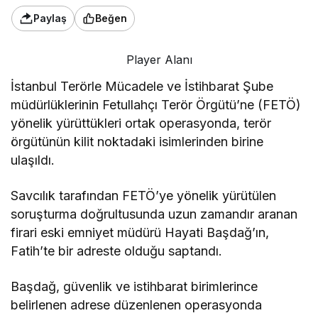
Paylaş
Beğen
Player Alanı
İstanbul Terörle Mücadele ve İstihbarat Şube
müdürlüklerinin Fetullahçı Terör Örgütü’ne (FETÖ)
yönelik yürüttükleri ortak operasyonda, terör
örgütünün kilit noktadaki isimlerinden birine
ulaşıldı.
Savcılık tarafından FETÖ’ye yönelik yürütülen
soruşturma doğrultusunda uzun zamandır aranan
firari eski emniyet müdürü Hayati Başdağ’ın,
Fatih’te bir adreste olduğu saptandı.
Başdağ, güvenlik ve istihbarat birimlerince
belirlenen adrese düzenlenen operasyonda