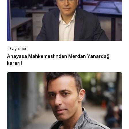
9 ay önce
Anayasa Mahkemesi’nden Merdan Yanardağ
kararı!