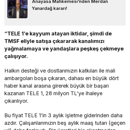
Anayasa Mahkemesi’nden Merdan
Yanardağ kararı!
“TELE 1’e kayyum atayan iktidar, şimdi de
TMSF eliyle satışa çıkararak kanalımızı
yağmalamaya ve yandaşlara peşkeş çekmeye
çalışıyor.
Halkın desteği ve dostlarımızın katkıları ile mali
ambargoları boşa çıkaran, dahası en büyük dört
haber kanal arasına girerek büyük bir başarı
kazanan TELE 1, 28 milyon TL’ye ihaleye
çıkarılıyor.
Bu fiyat TELE 1’in 3 aylık işletme giderinden daha
azdır. Çalışanlarımızın beş aylık maaş tutarı (geçen