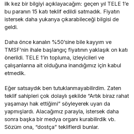
ilk kez bir bilgiyi açıklayacağım: geçen yıl TELE 1’e
bu paranın 15 katı teklif edildi satmadık. Fiyatın
istersek daha yukarıya çıkarabileceği bilgisi de
geldi.
Daha önce kanalın %50’sine bile kayyım ve
TMSF’nin ihale başlangıç fiyatının yaklaşık on katı
önerildi. TELE 1’in topluma, izleyicileri ve
çalışanlarına ait olduğuna inandığımız için kabul
etmedik.
Eğer satsaydık ben tutuklanmayabilirdim. Zaten
teklif sahipleri çok dolaylı şekilde “Artık biraz rahat
yaşamayı hak ettiğimi” söyleyerek uyarı da
yapmışlardı. Alacağımız parayla, istersek daha
sonra başka bir medya organı kurabilirdik vb.
Sözüm ona, “dostça” tekliflerdi bunlar.