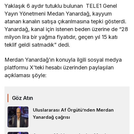
Yaklaşık 6 aydır tutuklu bulunan TELE1 Genel
Yayın Yönetmeni Medan Yanardağ, kayyum
atanan kanalın satışa çıkarılmasına tepki gösterdi.
Yanardağ, kanal için istenen beden üzerine de “28
milyon lira bir yağma fiyatıdır, geçen yıl 15 katı
teklif geldi satmadık” dedi.
Merdan Yanardağ’ın konuyla ilgili sosyal medya
platformu X’teki hesabı üzerinden paylaşılan
açıklaması şöyle:
Göz Atın
Uluslararası Af Örgütü’nden Merdan
Yanardağ çağrısı