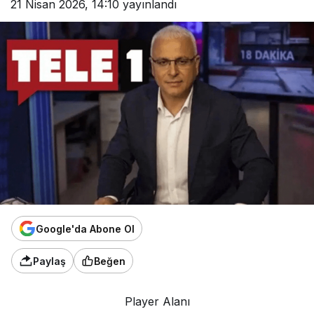
21 Nisan 2026, 14:10
yayınlandı
Google'da Abone Ol
Paylaş
Beğen
Player Alanı