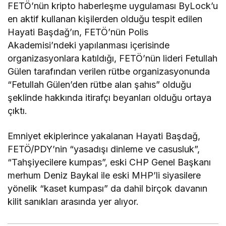
FETÖ’nün kripto haberleşme uygulaması ByLock’u
en aktif kullanan kişilerden olduğu tespit edilen
Hayati Başdağ’ın, FETÖ’nün Polis
Akademisi’ndeki yapılanması içerisinde
organizasyonlara katıldığı, FETÖ’nün lideri Fetullah
Gülen tarafından verilen rütbe organizasyonunda
“Fetullah Gülen’den rütbe alan şahıs” olduğu
şeklinde hakkında itirafçı beyanları olduğu ortaya
çıktı.
Emniyet ekiplerince yakalanan Hayati Başdağ,
FETÖ/PDY’nin “yasadışı dinleme ve casusluk”,
“Tahşiyecilere kumpas”, eski CHP Genel Başkanı
merhum Deniz Baykal ile eski MHP’li siyasilere
yönelik “kaset kumpası” da dahil birçok davanın
kilit sanıkları arasında yer alıyor.