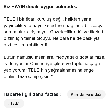
Biz HAYIR dedik, uygun bulmadık.
TELE 1 bir ticari kuruluş değil, halktan yana
yayıncılık yapmayı ilke edinen bağımsız bir sosyal
sorumluluk girişimiydi. Gazetecilik etiği ve ilkeleri
bizim için temel ölçüyü. Ne para ne de baskıyla
bizi teslim alabilirlerdi.
Bütün namuslu insanlara, medyadaki dostlarımıza,
iş dünyasını, Cumhuriyetçilere ve topluma çağrı
yapıyorum; TELE 1’in yağmalanmasına engel
olalım, bize sahip çıkın!”
Haberle ilgili daha fazlası:
# merdan yanardağ
# TELE1