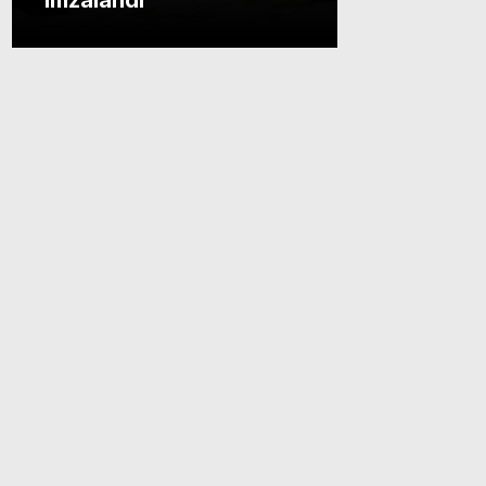
imzalandı