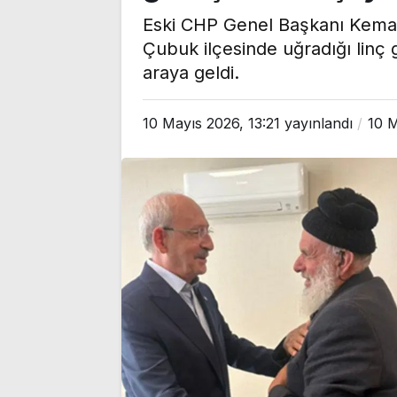
Eski CHP Genel Başkanı Kemal 
Çubuk ilçesinde uğradığı linç 
araya geldi.
10 Mayıs 2026, 13:21
yayınlandı
10 M