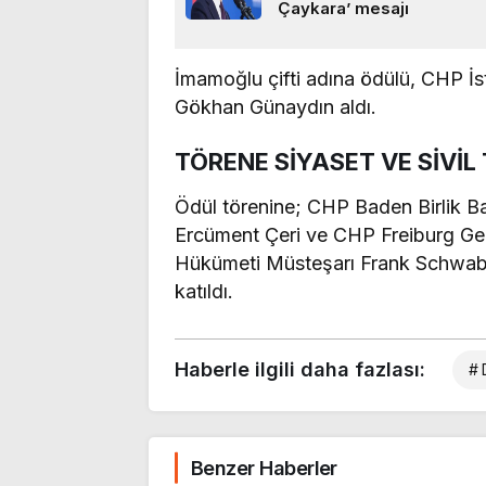
Çaykara’ mesajı
İmamoğlu çifti adına ödülü, CHP İs
Gökhan Günaydın aldı.
TÖRENE SİYASET VE SİVİL
Ödül törenine; CHP Baden Birlik B
Ercüment Çeri ve CHP Freiburg Genç
Hükümeti Müsteşarı Frank Schwabe
katıldı.
Haberle ilgili daha fazlası:
# 
Benzer Haberler