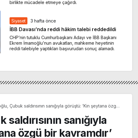
birlikte mücadele etmeye çağırdı.
Siyaset
3 hafta önce
İBB Davası’nda reddi hâkim talebi reddedildi
CHP’nin tutuklu Cumhurbaşkanı Adayı ve İBB Başkanı
Ekrem İmamoğlu’nun avukatları, mahkeme heyetinin
reddi talebiyle yaptıkları başvurudan sonuç alamadı.
oğlu, Çubuk saldırısının sanığıyla görüştü: ‘Kin şeytana özgü
amdır’
 saldırısının sanığıyla
ana özgü bir kavramdır’