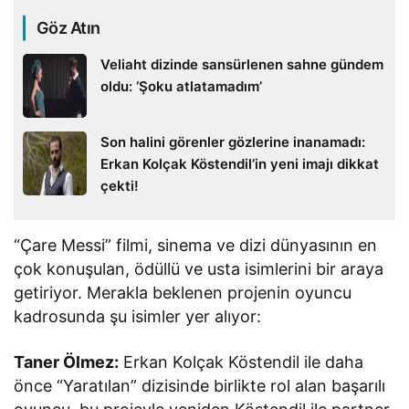
Göz Atın
Veliaht dizinde sansürlenen sahne gündem
oldu: ‘Şoku atlatamadım’
Son halini görenler gözlerine inanamadı:
Erkan Kolçak Köstendil’in yeni imajı dikkat
çekti!
“Çare Messi” filmi, sinema ve dizi dünyasının en
çok konuşulan, ödüllü ve usta isimlerini bir araya
getiriyor. Merakla beklenen projenin oyuncu
kadrosunda şu isimler yer alıyor:
Taner Ölmez:
Erkan Kolçak Köstendil ile daha
önce “Yaratılan” dizisinde birlikte rol alan başarılı