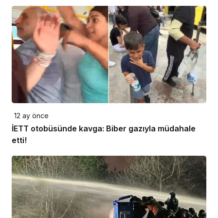
12 ay önce
İETT otobüsünde kavga: Biber gazıyla müdahale
etti!