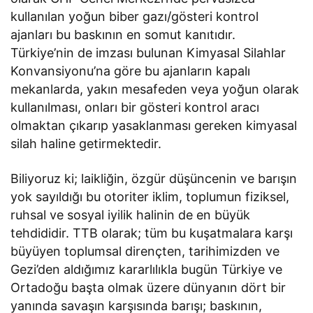
kullanılan yoğun biber gazı/gösteri kontrol
ajanları bu baskının en somut kanıtıdır.
Türkiye’nin de imzası bulunan Kimyasal Silahlar
Konvansiyonu’na göre bu ajanların kapalı
mekanlarda, yakın mesafeden veya yoğun olarak
kullanılması, onları bir gösteri kontrol aracı
olmaktan çıkarıp yasaklanması gereken kimyasal
silah haline getirmektedir.
Biliyoruz ki; laikliğin, özgür düşüncenin ve barışın
yok sayıldığı bu otoriter iklim, toplumun fiziksel,
ruhsal ve sosyal iyilik halinin de en büyük
tehdididir. TTB olarak; tüm bu kuşatmalara karşı
büyüyen toplumsal dirençten, tarihimizden ve
Gezi’den aldığımız kararlılıkla bugün Türkiye ve
Ortadoğu başta olmak üzere dünyanın dört bir
yanında savaşın karşısında barışı; baskının,