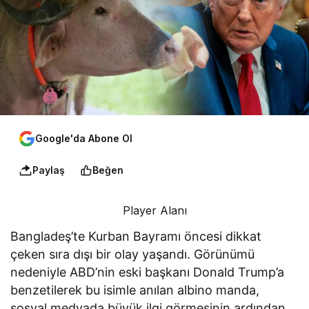
Google'da Abone Ol
Paylaş
Beğen
Player Alanı
Bangladeş’te Kurban Bayramı öncesi dikkat
çeken sıra dışı bir olay yaşandı. Görünümü
nedeniyle ABD’nin eski başkanı Donald Trump’a
benzetilerek bu isimle anılan albino manda,
sosyal medyada büyük ilgi görmesinin ardından