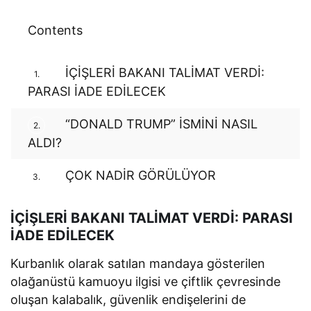
Contents
İÇİŞLERİ BAKANI TALİMAT VERDİ:
1.
PARASI İADE EDİLECEK
“DONALD TRUMP” İSMİNİ NASIL
2.
ALDI?
ÇOK NADİR GÖRÜLÜYOR
3.
İÇİŞLERİ BAKANI TALİMAT VERDİ: PARASI
İADE EDİLECEK
Kurbanlık olarak satılan mandaya gösterilen
olağanüstü kamuoyu ilgisi ve çiftlik çevresinde
oluşan kalabalık, güvenlik endişelerini de