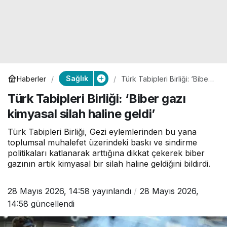
Sağlık
Haberler
Türk Tabipleri Birliği: ‘Biber
gazı kimyasal silah haline
Türk Tabipleri Birliği: ‘Biber gazı
geldi’
kimyasal silah haline geldi’
Türk Tabipleri Birliği, Gezi eylemlerinden bu yana
toplumsal muhalefet üzerindeki baskı ve sindirme
politikaları katlanarak arttığına dikkat çekerek biber
gazının artık kimyasal bir silah haline geldiğini bildirdi.
28 Mayıs 2026, 14:58
yayınlandı
28 Mayıs 2026,
14:58
güncellendi