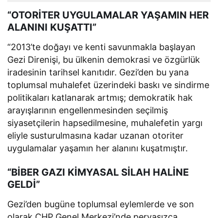
“OTORİTER UYGULAMALAR YAŞAMIN HER
ALANINI KUŞATTI”
“2013’te doğayı ve kenti savunmakla başlayan
Gezi Direnişi, bu ülkenin demokrasi ve özgürlük
iradesinin tarihsel kanıtıdır. Gezi’den bu yana
toplumsal muhalefet üzerindeki baskı ve sindirme
politikaları katlanarak artmış; demokratik hak
arayışlarının engellenmesinden seçilmiş
siyasetçilerin hapsedilmesine, muhalefetin yargı
eliyle susturulmasına kadar uzanan otoriter
uygulamalar yaşamın her alanını kuşatmıştır.
“BİBER GAZI KİMYASAL SİLAH HALİNE
GELDİ”
Gezi’den bugüne toplumsal eylemlerde ve son
olarak CHP Genel Merkezi’nde pervasızca