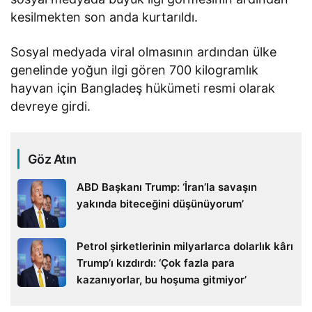
kesilmekten son anda kurtarıldı.
Sosyal medyada viral olmasının ardından ülke
genelinde yoğun ilgi gören 700 kilogramlık
hayvan için Bangladeş hükümeti resmi olarak
devreye girdi.
Göz Atın
ABD Başkanı Trump: ‘İran’la savaşın
yakında biteceğini düşünüyorum’
Petrol şirketlerinin milyarlarca dolarlık kârı
Trump’ı kızdırdı: ‘Çok fazla para
kazanıyorlar, bu hoşuma gitmiyor’