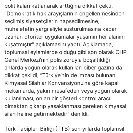
politikaları katlanarak arttığına dikkat çekti,
“Demokratik hak arayışlarının engellenmesinden
seçilmiş siyasetçilerin hapsedilmesine,
muhalefetin yargı eliyle susturulmasına kadar
uzanan otoriter uygulamalar yaşamın her alanını
kuşatmıştır” açıklamasını yaptı. Açıklamada,
toplumsal eylemlerde olduğu gibi son olarak CHP
Genel Merkezi’nin polis zoruyla boşaltıldığı
anlarda yoğun olarak kullanılan biber gazına da
dikkat çekildi, “Türkiye’nin de imzası bulunan
Kimyasal Silahlar Konvansiyonu’na göre kapalı
mekanlarda, yakın mesafeden veya yoğun olarak
kullanılması, onları bir gösteri kontrol aracı
olmaktan çıkarıp yasaklanması gereken kimyasal
silah haline getirmektedir” denildi.
Türk Tabipleri Birliği (TTB) son yıllarda toplamsıl