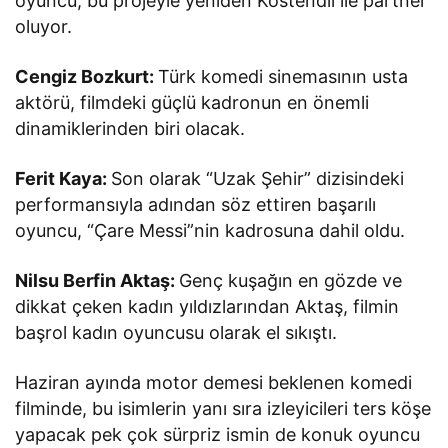
oyuncu, bu projeyle yeniden Köstendil ile partner
oluyor.
Cengiz Bozkurt:
Türk komedi sinemasının usta
aktörü, filmdeki güçlü kadronun en önemli
dinamiklerinden biri olacak.
Ferit Kaya:
Son olarak “Uzak Şehir” dizisindeki
performansıyla adından söz ettiren başarılı
oyuncu, “Çare Messi”nin kadrosuna dahil oldu.
Nilsu Berfin Aktaş:
Genç kuşağın en gözde ve
dikkat çeken kadın yıldızlarından Aktaş, filmin
başrol kadın oyuncusu olarak el sıkıştı.
Haziran ayında motor demesi beklenen komedi
filminde, bu isimlerin yanı sıra izleyicileri ters köşe
yapacak pek çok sürpriz ismin de konuk oyuncu