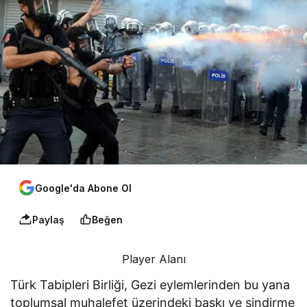
Google'da Abone Ol
Paylaş
Beğen
Player Alanı
Türk Tabipleri Birliği, Gezi eylemlerinden bu yana
toplumsal muhalefet üzerindeki baskı ve sindirme