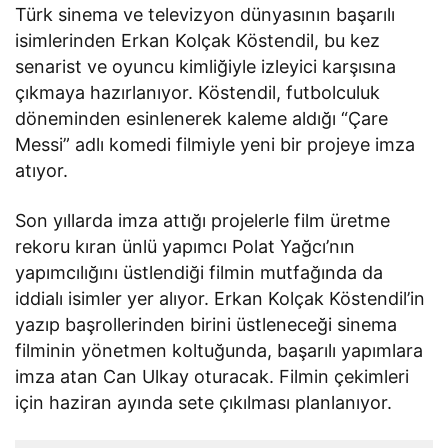
Türk sinema ve televizyon dünyasının başarılı
isimlerinden Erkan Kolçak Köstendil, bu kez
senarist ve oyuncu kimliğiyle izleyici karşısına
çıkmaya hazırlanıyor. Köstendil, futbolculuk
döneminden esinlenerek kaleme aldığı “Çare
Messi” adlı komedi filmiyle yeni bir projeye imza
atıyor.
Son yıllarda imza attığı projelerle film üretme
rekoru kıran ünlü yapımcı Polat Yağcı’nın
yapımcılığını üstlendiği filmin mutfağında da
iddialı isimler yer alıyor. Erkan Kolçak Köstendil’in
yazıp başrollerinden birini üstleneceği sinema
filminin yönetmen koltuğunda, başarılı yapımlara
imza atan Can Ulkay oturacak. Filmin çekimleri
için haziran ayında sete çıkılması planlanıyor.