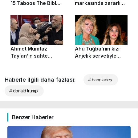
Haberle ilgili daha fazlası:
# bangladeş
# donald trump
Benzer Haberler