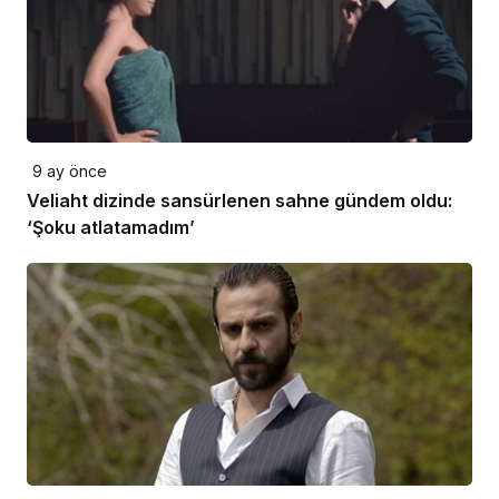
9 ay önce
Veliaht dizinde sansürlenen sahne gündem oldu:
‘Şoku atlatamadım’