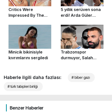
Haberle ilgili daha fazlası:
# biber gazı
# türk tabipleri birliği
Benzer Haberler