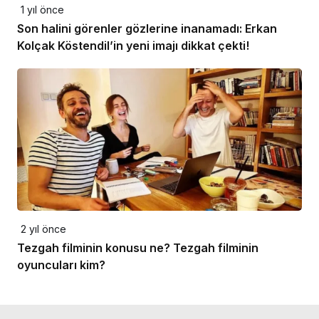
1 yıl önce
Son halini görenler gözlerine inanamadı: Erkan
Kolçak Köstendil’in yeni imajı dikkat çekti!
2 yıl önce
Tezgah filminin konusu ne? Tezgah filminin
oyuncuları kim?