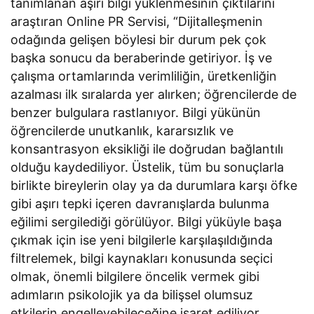
tanımlanan aşırı bilgi yüklenmesinin çıktılarını
araştıran Online PR Servisi, “Dijitalleşmenin
odağında gelişen böylesi bir durum pek çok
başka sonucu da beraberinde getiriyor. İş ve
çalışma ortamlarında verimliliğin, üretkenliğin
azalması ilk sıralarda yer alırken; öğrencilerde de
benzer bulgulara rastlanıyor. Bilgi yükünün
öğrencilerde unutkanlık, kararsızlık ve
konsantrasyon eksikliği ile doğrudan bağlantılı
olduğu kaydediliyor. Üstelik, tüm bu sonuçlarla
birlikte bireylerin olay ya da durumlara karşı öfke
gibi aşırı tepki içeren davranışlarda bulunma
eğilimi sergilediği görülüyor. Bilgi yüküyle başa
çıkmak için ise yeni bilgilerle karşılaşıldığında
filtrelemek, bilgi kaynakları konusunda seçici
olmak, önemli bilgilere öncelik vermek gibi
adımların psikolojik ya da bilişsel olumsuz
etkilerin engelleyebileceğine işaret ediliyor.