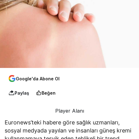
Google'da Abone Ol
Paylaş
Beğen
Player Alanı
Euronews’teki habere göre sağlık uzmanları,
sosyal medyada yayılan ve insanları güneş kremi
kullanmamaya teşvik eden tehlikeli bir trend