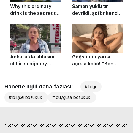
Haberle ilgili daha fazlası:
# bilgi
# bilişsel bozukluk
# duygusal bozukluk