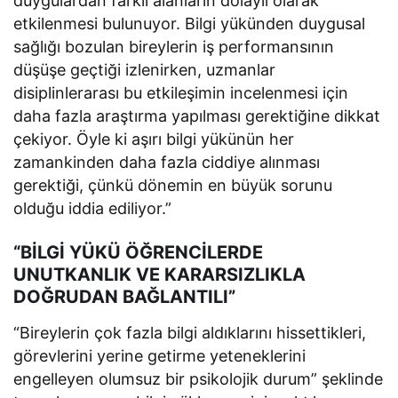
duygulardan farklı alanların dolaylı olarak
etkilenmesi bulunuyor. Bilgi yükünden duygusal
sağlığı bozulan bireylerin iş performansının
düşüşe geçtiği izlenirken, uzmanlar
disiplinlerarası bu etkileşimin incelenmesi için
daha fazla araştırma yapılması gerektiğine dikkat
çekiyor. Öyle ki aşırı bilgi yükünün her
zamankinden daha fazla ciddiye alınması
gerektiği, çünkü dönemin en büyük sorunu
olduğu iddia ediliyor.”
“BİLGİ YÜKÜ ÖĞRENCİLERDE
UNUTKANLIK VE KARARSIZLIKLA
DOĞRUDAN BAĞLANTILI”
“Bireylerin çok fazla bilgi aldıklarını hissettikleri,
görevlerini yerine getirme yeteneklerini
engelleyen olumsuz bir psikolojik durum” şeklinde