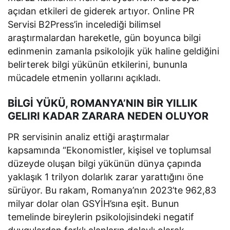
açıdan etkileri de giderek artıyor. Online PR
Servisi B2Press’in incelediği bilimsel
araştırmalardan hareketle, gün boyunca bilgi
edinmenin zamanla psikolojik yük haline geldiğini
belirterek bilgi yükünün etkilerini, bununla
mücadele etmenin yollarını açıkladı.
BİLGİ YÜKÜ, ROMANYA’NIN BİR YILLIK
GELIRI KADAR ZARARA NEDEN OLUYOR
PR servisinin analiz ettiği araştırmalar
kapsamında “Ekonomistler, kişisel ve toplumsal
düzeyde oluşan bilgi yükünün dünya çapında
yaklaşık 1 trilyon dolarlık zarar yarattığını öne
sürüyor. Bu rakam, Romanya’nın 2023’te 962,83
milyar dolar olan GSYİH’sına eşit. Bunun
temelinde bireylerin psikolojisindeki negatif