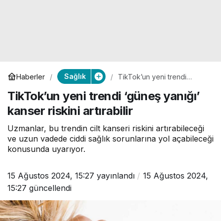
Sağlık
Haberler
TikTok’un yeni trendi
‘güneş yanığı’ kanser riskini
TikTok’un yeni trendi ‘güneş yanığı’
artırabilir
kanser riskini artırabilir
Uzmanlar, bu trendin cilt kanseri riskini artırabileceği
ve uzun vadede ciddi sağlık sorunlarına yol açabileceği
konusunda uyarıyor.
15 Ağustos 2024, 15:27
yayınlandı
15 Ağustos 2024,
15:27
güncellendi