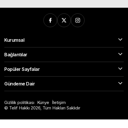
Kurumsal
Bağlantılar
Popüler Sayfalar
Gündeme Dair
Gizlilik politikası
Künye
İletişim
© Telif Hakkı 2026, Tüm Hakları Saklıdır