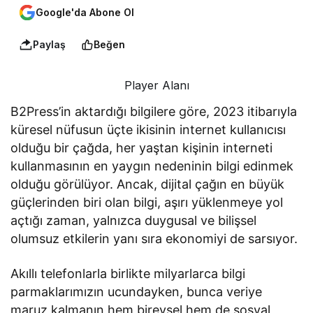
Google'da Abone Ol
Paylaş
Beğen
Player Alanı
B2Press’in aktardığı bilgilere göre, 2023 itibarıyla
küresel nüfusun üçte ikisinin internet kullanıcısı
olduğu bir çağda, her yaştan kişinin interneti
kullanmasının en yaygın nedeninin bilgi edinmek
olduğu görülüyor. Ancak, dijital çağın en büyük
güçlerinden biri olan bilgi, aşırı yüklenmeye yol
açtığı zaman, yalnızca duygusal ve bilişsel
olumsuz etkilerin yanı sıra ekonomiyi de sarsıyor.
Akıllı telefonlarla birlikte milyarlarca bilgi
parmaklarımızın ucundayken, bunca veriye
maruz kalmanın hem bireysel hem de sosyal