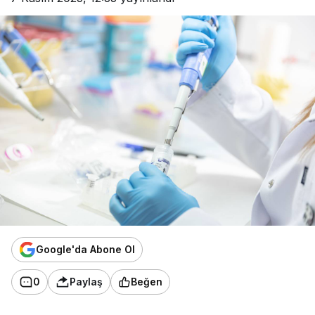
Google'da Abone Ol
0
Paylaş
Beğen