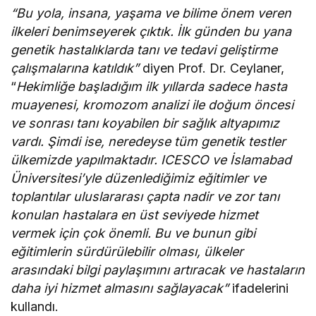
“Bu yola, insana, yaşama ve bilime önem veren
ilkeleri benimseyerek çıktık. İlk günden bu yana
genetik hastalıklarda tanı ve tedavi geliştirme
çalışmalarına katıldık”
diyen Prof. Dr. Ceylaner,
“
Hekimliğe başladığım ilk yıllarda sadece hasta
muayenesi, kromozom analizi ile doğum öncesi
ve sonrası tanı koyabilen bir sağlık altyapımız
vardı. Şimdi ise, neredeyse tüm genetik testler
ülkemizde yapılmaktadır. ICESCO ve İslamabad
Üniversitesi’yle düzenlediğimiz eğitimler ve
toplantılar uluslararası çapta nadir ve zor tanı
konulan hastalara en üst seviyede hizmet
vermek için çok önemli. Bu ve bunun gibi
eğitimlerin sürdürülebilir olması, ülkeler
arasındaki bilgi paylaşımını artıracak ve hastaların
daha iyi hizmet almasını sağlayacak”
ifadelerini
kullandı.