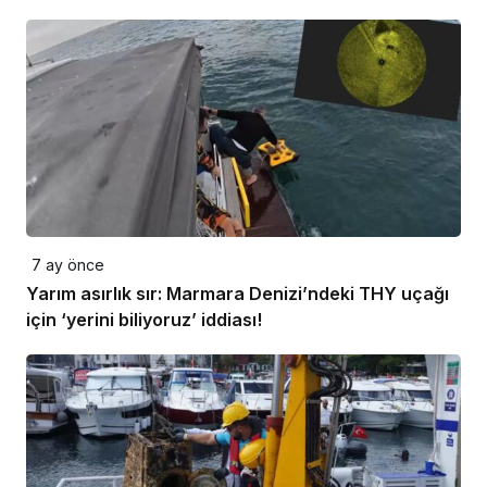
7 ay önce
Yarım asırlık sır: Marmara Denizi’ndeki THY uçağı
için ‘yerini biliyoruz’ iddiası!