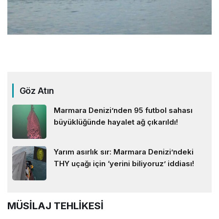
Göz Atın
Marmara Denizi’nden 95 futbol sahası
büyüklüğünde hayalet ağ çıkarıldı!
Yarım asırlık sır: Marmara Denizi’ndeki
THY uçağı için ‘yerini biliyoruz’ iddiası!
MÜSİLAJ TEHLİKESİ