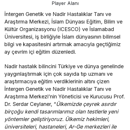
Player Alanı
İntergen Genetik ve Nadir Hastalıklar Tanı ve
Araştırma Merkezi, İslam Dünyası Eğitim, Bilim ve
Kültür Organizasyonu (ICESCO) ve İslamabad
Üniversitesi, iş birliğiyle İslam dünyasının bilimsel
bilgi ve kapasitesini artırmak amacıyla geçtiğimiz
ay çevrim içi eğitim düzenledi.
Nadir hastalık bilincini Türkiye ve dünya genelinde
yaygınlaştırmak için çok sayıda tıp uzmanı ve
araştırmacıya eğitim verdiklerinin altını çizen
İntergen Genetik ve Nadir Hastalıklar Tanı ve
Araştırma Merkezi’nin Yöneticisi ve Kurucusu Prof.
Dr. Serdar Ceylaner, “
Ülkemizde çeyrek asırdır
birçoğu kendi tasarımlarımız olan testlerle yeni
yöntemler geliştiriyoruz. Ülkemiz hekimleri,
üniversiteleri, hastaneleri, Ar-Ge merkezleri ile