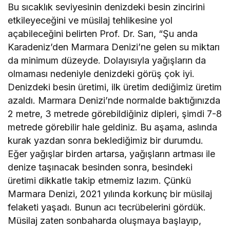
Bu sıcaklık seviyesinin denizdeki besin zincirini
etkileyeceğini ve müsilaj tehlikesine yol
açabileceğini belirten Prof. Dr. Sarı, “Şu anda
Karadeniz’den Marmara Denizi’ne gelen su miktarı
da minimum düzeyde. Dolayısıyla yağışların da
olmaması nedeniyle denizdeki görüş çok iyi.
Denizdeki besin üretimi, ilk üretim dediğimiz üretim
azaldı. Marmara Denizi’nde normalde baktığınızda
2 metre, 3 metrede görebildiğiniz dipleri, şimdi 7-8
metrede görebilir hale geldiniz. Bu aşama, aslında
kurak yazdan sonra beklediğimiz bir durumdu.
Eğer yağışlar birden artarsa, yağışların artması ile
denize taşınacak besinden sonra, besindeki
üretimi dikkatle takip etmemiz lazım. Çünkü
Marmara Denizi, 2021 yılında korkunç bir müsilaj
felaketi yaşadı. Bunun acı tecrübelerini gördük.
Müsilaj zaten sonbaharda oluşmaya başlayıp,