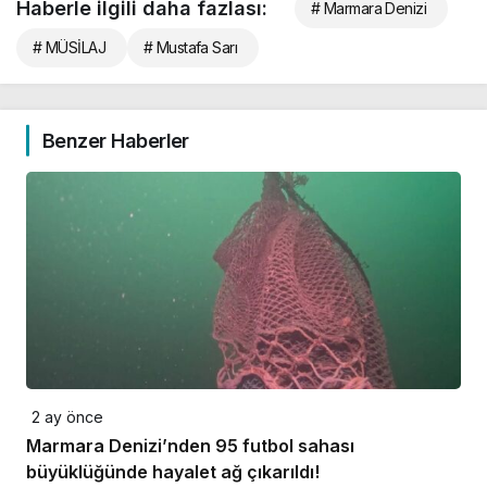
Haberle ilgili daha fazlası:
# Marmara Denizi
# MÜSİLAJ
# Mustafa Sarı
Benzer Haberler
2 ay önce
Marmara Denizi’nden 95 futbol sahası
büyüklüğünde hayalet ağ çıkarıldı!