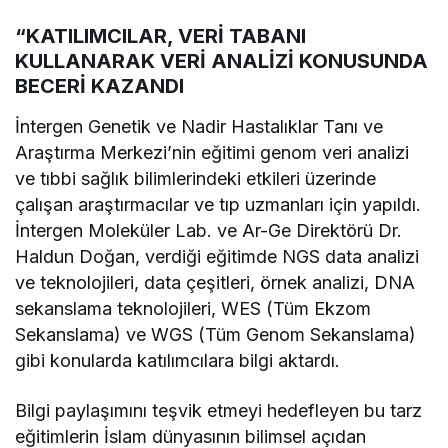
“KATILIMCILAR, VERİ TABANI
KULLANARAK VERİ ANALİZİ KONUSUNDA
BECERİ KAZANDI
İntergen Genetik ve Nadir Hastalıklar Tanı ve
Araştırma Merkezi’nin eğitimi genom veri analizi
ve tıbbi sağlık bilimlerindeki etkileri üzerinde
çalışan araştırmacılar ve tıp uzmanları için yapıldı.
İntergen Moleküler Lab. ve Ar-Ge Direktörü Dr.
Haldun Doğan, verdiği eğitimde NGS data analizi
ve teknolojileri, data çeşitleri, örnek analizi, DNA
sekanslama teknolojileri, WES (Tüm Ekzom
Sekanslama) ve WGS (Tüm Genom Sekanslama)
gibi konularda katılımcılara bilgi aktardı.
Bilgi paylaşımını teşvik etmeyi hedefleyen bu tarz
eğitimlerin İslam dünyasının bilimsel açıdan