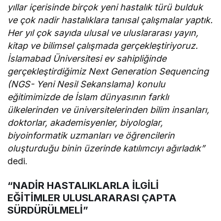
yıllar içerisinde birçok yeni hastalık türü bulduk
ve çok nadir hastalıklara tanısal çalışmalar yaptık.
Her yıl çok sayıda ulusal ve uluslararası yayın,
kitap ve bilimsel çalışmada gerçekleştiriyoruz.
İslamabad Üniversitesi ev sahipliğinde
gerçekleştirdiğimiz Next Generation Sequencing
(NGS- Yeni Nesil Sekanslama) konulu
eğitimimizde de İslam dünyasının farklı
ülkelerinden ve üniversitelerinden bilim insanları,
doktorlar, akademisyenler, biyologlar,
biyoinformatik uzmanları ve öğrencilerin
oluşturduğu binin üzerinde katılımcıyı ağırladık”
dedi.
“NADİR HASTALIKLARLA İLGİLİ
EĞİTİMLER ULUSLARARASI ÇAPTA
SÜRDÜRÜLMELİ”