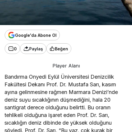
Google'da Abone Ol
0
Paylaş
Beğen
Player Alanı
Bandırma Onyedi Eylül Üniversitesi Denizcilik
Fakültesi Dekanı Prof. Dr. Mustafa Sarı, kasım
ayına gelinmesine rağmen Marmara Denizi’nde
deniz suyu sıcaklığının düşmediğini, hala 20
santigrat derece olduğunu belirtti. Bu oranın
tehlikeli olduğuna işaret eden Prof. Dr. Sarı,
sıcaklığın deniz dibinde de yüksek olduğunu
söyledi. Prof. Dr. Sarı, “Bu yaz, çok kurak bir