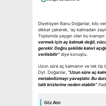
Diyetisyen Banu Doğanlar, kilo ver
dikkat çekerek, ‘aç kalmadan zayıf
Toplumda yaygın olan bu inanışın 
vermek için aç kalmak değil, vüc
gerekir. Doğru şekilde kalori açı
verilebilir”
diye konuştu.
Uzun süre aç kalmanın ve tek tip b
Dyt. Doğanlar,
“Uzun süre aç kal
metabolizmayı yavaşlatır. Bu du
tatlı krizlerine neden olabilir”
ifad
Göz Atın