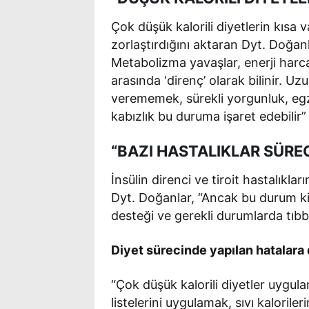
Çok düşük kalorili diyetlerin kısa
zorlaştırdığını aktaran Dyt. Doğan
Metabolizma yavaşlar, enerji harca
arasında ‘direnç’ olarak bilinir. 
verememek, sürekli yorgunluk, eg
kabızlık bu duruma işaret edebilir”
“BAZI HASTALIKLAR SÜREC
İnsülin direnci ve tiroit hastalıkla
Dyt. Doğanlar, “Ancak bu durum k
desteği ve gerekli durumlarda tıbbi
Diyet sürecinde yapılan hatalara d
“Çok düşük kalorili diyetler uygul
listelerini uygulamak, sıvı kaloril