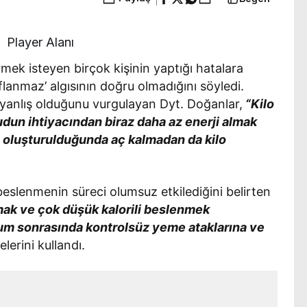
Player Alanı
mek isteyen birçok kişinin yaptığı hatalara
lanmaz’ algısının doğru olmadığını söyledi.
yanlış olduğunu vurgulayan Dyt. Doğanlar,
“Kilo
udun ihtiyacından biraz daha az enerji almak
ğı oluşturulduğunda aç kalmadan da kilo
eslenmenin süreci olumsuz etkilediğini belirten
mak ve çok düşük kalorili beslenmek
rum sonrasında kontrolsüz yeme ataklarına ve
elerini kullandı.