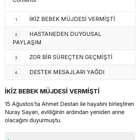
İKİZ BEBEK MÜJDESİ VERMİŞTİ
1.
HASTANEDEN DUYGUSAL
2.
PAYLAŞIM
ZOR BİR SÜREÇTEN GEÇMİŞTİ
3.
DESTEK MESAJLARI YAĞDI
4.
İKİZ BEBEK MÜJDESİ VERMİŞTİ
15 Ağustos’ta Ahmet Destan ile hayatını birleştiren
Nuray Sayarı, evliliğinin ardından yeniden anne
olacağını duyurmuştu.