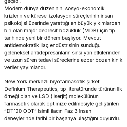
geçildi.
Modern dünya düzeninin, sosyo-ekonomik
krizlerin ve küresel izolasyon süreçlerinin insan
psikolojisi üzerinde yarattığı en büyük yıkımlardan
biri olan majör depresif bozukluk (MDB) için tıp
tarihinde yeni bir dönem başlıyor. Mevcut
antidemokratik ilaç endüstrisinin sunduğu
geleneksel antidepresanların sinsi yan etkilerinden
ve uzun süren tedavi süreçlerine ezber bozan klnik
veriler yayımlandı.
New York merkezli biyofarmasötik şirketi
Definium Therapeutics, tıp literatüründe türünün ilk
örneği olan ve LSD (liserjit) molekülünün
farmasötik olarak optimize edilmesiyle geliştirilen
“DT120 ODT” isimli ilacın Faz 3 insan
deneylerinde tarihi bir başarıya ulaştığını duyurdu.