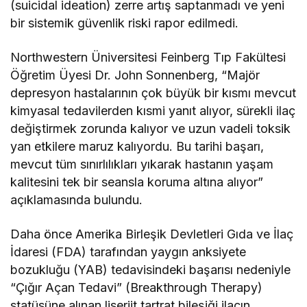
(suicidal ideation) zerre artış saptanmadı ve yeni
bir sistemik güvenlik riski rapor edilmedi.
Northwestern Üniversitesi Feinberg Tıp Fakültesi
Öğretim Üyesi Dr. John Sonnenberg, “Majör
depresyon hastalarının çok büyük bir kısmı mevcut
kimyasal tedavilerden kısmi yanıt alıyor, sürekli ilaç
değiştirmek zorunda kalıyor ve uzun vadeli toksik
yan etkilere maruz kalıyordu. Bu tarihi başarı,
mevcut tüm sınırlılıkları yıkarak hastanın yaşam
kalitesini tek bir seansla koruma altına alıyor”
açıklamasında bulundu.
Daha önce Amerika Birleşik Devletleri Gıda ve İlaç
İdaresi (FDA) tarafından yaygın anksiyete
bozukluğu (YAB) tedavisindeki başarısı nedeniyle
“Çığır Açan Tedavi” (Breakthrough Therapy)
statüsüne alınan liserjit tartrat bileşiği,ilacın