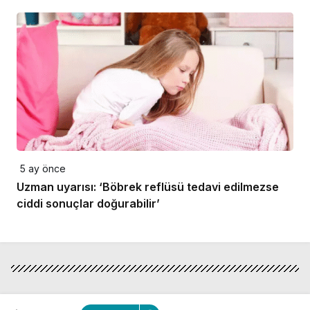
5 ay önce
Uzman uyarısı: ‘Böbrek reflüsü tedavi edilmezse
ciddi sonuçlar doğurabilir’