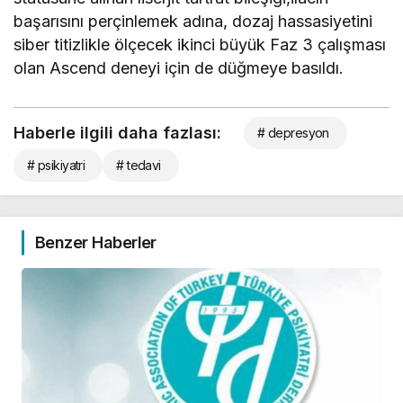
başarısını perçinlemek adına, dozaj hassasiyetini
siber titizlikle ölçecek ikinci büyük Faz 3 çalışması
olan Ascend deneyi için de düğmeye basıldı.
Haberle ilgili daha fazlası:
# depresyon
# psikiyatri
# tedavi
Benzer Haberler