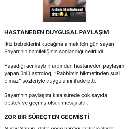
HASTANEDEN DUYGUSAL PAYLAŞIM
İkiz bebeklerini kucağına almak için gün sayan
Sayarı’nın hamileliğinin sonlandığı belirtildi.
Yaşadığı acı kaybın ardından hastaneden paylaşım
yapan ünlü astrolog, “Rabbimin hikmetinden sual
olmaz” sözleriyle duygularını ifade etti.
Sayarı’nın paylaşımı kısa sürede çok sayıda
destek ve geçmiş olsun mesajı aldı.
ZOR BİR SÜREÇTEN GEÇMİŞTİ
Nuray Sayarı, daha önce yaptığı açıklamalarda