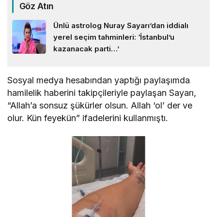
Göz Atın
Ünlü astrolog Nuray Sayarı’dan iddialı
yerel seçim tahminleri: ‘İstanbul’u
kazanacak parti…’
Sosyal medya hesabından yaptığı paylaşımda
hamilelik haberini takipçileriyle paylaşan Sayarı,
“Allah’a sonsuz şükürler olsun. Allah ‘ol’ der ve
olur. Kün feyekün” ifadelerini kullanmıştı.