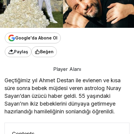
Google'da Abone Ol
Paylaş
Beğen
Player Alanı
Geçtiğimiz yıl Ahmet Destan ile evlenen ve kısa
süre sonra bebek müjdesi veren astrolog Nuray
Sayarı’dan üzücü haber geldi. 55 yaşındaki
Sayarı’nın ikiz bebeklerini dünyaya getirmeye
hazırlandığı hamileliğinin sonlandığı öğrenildi.
Contents