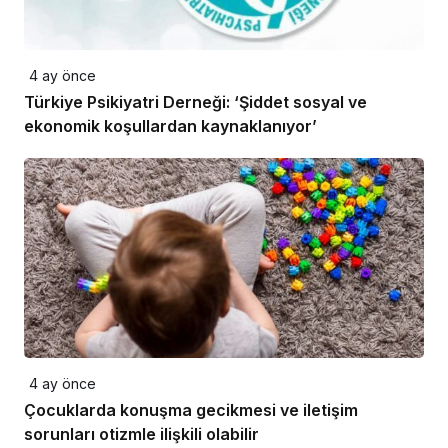
4 ay önce
Türkiye Psikiyatri Derneği: ‘Şiddet sosyal ve
ekonomik koşullardan kaynaklanıyor’
4 ay önce
Çocuklarda konuşma gecikmesi ve iletişim
sorunları otizmle ilişkili olabilir