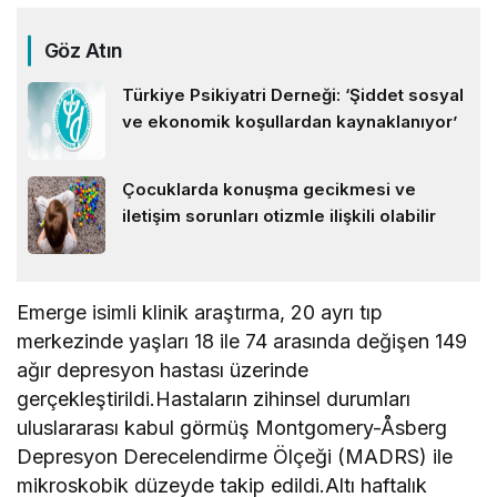
Göz Atın
Türkiye Psikiyatri Derneği: ‘Şiddet sosyal
ve ekonomik koşullardan kaynaklanıyor’
Çocuklarda konuşma gecikmesi ve
iletişim sorunları otizmle ilişkili olabilir
Emerge isimli klinik araştırma, 20 ayrı tıp
merkezinde yaşları 18 ile 74 arasında değişen 149
ağır depresyon hastası üzerinde
gerçekleştirildi.Hastaların zihinsel durumları
uluslararası kabul görmüş Montgomery-Åsberg
Depresyon Derecelendirme Ölçeği (MADRS) ile
mikroskobik düzeyde takip edildi.Altı haftalık