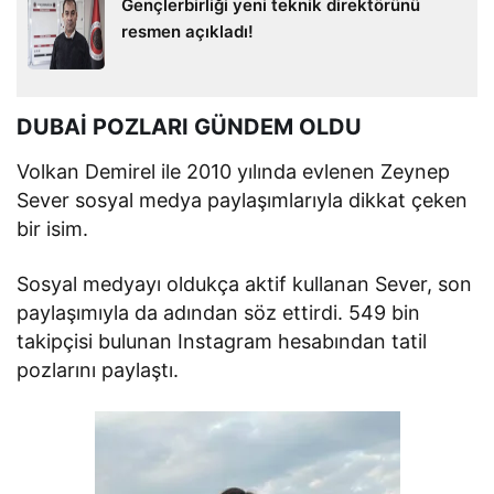
Gençlerbirliği yeni teknik direktörünü
resmen açıkladı!
DUBAİ POZLARI GÜNDEM OLDU
Volkan Demirel ile 2010 yılında evlenen Zeynep
Sever sosyal medya paylaşımlarıyla dikkat çeken
bir isim.
Sosyal medyayı oldukça aktif kullanan Sever, son
paylaşımıyla da adından söz ettirdi. 549 bin
takipçisi bulunan Instagram hesabından tatil
pozlarını paylaştı.