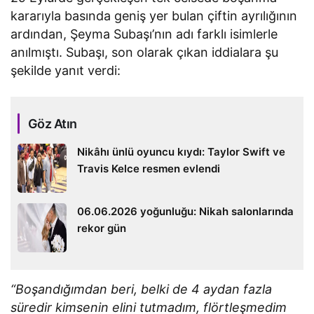
kararıyla basında geniş yer bulan çiftin ayrılığının
ardından, Şeyma Subaşı’nın adı farklı isimlerle
anılmıştı. Subaşı, son olarak çıkan iddialara şu
şekilde yanıt verdi:
Göz Atın
Nikâhı ünlü oyuncu kıydı: Taylor Swift ve
Travis Kelce resmen evlendi
06.06.2026 yoğunluğu: Nikah salonlarında
rekor gün
“Boşandığımdan beri, belki de 4 aydan fazla
süredir kimsenin elini tutmadım, flörtleşmedim