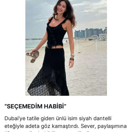
“SEÇEMEDİM HABİBİ”
Dubai’ye tatile giden ünlü isim siyah dantelli
eteğiyle adeta göz kamaştırdı. Sever, paylaşımına