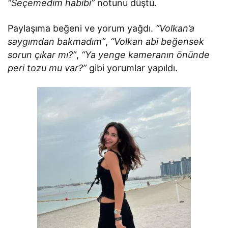
“Seçemedim habibi”
notunu düştü.
Paylaşıma beğeni ve yorum yağdı.
“Volkan’a
saygımdan bakmadım”
,
“Volkan abi beğensek
sorun çıkar mı?”
,
“Ya yenge kameranın önünde
peri tozu mu var?”
gibi yorumlar yapıldı.