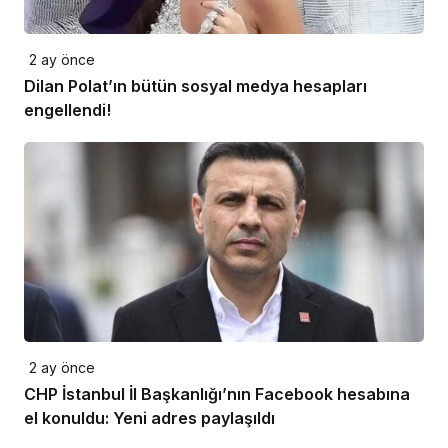
2 ay önce
Dilan Polat’ın bütün sosyal medya hesapları
engellendi!
2 ay önce
CHP İstanbul İl Başkanlığı’nın Facebook hesabına
el konuldu: Yeni adres paylaşıldı