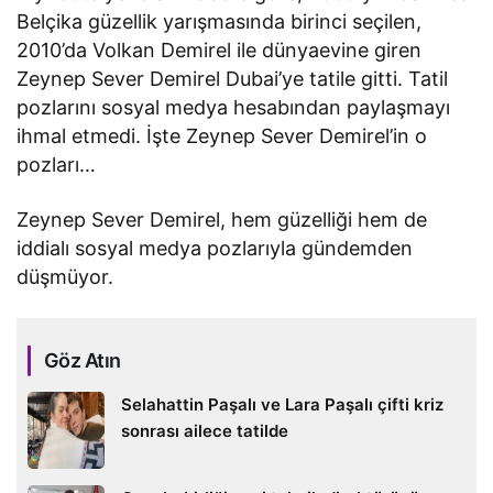
Belçika güzellik yarışmasında birinci seçilen,
2010’da Volkan Demirel ile dünyaevine giren
Zeynep Sever Demirel Dubai’ye tatile gitti. Tatil
pozlarını sosyal medya hesabından paylaşmayı
ihmal etmedi. İşte Zeynep Sever Demirel’in o
pozları…
Zeynep Sever Demirel, hem güzelliği hem de
iddialı sosyal medya pozlarıyla gündemden
düşmüyor.
Göz Atın
Selahattin Paşalı ve Lara Paşalı çifti kriz
sonrası ailece tatilde