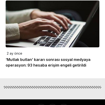
2 ay önce
‘Mutlak butlan’ kararı sonrası sosyal medyaya
operasyon: 93 hesaba erişim engeli getirildi