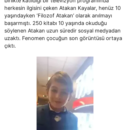
birlikte katıldığı bir televizyon programında
herkesin ilgisini çeken Atakan Kayalar, henüz 10
yaşındayken ‘Filozof Atakan’ olarak anılmayı
başarmıştı. 250 kitabı 10 yaşında okuduğu
söylenen Atakan uzun süredir sosyal medyadan
uzaktı. Fenomen çocuğun son görüntüsü ortaya
çıktı.