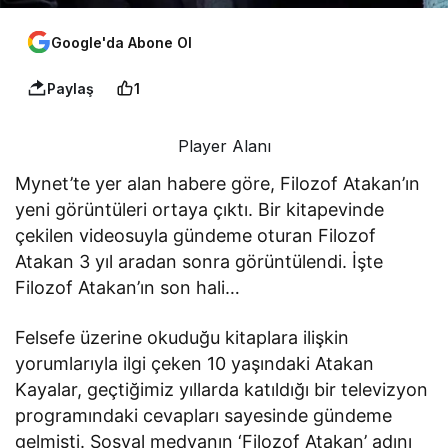
Google'da Abone Ol
Paylaş
1
Player Alanı
Mynet’te yer alan habere göre, Filozof Atakan’ın
yeni görüntüleri ortaya çıktı. Bir kitapevinde
çekilen videosuyla gündeme oturan Filozof
Atakan 3 yıl aradan sonra görüntülendi. İşte
Filozof Atakan’ın son hali…
Felsefe üzerine okuduğu kitaplara ilişkin
yorumlarıyla ilgi çeken 10 yaşındaki Atakan
Kayalar, geçtiğimiz yıllarda katıldığı bir televizyon
programındaki cevapları sayesinde gündeme
gelmişti. Sosyal medyanın ‘Filozof Atakan’ adını