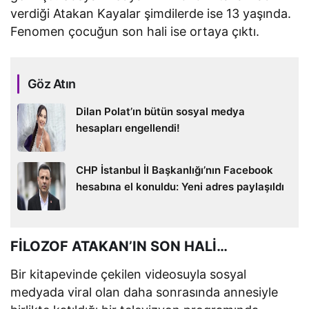
verdiği Atakan Kayalar şimdilerde ise 13 yaşında.
Fenomen çocuğun son hali ise ortaya çıktı.
Göz Atın
Dilan Polat’ın bütün sosyal medya
hesapları engellendi!
CHP İstanbul İl Başkanlığı’nın Facebook
hesabına el konuldu: Yeni adres paylaşıldı
FİLOZOF ATAKAN’IN SON HALİ…
Bir kitapevinde çekilen videosuyla sosyal
medyada viral olan daha sonrasında annesiyle