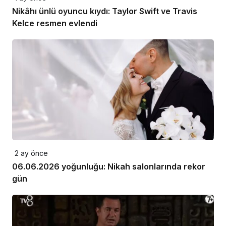
Nikâhı ünlü oyuncu kıydı: Taylor Swift ve Travis
Kelce resmen evlendi
2 ay önce
06.06.2026 yoğunluğu: Nikah salonlarında rekor
gün