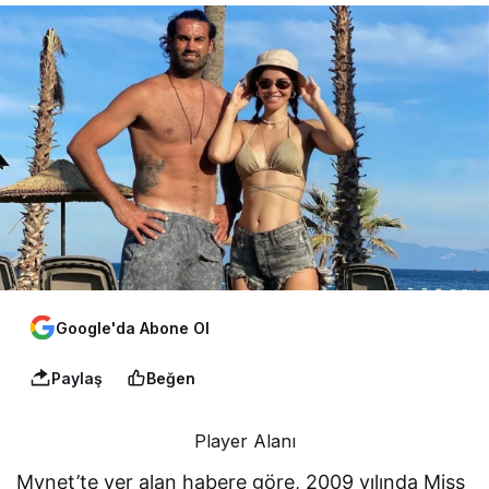
Google'da Abone Ol
Paylaş
Beğen
Player Alanı
Mynet’te yer alan habere göre, 2009 yılında Miss