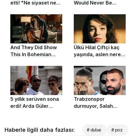
Haberle ilgili daha fazlası:
# dubai
# poz