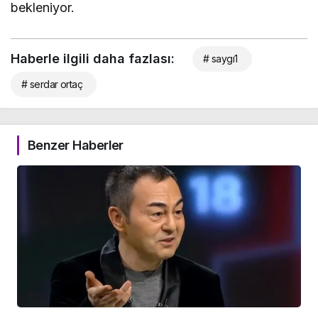
bekleniyor.
Haberle ilgili daha fazlası:
# saygı1
# serdar ortaç
Benzer Haberler