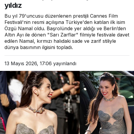
yıldız
Bu yıl 79'uncusu düzenlenen prestijli Cannes Film
Festivali'nin resmi açılışına Türkiye'den katılan ilk isim
Özgü Namal oldu. Başrolünde yer aldığı ve Berlin’den
Altın Ayı ile dönen "Sarı Zarflar" filmiyle festivale davet
edilen Namal, kırmızı halıdaki sade ve zarif stiliyle
dünya basınının ilgisini topladı.
13 Mayıs 2026, 17:06
yayınlandı