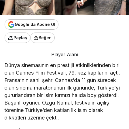
Google'da Abone Ol
Paylaş
Beğen
Player Alanı
Dünya sinemasının en prestijli etkinliklerinden biri
olan Cannes Film Festivali, 79. kez kapılarını açtı.
Fransa’nın sahil şehri Cannes’da 11 gün sürecek
olan sinema maratonunun ilk gününde, Türkiye’yi
gururlandıran bir isim kırmızı halıda boy gösterdi.
Başarılı oyuncu Özgü Namal, festivalin açılış
törenine Türkiye’den katılan ilk isim olarak
dikkatleri üzerine çekti.