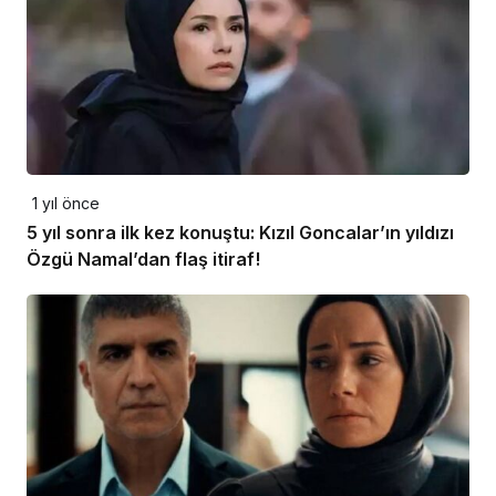
1 yıl önce
5 yıl sonra ilk kez konuştu: Kızıl Goncalar’ın yıldızı
Özgü Namal’dan flaş itiraf!