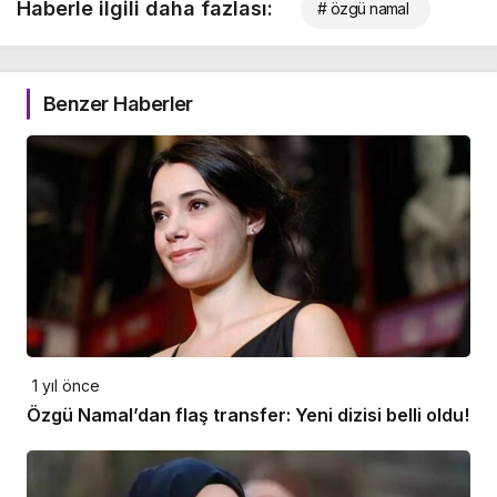
Haberle ilgili daha fazlası:
# özgü namal
Benzer Haberler
1 yıl önce
Özgü Namal’dan flaş transfer: Yeni dizisi belli oldu!