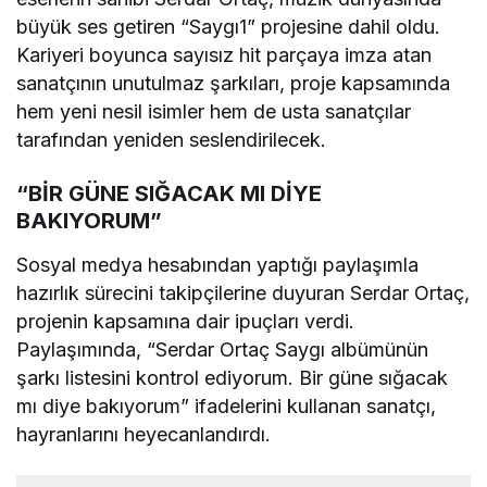
büyük ses getiren “Saygı1” projesine dahil oldu.
Kariyeri boyunca sayısız hit parçaya imza atan
sanatçının unutulmaz şarkıları, proje kapsamında
hem yeni nesil isimler hem de usta sanatçılar
tarafından yeniden seslendirilecek.
“BİR GÜNE SIĞACAK MI DİYE
BAKIYORUM”
Sosyal medya hesabından yaptığı paylaşımla
hazırlık sürecini takipçilerine duyuran Serdar Ortaç,
projenin kapsamına dair ipuçları verdi.
Paylaşımında, “Serdar Ortaç Saygı albümünün
şarkı listesini kontrol ediyorum. Bir güne sığacak
mı diye bakıyorum” ifadelerini kullanan sanatçı,
hayranlarını heyecanlandırdı.