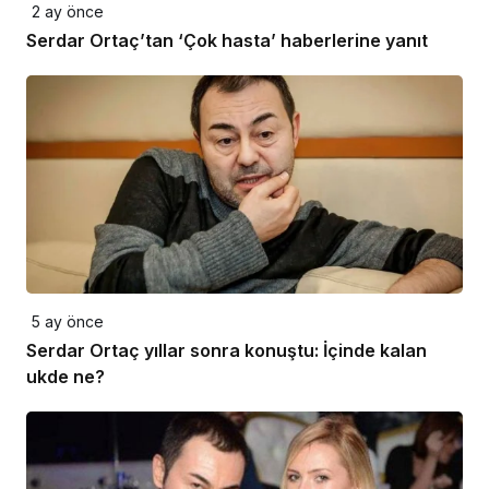
2 ay önce
Serdar Ortaç’tan ‘Çok hasta’ haberlerine yanıt
5 ay önce
Serdar Ortaç yıllar sonra konuştu: İçinde kalan
ukde ne?