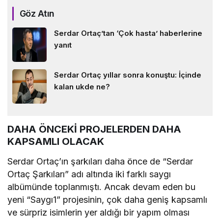
Göz Atın
Serdar Ortaç’tan ‘Çok hasta’ haberlerine
yanıt
Serdar Ortaç yıllar sonra konuştu: İçinde
kalan ukde ne?
DAHA ÖNCEKİ PROJELERDEN DAHA
KAPSAMLI OLACAK
Serdar Ortaç’ın şarkıları daha önce de “Serdar
Ortaç Şarkıları” adı altında iki farklı saygı
albümünde toplanmıştı. Ancak devam eden bu
yeni “Saygı1” projesinin, çok daha geniş kapsamlı
ve sürpriz isimlerin yer aldığı bir yapım olması