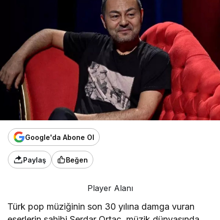
Google'da Abone Ol
Paylaş
Beğen
Player Alanı
Türk pop müziğinin son 30 yılına damga vuran
eserlerin sahibi Serdar Ortaç, müzik dünyasında