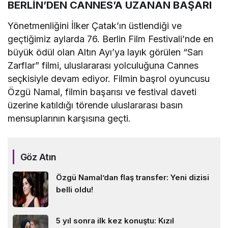
BERLİN’DEN CANNES’A UZANAN BAŞARI
Yönetmenliğini İlker Çatak’ın üstlendiği ve
geçtiğimiz aylarda 76. Berlin Film Festivali’nde en
büyük ödül olan Altın Ayı’ya layık görülen “Sarı
Zarflar” filmi, uluslararası yolculuğuna Cannes
seçkisiyle devam ediyor. Filmin başrol oyuncusu
Özgü Namal, filmin başarısı ve festival daveti
üzerine katıldığı törende uluslararası basın
mensuplarının karşısına geçti.
Göz Atın
Özgü Namal’dan flaş transfer: Yeni dizisi
belli oldu!
5 yıl sonra ilk kez konuştu: Kızıl