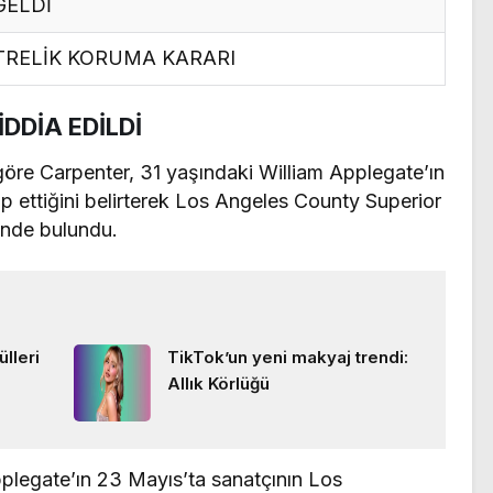
GELDİ
RELİK KORUMA KARARI
İDDİA EDİLDİ
öre Carpenter, 31 yaşındaki William Applegate’ın
p ettiğini belirterek Los Angeles County Superior
inde bulundu.
lleri
TikTok’un yeni makyaj trendi:
Allık Körlüğü
legate’ın 23 Mayıs’ta sanatçının Los