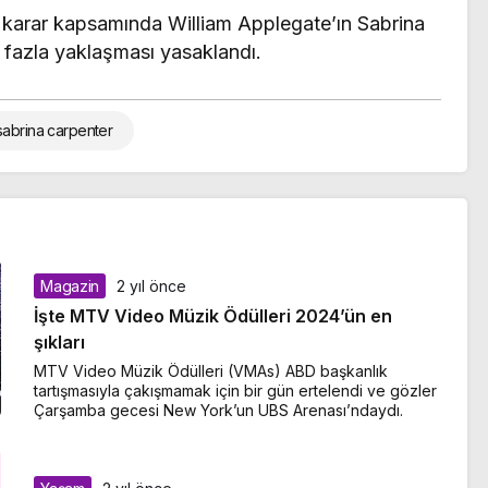
 karar kapsamında William Applegate’ın Sabrina
 fazla yaklaşması yasaklandı.
sabrina carpenter
Magazin
2 yıl önce
İşte MTV Video Müzik Ödülleri 2024’ün en
şıkları
MTV Video Müzik Ödülleri (VMAs) ABD başkanlık
tartışmasıyla çakışmamak için bir gün ertelendi ve gözler
Çarşamba gecesi New York’un UBS Arenası’ndaydı.