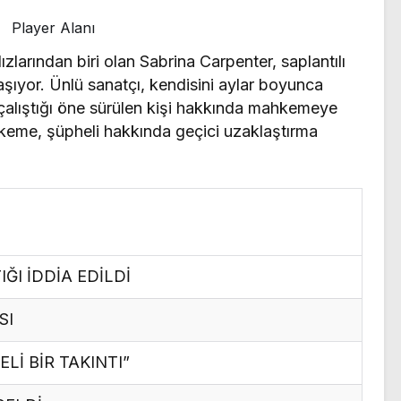
Player Alanı
larından biri olan Sabrina Carpenter, saplantılı
yaşıyor. Ünlü sanatçı, kendisini aylar boyunca
e çalıştığı öne sürülen kişi hakkında mahkemeye
keme, şüpheli hakkında geçici uzaklaştırma
ĞI İDDİA EDİLDİ
SI
Lİ BİR TAKINTI”