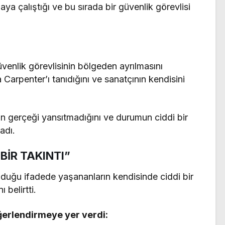
ya çalıştığı ve bu sırada bir güvenlik görevlisi
üvenlik görevlisinin bölgeden ayrılmasını
Carpenter’ı tanıdığını ve sanatçının kendisini
rın gerçeği yansıtmadığını ve durumun ciddi bir
adı.
BİR TAKINTI”
uğu ifadede yaşananların kendisinde ciddi bir
 belirtti.
ğerlendirmeye yer verdi: