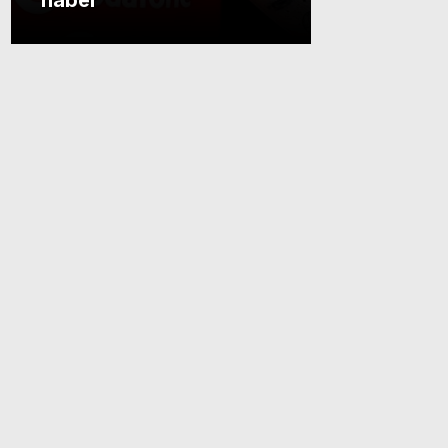
haber