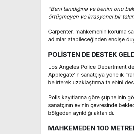
“Beni tanıdığına ve benim onu bekled
örtüşmeyen ve irrasyonel bir takın
Carpenter, mahkemenin koruma sağl
adımlar atabileceğinden endişe duy
POLİSTEN DE DESTEK GELD
Los Angeles Police Department d
Applegate’ın sanatçıya yönelik “raha
belirterek uzaklaştırma talebini des
Polis kayıtlarına göre şüphelinin g
sanatçının evinin çevresinde bekled
bölgeden ayrıldığı aktarıldı.
MAHKEMEDEN 100 METRE