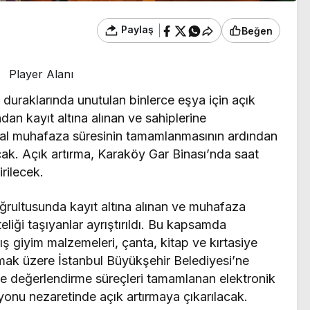
Paylaş
Beğen
Player Alanı
e duraklarında unutulan binlerce eşya için açık
ndan kayıt altına alınan ve sahiplerine
asal muhafaza süresinin tamamlanmasının ardından
cak. Açık artırma, Karaköy Gar Binası’nda saat
rilecek.
ultusunda kayıt altına alınan ve muhafaza
eliği taşıyanlar ayrıştırıldı. Bu kapsamda
ş giyim malzemeleri, çanta, kitap ve kırtasiye
rılmak üzere İstanbul Büyükşehir Belediyesi’ne
ve değerlendirme süreçleri tamamlanan elektronik
syonu nezaretinde açık artırmaya çıkarılacak.