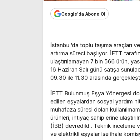
Google'da Abone Ol
İstanbul’da toplu taşıma araçları v
artırma süreci başlıyor. İETT tarafı
ulaştırılamayan 7 bin 566 ürün, y
16 Haziran Salı günü satışa sunula
09.30 ile 11.30 arasında gerçekleşti
İETT Bulunmuş Eşya Yönergesi doğr
edilen eşyalardan sosyal yardım nit
muhafaza süresi dolan kullanılmamı
ürünleri, ihtiyaç sahiplerine ulaştı
(İBB) devredildi. Teknik inceleme 
ve elektrikli eşyalar ise ihale komi