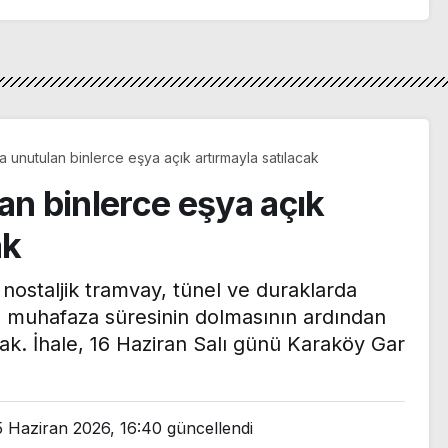
a unutulan binlerce eşya açık artırmayla satılacak
an binlerce eşya açık
ak
nostaljik tramvay, tünel ve duraklarda
l muhafaza süresinin dolmasının ardından
cak. İhale, 16 Haziran Salı günü Karaköy Gar
5 Haziran 2026, 16:40
güncellendi