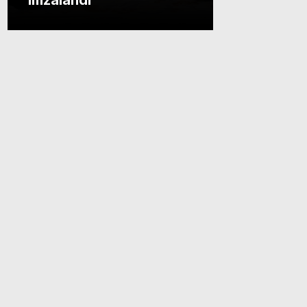
imzalandı