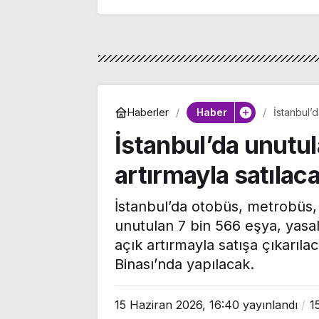
Haber
Haberler
İstanbul’d
İstanbul’da unutul
artırmayla satılac
İstanbul’da otobüs, metrobüs, 
unutulan 7 bin 566 eşya, yasa
açık artırmayla satışa çıkarıla
Binası’nda yapılacak.
15 Haziran 2026, 16:40
yayınlandı
1