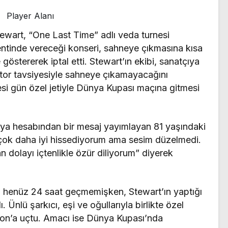
Player Alanı
tewart, “One Last Time” adlı veda turnesi
tinde vereceği konseri, sahneye çıkmasına kısa
 göstererek iptal etti. Stewart’ın ekibi, sanatçıya
ktor tavsiyesiyle sahneye çıkamayacağını
esi gün özel jetiyle Dünya Kupası maçına gitmesi
dya hesabından bir mesaj yayımlayan 81 yaşındaki
çok daha iyi hissediyorum ama sesim düzelmedi.
n dolayı içtenlikle özür diliyorum” diyerek
 henüz 24 saat geçmemişken, Stewart’ın yaptığı
. Ünlü şarkıcı, eşi ve oğullarıyla birlikte özel
ston’a uçtu. Amacı ise Dünya Kupası’nda