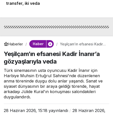
transfer, iki veda
Haber
Haberler
Yeşilçam’ın efsanesi Kadir
İnanır’a gözyaşlarıyla veda
Yeşilçam’ın efsanesi Kadir İnanır’a
gözyaşlarıyla veda
Türk sinemasının usta oyuncusu Kadir İnanır için
Harbiye Muhsin Ertuğrul Sahnesi'nde düzenlenen
anma töreninde duygu dolu anlar yaşandı. Sanat ve
siyaset dünyasının bir araya geldiği törende, hayat
arkadaşı Jülide Kural'ın konuşması salondakileri
duygulandırdı.
28 Haziran 2026, 15:18
yayınlandı
28 Haziran 2026,