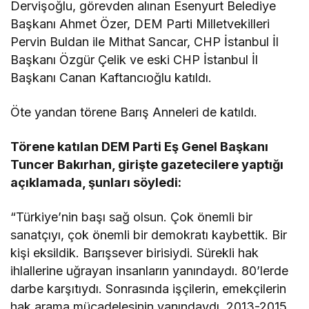
Dervişoğlu, görevden alınan Esenyurt Belediye
Başkanı Ahmet Özer, DEM Parti Milletvekilleri
Pervin Buldan ile Mithat Sancar, CHP İstanbul İl
Başkanı Özgür Çelik ve eski CHP İstanbul İl
Başkanı Canan Kaftancıoğlu katıldı.
Öte yandan törene Barış Anneleri de katıldı.
Törene katılan DEM Parti Eş Genel Başkanı
Tuncer Bakırhan, girişte gazetecilere yaptığı
açıklamada, şunları söyledi:
“Türkiye’nin başı sağ olsun. Çok önemli bir
sanatçıyı, çok önemli bir demokratı kaybettik. Bir
kişi eksildik. Barışsever birisiydi. Sürekli hak
ihlallerine uğrayan insanların yanındaydı. 80’lerde
darbe karşıtıydı. Sonrasında işçilerin, emekçilerin
hak arama mücadelesinin yanındaydı. 2013-2015