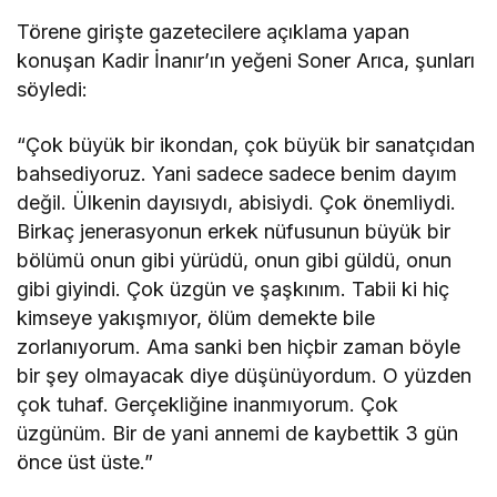
Törene girişte gazetecilere açıklama yapan
konuşan Kadir İnanır’ın yeğeni Soner Arıca, şunları
söyledi:
“Çok büyük bir ikondan, çok büyük bir sanatçıdan
bahsediyoruz. Yani sadece sadece benim dayım
değil. Ülkenin dayısıydı, abisiydi. Çok önemliydi.
Birkaç jenerasyonun erkek nüfusunun büyük bir
bölümü onun gibi yürüdü, onun gibi güldü, onun
gibi giyindi. Çok üzgün ve şaşkınım. Tabii ki hiç
kimseye yakışmıyor, ölüm demekte bile
zorlanıyorum. Ama sanki ben hiçbir zaman böyle
bir şey olmayacak diye düşünüyordum. O yüzden
çok tuhaf. Gerçekliğine inanmıyorum. Çok
üzgünüm. Bir de yani annemi de kaybettik 3 gün
önce üst üste.”