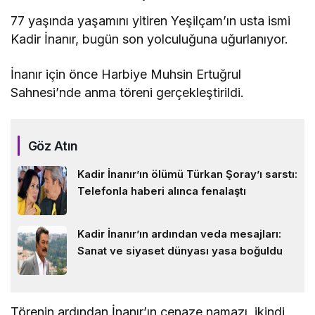
77 yaşında yaşamını yitiren Yeşilçam’ın usta ismi
Kadir İnanır, bugün son yolculuğuna uğurlanıyor.
İnanır için önce Harbiye Muhsin Ertuğrul
Sahnesi’nde anma töreni gerçekleştirildi.
Göz Atın
Kadir İnanır’ın ölümü Türkan Şoray’ı sarstı:
Telefonla haberi alınca fenalaştı
Kadir İnanır’ın ardından veda mesajları:
Sanat ve siyaset dünyası yasa boğuldu
Törenin ardından İnanır’ın cenaze namazı, ikindi