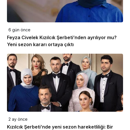
6 gün önce
Feyza Civelek Kızılcık Şerbeti’nden ayrılıyor mu?
Yeni sezon kararı ortaya çıktı
2 ay önce
Kızılcık Şerbeti’nde yeni sezon hareketliliği: Bir