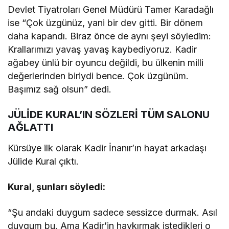
Devlet Tiyatroları Genel Müdürü Tamer Karadağlı
ise “Çok üzgünüz, yani bir dev gitti. Bir dönem
daha kapandı. Biraz önce de aynı şeyi söyledim:
Krallarımızı yavaş yavaş kaybediyoruz. Kadir
ağabey ünlü bir oyuncu değildi, bu ülkenin milli
değerlerinden biriydi bence. Çok üzgünüm.
Başımız sağ olsun” dedi.
JÜLİDE KURAL’IN SÖZLERİ TÜM SALONU
AĞLATTI
Kürsüye ilk olarak Kadir İnanır’ın hayat arkadaşı
Jülide Kural çıktı.
Kural, şunları söyledi:
“Şu andaki duygum sadece sessizce durmak. Asıl
duygum bu. Ama Kadir’in haykırmak istedikleri o