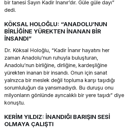
bir tanesi Sayın Kadir İnanır’dır. Güle güle dayı”
dedi.
KÖKSAL HOLOĞLU: “ANADOLU’NUN
BİRLİĞİNE YÜREKTEN İNANAN BİR
İNSANDI”
Dr. Köksal Holoğlu, “Kadir İnanır hayatını her
zaman Anadolu’nun ruhuyla buluşturan,
Anadolu’nun birliğine, dirliğine, kardeşliğine
yürekten inanan bir insandı. Onun için sanat
yalnızca bir meslek değil topluma karşı taşıdığı
sorumluluğun da yansımadıydı. Bu duruşu onu
milyonların gönlünde ayrıcalıklı bir yere taşıdı” diye
konuştu.
KERİM YILDIZ: İNANDIĞI BARIŞIN SESİ
OLMAYA ÇALIŞTI