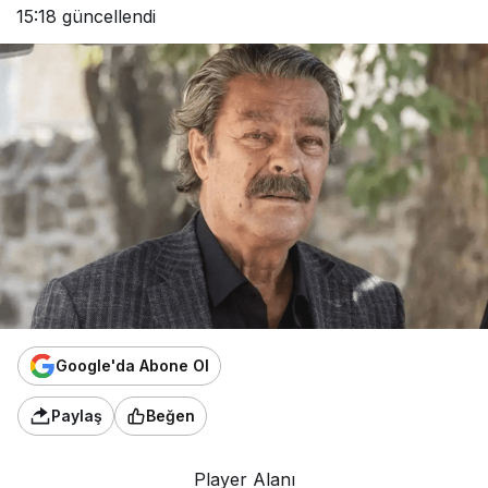
15:18
güncellendi
Google'da Abone Ol
Paylaş
Beğen
Player Alanı