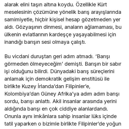
alarak elini taşın altına koydu. Özellikle Kürt
meselesinin çözümüne yönelik barış arayışlarında
samimiyetle, hiçbir kişisel hesap gözetmeden yer
aldı. Gözyaşının dinmesi, anaların ağlamaması, bu
ülkenin evlatlarının kardeşçe yaşayabilmesi için
inandığı barışın sesi olmaya çalıştı.
Bu vicdani duruştan geri adım atmadı. ‘Barışı
görmeden ölmeyeceğim’ demişti. Barışın bir sabır
işi olduğunu bilirdi. Dünyadaki barış süreçlerini
anlamak için demokratik gelişim enstitüsü ile
birlikte Kuzey İrlanda’dan Filipinler’e,
Kolombiya’dan Güney Afrika’ya adım adım barışı
sordu, barışı anlattı. Akil insanlar arasında yerini
aldığında barışı en çok ciddiye alanlardandı.
Onunla aynı imkânlara sahip insanlar lüks içinde
tatil yaparken o bizimle birlikte Filipinler’de yoğun