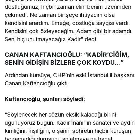
dostluğumuz, hiçbir zaman elini benim üzerimden
çekmedi. Ne zaman bir şeye ihtiyacım olsa
kendisini arardım. Emeğe, dostluğa saygısı vardı.
Kendisini çok özleyeceğim. Adam gibi bir adamdı.
Seni hiç unutmayacağız Kadir” dedi.
CANAN KAFTANCIOĞLU: “KADİR’CİĞİM,
SENİN GİDİŞİN BİZLERE ÇOK KOYDU…”
Ardından kürsüye, CHP’nin eski İstanbul il başkanı
Canan Kaftancıoğlu çıktı.
Kaftancıoğlu, şunları söyledi:
“Söylenecek her sözün eksik kalacağı birini
uğurluyoruz bugün. Kadir İnanır’ın sanatçı ve aydın
kimliğini, kişiliğini, o şanın şöhretin hiçbir kuruşun
bozamadığı duruşunu anlatmaya ne hacet,