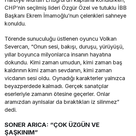
CHP’nin seçilmiş lideri Özgür Özel ve tutuklu İBB
Başkanı Ekrem İmamoğlu’nun çelenkleri sahneye
konuldu.
Törende sunuculuğu üstlenen oyuncu Volkan
Severcan, “Onun sesi, bakışı, duruşu, yürüyüşü,
yıllar boyunca milyonlarca insanın hayatına
dokundu. Kimi zaman umudun, kimi zaman baş
kaldırının kimi zaman sevdanın, kimi zaman
vicdanın sesi oldu. Oynadığı karakterler yalnızca
beyazperdede kalmadı. Gerçek sanatçılar
eserleriyle zamanın ötesine geçerler. Onlar
aramızdan ayrılsalar da bıraktıkları iz silinmez”
dedi.
SONER ARICA: “ÇOK ÜZGÜN VE
ŞAŞKINIM”