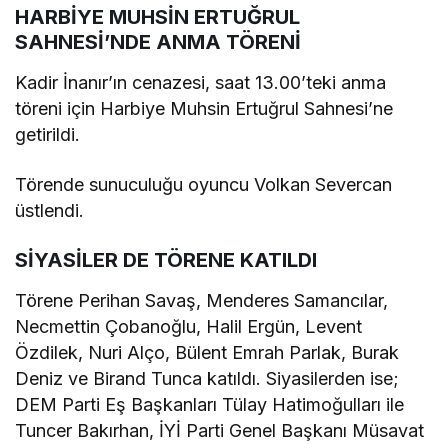
HARBİYE MUHSİN ERTUĞRUL
SAHNESİ’NDE ANMA TÖRENİ
Kadir İnanır’ın cenazesi, saat 13.00’teki anma
töreni için Harbiye Muhsin Ertuğrul Sahnesi’ne
getirildi.
Törende sunuculuğu oyuncu Volkan Severcan
üstlendi.
SİYASİLER DE TÖRENE KATILDI
Törene Perihan Savaş, Menderes Samancılar,
Necmettin Çobanoğlu, Halil Ergün, Levent
Özdilek, Nuri Alço, Bülent Emrah Parlak, Burak
Deniz ve Birand Tunca katıldı. Siyasilerden ise;
DEM Parti Eş Başkanları Tülay Hatimoğulları ile
Tuncer Bakırhan, İYİ Parti Genel Başkanı Müsavat