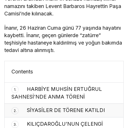
namazını takiben Levent Barbaros Hayrettin Paşa
Camisi’nde kılınacak.
İnanır, 26 Haziran Cuma günü 77 yaşında hayatını
kaybetti. İnanır, geçen günlerde “zatürre”
teşhisiyle hastaneye kaldırılmış ve yoğun bakımda
tedavi altına alınmıştı.
Contents
HARBİYE MUHSİN ERTUĞRUL
1.
SAHNESİ’NDE ANMA TÖRENİ
SİYASİLER DE TÖRENE KATILDI
2.
KILIÇDAROĞLU’NUN ÇELENGİ
3.