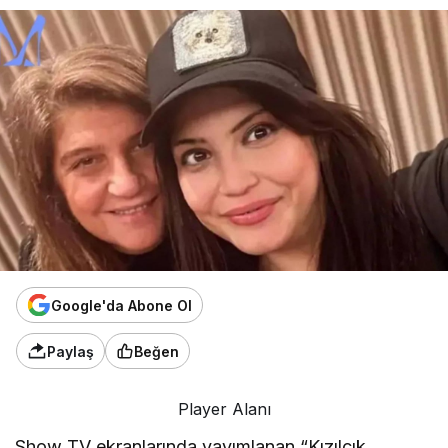
Google'da Abone Ol
Paylaş
Beğen
Player Alanı
Show TV ekranlarında yayımlanan “Kızılcık