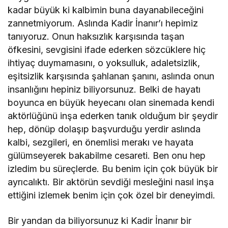
kadar büyük ki kalbimin buna dayanabileceğini
zannetmiyorum. Aslında Kadir İnanır’ı hepimiz
tanıyoruz. Onun haksızlık karşısında taşan
öfkesini, sevgisini ifade ederken sözcüklere hiç
ihtiyaç duymamasını, o yoksulluk, adaletsizlik,
eşitsizlik karşısında şahlanan şanını, aslında onun
insanlığını hepiniz biliyorsunuz. Belki de hayatı
boyunca en büyük heyecanı olan sinemada kendi
aktörlüğünü inşa ederken tanık olduğum bir şeydir
hep, dönüp dolaşıp başvurduğu yerdir aslında
kalbi, sezgileri, en önemlisi merakı ve hayata
gülümseyerek bakabilme cesareti. Ben onu hep
izledim bu süreçlerde. Bu benim için çok büyük bir
ayrıcalıktı. Bir aktörün sevdiği mesleğini nasıl inşa
ettiğini izlemek benim için çok özel bir deneyimdi.
Bir yandan da biliyorsunuz ki Kadir İnanır bir