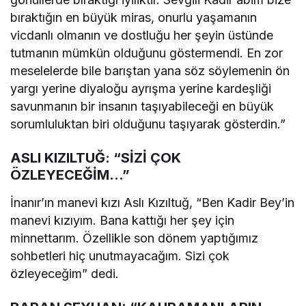
bıraktığın en büyük miras, onurlu yaşamanın
vicdanlı olmanın ve dostluğu her şeyin üstünde
tutmanın mümkün olduğunu göstermendi. En zor
meselelerde bile barıştan yana söz söylemenin ön
yargı yerine diyaloğu ayrışma yerine kardeşliği
savunmanın bir insanın taşıyabileceği en büyük
sorumluluktan biri olduğunu taşıyarak gösterdin.”
ASLI KIZILTUĞ: “SİZİ ÇOK
ÖZLEYECEĞİM…”
İnanır’ın manevi kızı Aslı Kızıltuğ, “Ben Kadir Bey’in
manevi kızıyım. Bana kattığı her şey için
minnettarım. Özellikle son dönem yaptığımız
sohbetleri hiç unutmayacağım. Sizi çok
özleyeceğim” dedi.