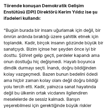
Törende konuşan Demokratik Gelişim
Enstütüsü (DPI) Direktörü Kerim Yıldız ise şu
ifadeleri kullandı:
“Bugün burada bir insanı uğurlamak için değil, bir
ömrün ardında bıraktığı üzere şahitlik etmek için
toplandık. Kadir, birçok insanın gözünde büyük bir
sanatçıydı. Bizim içinse her şeyden önce iyi bir
dosttu. Şöhret gelip geçti, perdeler kapandı ama
onun dostluğu hiç değişmedi. Hayatı boyunca
dimdik durmayı seçti. İnandı, doğru bildiğinden
kolay vazgeçmedi. Bazen bunun bedelini ödedi
ama hiçbir zaman kolay olanı değil doğru bildiği
yolu tercih etti. Kadir, yalnızca sanat hayatında
değil bu ülkenin ortak vicdanını ilgilendiren
meselelerde de sessiz kalmadı. Barışın
yeşerebilmesi için gerektiğinde büyük riskler