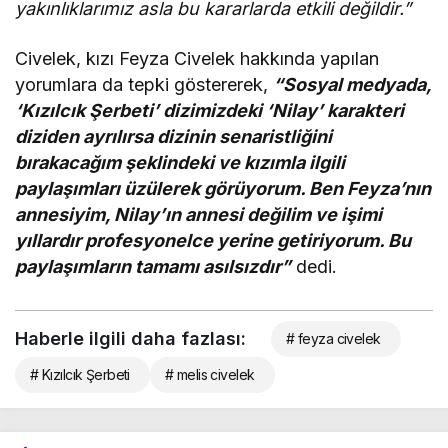
yakınlıklarımız asla bu kararlarda etkili değildir.”
Civelek, kızı Feyza Civelek hakkında yapılan
yorumlara da tepki göstererek,
“Sosyal medyada,
‘Kızılcık Şerbeti’ dizimizdeki ‘Nilay’ karakteri
diziden ayrılırsa dizinin senaristliğini
bırakacağım şeklindeki ve kızımla ilgili
paylaşımları üzülerek görüyorum. Ben Feyza’nın
annesiyim, Nilay’ın annesi değilim ve işimi
yıllardır profesyonelce yerine getiriyorum. Bu
paylaşımların tamamı asılsızdır”
dedi.
Haberle ilgili daha fazlası:
# feyza civelek
# Kızılcık Şerbeti
# melis civelek