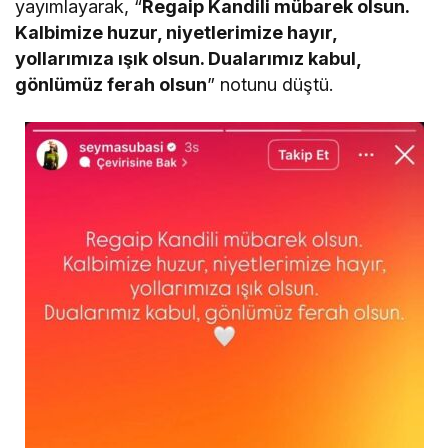
yayımlayarak, “
Regaip Kandili mübarek olsun.
Kalbimize huzur, niyetlerimize hayır,
yollarımıza ışık olsun. Dualarımız kabul,
gönlümüz ferah olsun
” notunu düştü.