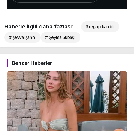
Haberle ilgili daha fazlası:
# regaip kandili
# şevval şahin
# Şeyma Subaşı
Benzer Haberler