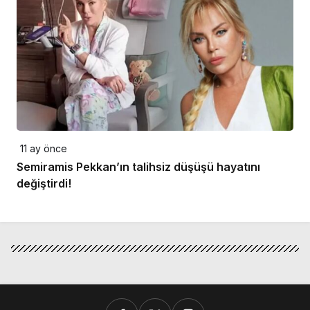
11 ay önce
Semiramis Pekkan’ın talihsiz düşüşü hayatını
değiştirdi!