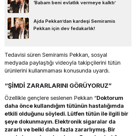
‘Babam beni evlatlık vermeye kalktı’
Ajda Pekkan’dan kardeşi Semiramis
Pekkan için dev fedakarlık!
Tedavisi süren Semiramis Pekkan, sosyal
medyada paylaştığı videoyla takipçilerini tütün
ürünlerini kullanmaması konusunda uyardı.
“ŞİMDİ ZARARLARINI GÖRÜYORUZ”
Özellikle gençlere seslenen Pekkan “
Doktorum
daha önce kullandığım tütünün hastalığımda
etkili olduğunu söyledi. Lütfen tütün ile ilgili bir
şeye dokunmayın. Elektronik sigaralar da
zararlı ve belki daha fazla zararlıymış. Bir