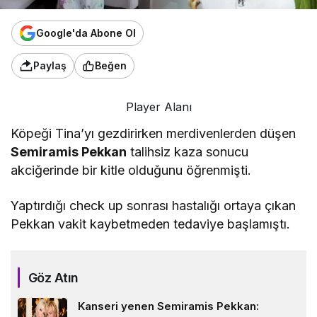
Google'da Abone Ol
Paylaş
Beğen
Player Alanı
Köpeği Tina’yı gezdirirken merdivenlerden düşen
Semiramis Pekkan
talihsiz kaza sonucu
akciğerinde bir kitle olduğunu öğrenmişti.
Yaptırdığı check up sonrası hastalığı ortaya çıkan
Pekkan vakit kaybetmeden tedaviye başlamıştı.
Göz Atın
Kanseri yenen Semiramis Pekkan: