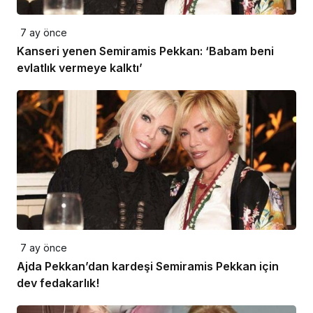
7 ay önce
Kanseri yenen Semiramis Pekkan: ‘Babam beni
evlatlık vermeye kalktı’
7 ay önce
Ajda Pekkan’dan kardeşi Semiramis Pekkan için
dev fedakarlık!