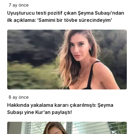
7 ay önce
Uyuşturucu testi pozitif çıkan Şeyma Subaşı’ndan
ilk açıklama: ‘Samimi bir tövbe sürecindeyim’
8 ay önce
Hakkında yakalama kararı çıkarılmıştı: Şeyma
Subaşı yine Kur’an paylaştı!