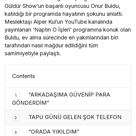
Güldür Show’un başarılı oyuncusu Onur Buldu,
katıldığı bir programda hayatının şokunu anlattı.
Meslektaşı Alper Kul’un YouTube kanalında
yayınlanan ‘Naptın O İşleri’ programına konuk olan
Buldu, ev alma sürecinde en yakınlarından biri
tarafından nasıl mağdur edildiğini tüm
samimiyetiyle paylaştı.
Contents
“ARKADAŞIMA GÜVENİP PARA
1.
GÖNDERDİM”
TAPU GÜNÜ GELEN ŞOK TELEFON
2.
“ORADA YIKILDIM”
3.