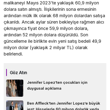
malikaneyi Mayıs 2023’te yaklaşık 60,9 milyon
dolara satın almıştı. İlişkilerinin sona ermesinin
ardından mülk ilk olarak 68 milyon dolardan satışa
çıkarıldı. Ancak aylar süren bekleyişe rağmen alıcı
çıkmayınca fiyat önce 59,9 milyon dolara,
ardından 52 milyon dolara düşürüldü. Son
güncelleme ile birlikte evin yeni satış bedeli 49,9
milyon dolar (yaklaşık 2 milyar TL) olarak
belirlendi.
Göz Atın
Jennifer Lopez’ten çocukları için
duygusal açıklama
Ben Affleck’ten Jennifer Lopez’e büyük
jest: Hisselerle 60 milyon dolarlık veda