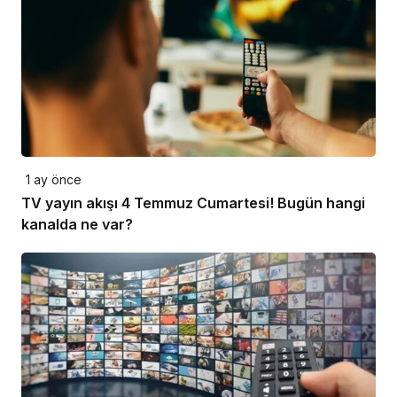
1 ay önce
TV yayın akışı 4 Temmuz Cumartesi! Bugün hangi
kanalda ne var?