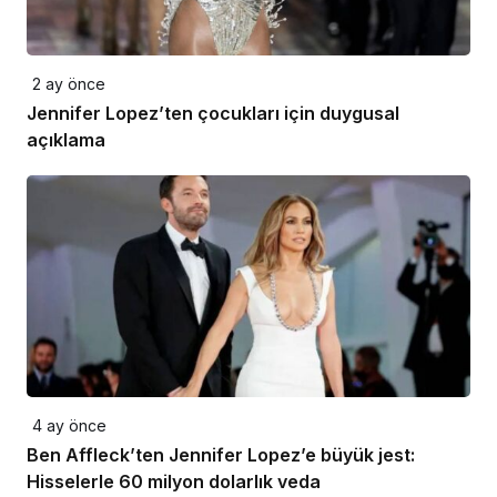
2 ay önce
Jennifer Lopez’ten çocukları için duygusal
açıklama
4 ay önce
Ben Affleck’ten Jennifer Lopez’e büyük jest:
Hisselerle 60 milyon dolarlık veda