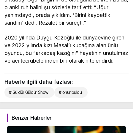
o anki ruh halini şu sözlerle tarif etti: “Uğur
yanımdaydı, orada yıkıldım. ‘Birini kaybettik
sandım’ dedi. Rezalet bir süreçti.”
2020 yılında Duygu Kozoğlu ile dünyaevine giren
ve 2022 yılında kızı Masal’ı kucağına alan ünlü
oyuncu, bu “arkadaş kazığını” hayatının unutulmaz
ve acı tecrübelerinden biri olarak nitelendirdi.
Haberle ilgili daha fazlası:
# Güldür Güldür Show
# onur buldu
Benzer Haberler