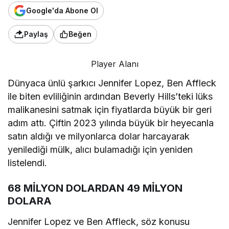
Google'da Abone Ol
Paylaş
Beğen
Player Alanı
Dünyaca ünlü şarkıcı Jennifer Lopez, Ben Affleck
ile biten evliliğinin ardından Beverly Hills’teki lüks
malikanesini satmak için fiyatlarda büyük bir geri
adım attı. Çiftin 2023 yılında büyük bir heyecanla
satın aldığı ve milyonlarca dolar harcayarak
yenilediği mülk, alıcı bulamadığı için yeniden
listelendi.
68 MİLYON DOLARDAN 49 MİLYON
DOLARA
Jennifer Lopez ve Ben Affleck, söz konusu