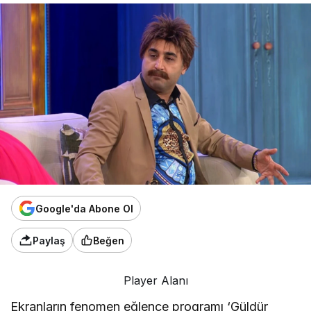
Google'da Abone Ol
Paylaş
Beğen
Player Alanı
Ekranların fenomen eğlence programı ‘Güldür