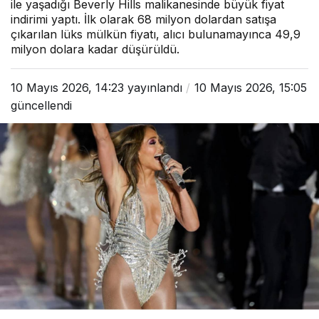
ile yaşadığı Beverly Hills malikanesinde büyük fiyat
indirimi yaptı. İlk olarak 68 milyon dolardan satışa
çıkarılan lüks mülkün fiyatı, alıcı bulunamayınca 49,9
milyon dolara kadar düşürüldü.
10 Mayıs 2026, 14:23
yayınlandı
10 Mayıs 2026, 15:05
güncellendi