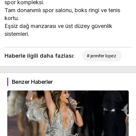
spor kompleksi.
Tam donanımlı spor salonu, boks ringi ve tenis
kortu.
Eşsiz dağ manzarası ve üst düzey güvenlik
sistemleri.
Haberle ilgili daha fazlası:
# jennifer lopez
Benzer Haberler