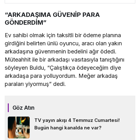
“ARKADAŞIMA GÜVENİP PARA
GÖNDERDİM”
Ev sahibi olmak için taksitli bir ödeme planına
girdiğini belirten ünlü oyuncu, aracı olan yakın
arkadaşına güvenmenin bedelini ağır ödedi.
Müteahhit ile bir arkadaşı vasıtasıyla tanıştığını
söyleyen Buldu, “Çalıştıkça ödeyeceğim diye
arkadaşa para yolluyordum. Meğer arkadaş
paraları yiyormuş” dedi.
Göz Atın
TV yayın akışı 4 Temmuz Cumartesi!
Bugün hangi kanalda ne var?