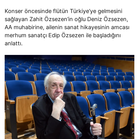
Konser öncesinde flütün Türkiye’ye gelmesini
sağlayan Zahit Özsezen’in oğlu Deniz Özsezen,
AA muhabirine, ailenin sanat hikayesinin amcası
merhum sanatçı Edip Özsezen ile başladığını
anlattı.