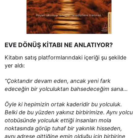
EVE DÖNÜŞ KİTABI NE ANLATIYOR?
Kitabın satış platformlarındaki içeriği şu şekilde
yer aldı:
“Çoktandır devam eden, ancak yeni fark
edeceğin bir yolculuktan bahsedeceğim sana…
Öyle ki hepimizin ortak kaderidir bu yolculuk.
Belki de bu yüzden yakınız birbirimize. Aynı yolcu
otobüsünde yolculuk ettiği insanları mola
noktasında görüp tuhaf bir yakınlık hisseden,
aynı adrese gittiğine emin olduğu için birbirine