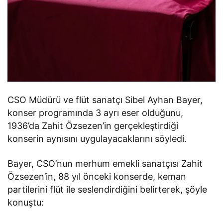
CSO Müdürü ve flüt sanatçı Sibel Ayhan Bayer,
konser programında 3 ayrı eser olduğunu,
1936’da Zahit Özsezen’in gerçekleştirdiği
konserin aynısını uygulayacaklarını söyledi.
Bayer, CSO’nun merhum emekli sanatçısı Zahit
Özsezen’in, 88 yıl önceki konserde, keman
partilerini flüt ile seslendirdiğini belirterek, şöyle
konuştu: