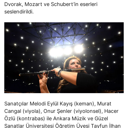
Dvorak, Mozart ve Schubert’in eserleri
seslendirildi.
Sanatçılar Melodi Eylül Kayış (keman), Murat
Cangal (viyola), Onur Şenler (viyolonsel), Hacer
Özlü (kontrabas) ile Ankara Müzik ve Güzel
Sanatlar Üniversitesi Öğretim Üyesi Tayfun İlhan