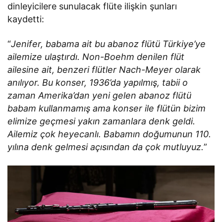
dinleyicilere sunulacak flüte ilişkin şunları
kaydetti:
“
Jenifer, babama ait bu abanoz flütü Türkiye’ye
ailemize ulaştırdı. Non-Boehm denilen flüt
ailesine ait, benzeri flütler Nach-Meyer olarak
anılıyor. Bu konser, 1936’da yapılmış, tabii o
zaman Amerika’dan yeni gelen abanoz flütü
babam kullanmamış ama konser ile flütün bizim
elimize geçmesi yakın zamanlara denk geldi.
Ailemiz çok heyecanlı. Babamın doğumunun 110.
yılına denk gelmesi açısından da çok mutluyuz.
”