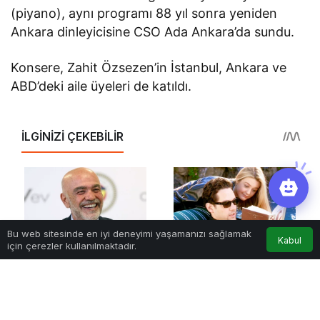
(piyano), aynı programı 88 yıl sonra yeniden
Ankara dinleyicisine CSO Ada Ankara’da sundu.
Konsere, Zahit Özsezen’in İstanbul, Ankara ve
ABD’deki aile üyeleri de katıldı.
Bu web sitesinde en iyi deneyimi yaşamanızı sağlamak
Kabul
için çerezler kullanılmaktadır.