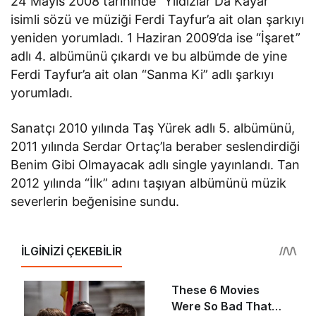
24 Mayıs 2008 tarihinde “Yıldızlar Da Kayar”
isimli sözü ve müziği Ferdi Tayfur’a ait olan şarkıyı
yeniden yorumladı. 1 Haziran 2009’da ise “İşaret”
adlı 4. albümünü çıkardı ve bu albümde de yine
Ferdi Tayfur’a ait olan “Sanma Ki” adlı şarkıyı
yorumladı.
Sanatçı 2010 yılında Taş Yürek adlı 5. albümünü,
2011 yılında Serdar Ortaç’la beraber seslendirdiği
Benim Gibi Olmayacak adlı single yayınlandı. Tan
2012 yılında “İlk” adını taşıyan albümünü müzik
severlerin beğenisine sundu.