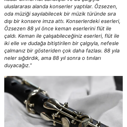
uluslararası alanda konserler yaptılar. Özsezen,
oda müziği sayılabilecek bir müzik türünde sıra
dışı bir konsere imza attı. Konserlerdeki eserleri,
Özsezen 88 yıl önce keman eserlerini flüt ile
çaldı. Keman ile çalışabileceğiniz eserleri, flüt ile
iki elle ve dudağa bitiştirilen bir çalgıyla, nefesle
çalmanız bir gösteriden çok daha fazlası. 88 yıla
neler sığdırdık, ama 88 yıl sonra o tınıları
duyacağız.
”