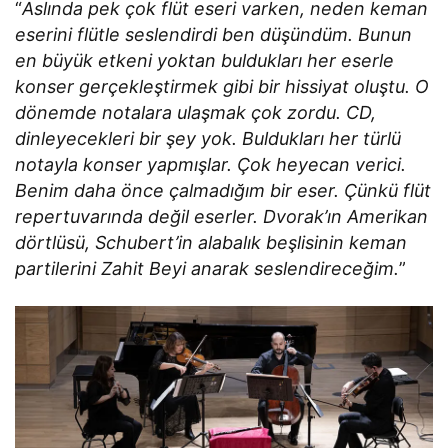
“
Aslında pek çok flüt eseri varken, neden keman
eserini flütle seslendirdi ben düşündüm. Bunun
en büyük etkeni yoktan buldukları her eserle
konser gerçekleştirmek gibi bir hissiyat oluştu. O
dönemde notalara ulaşmak çok zordu. CD,
dinleyecekleri bir şey yok. Buldukları her türlü
notayla konser yapmışlar. Çok heyecan verici.
Benim daha önce çalmadığım bir eser. Çünkü flüt
repertuvarında değil eserler. Dvorak’ın Amerikan
dörtlüsü, Schubert’in alabalık beşlisinin keman
partilerini Zahit Beyi anarak seslendireceğim.
”