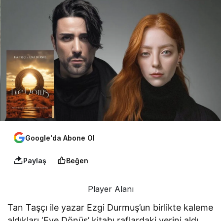
Google'da Abone Ol
Paylaş
Beğen
Player Alanı
Tan Taşçı ile yazar Ezgi Durmuş’un birlikte kaleme
aldıkları ‘Eve Dönüş’ kitabı raflardaki yerini aldı.