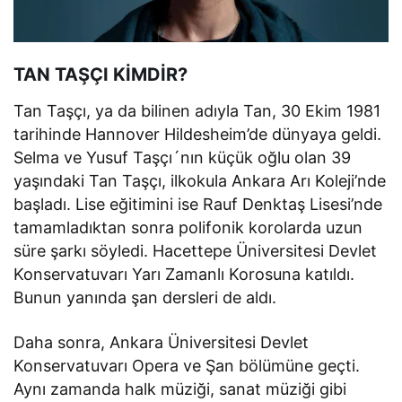
TAN TAŞÇI KİMDİR?
Tan Taşçı, ya da bilinen adıyla Tan, 30 Ekim 1981
tarihinde Hannover Hildesheim’de dünyaya geldi.
Selma ve Yusuf Taşçı´nın küçük oğlu olan 39
yaşındaki Tan Taşçı, ilkokula Ankara Arı Koleji’nde
başladı. Lise eğitimini ise Rauf Denktaş Lisesi’nde
tamamladıktan sonra polifonik korolarda uzun
süre şarkı söyledi. Hacettepe Üniversitesi Devlet
Konservatuvarı Yarı Zamanlı Korosuna katıldı.
Bunun yanında şan dersleri de aldı.
Daha sonra, Ankara Üniversitesi Devlet
Konservatuvarı Opera ve Şan bölümüne geçti.
Aynı zamanda halk müziği, sanat müziği gibi