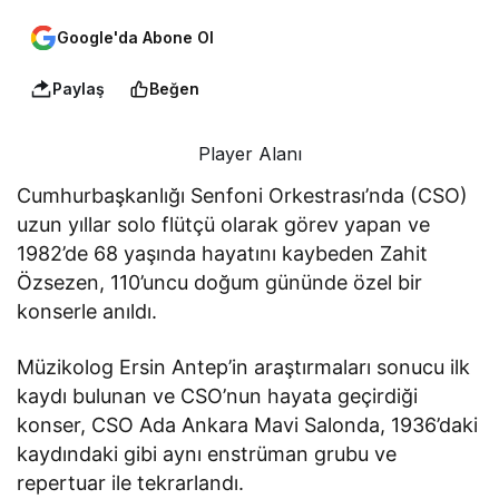
Google'da Abone Ol
Paylaş
Beğen
Player Alanı
Cumhurbaşkanlığı Senfoni Orkestrası’nda (CSO)
uzun yıllar solo flütçü olarak görev yapan ve
1982’de 68 yaşında hayatını kaybeden Zahit
Özsezen, 110’uncu doğum gününde özel bir
konserle anıldı.
Müzikolog Ersin Antep’in araştırmaları sonucu ilk
kaydı bulunan ve CSO’nun hayata geçirdiği
konser, CSO Ada Ankara Mavi Salonda, 1936’daki
kaydındaki gibi aynı enstrüman grubu ve
repertuar ile tekrarlandı.