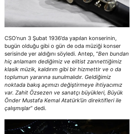
CSO’nun 3 Şubat 1936’da yapılan konserinin,
bugün olduğu gibi o gün de oda müziği konser
serisinde yer aldığını söyledi. Antep, “
Ben bundan
hiç anlamam dediğimiz ve elitist zannettiğimiz
klasik müzik, kaldırım gibi bir hizmettir ve o da
toplumun yararına sunulmalıdır. Geldiğimiz
noktada bakış açımızı değiştirmeye ihtiyacımız
var. Zahit Özsezen ve sanatçı büyükleri, Büyük
Önder Mustafa Kemal Atatürk’ün direktifleri ile
çalışmışlar
” dedi.