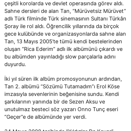
çeşitli korolarda ve devlet operasında görev aldı.
Sahne dersleri de alan Tan, “Mürüvetsiz Mürüvet”
adlı Türk filminde Türk sinemasının Sultanı Türkân
Şoray ile rol aldı. Öğrencilik yıllarında da birçok
gece kulübünde ve organizasyonlarda sahne alan
Tan, 13 Mayıs 2005’te tümü kendi bestelerinden
oluşan “Rica Ederim” adlı ilk albümünü çıkardı ve
bu albümden yayınladığı slow parçalarla adını
duyurdu.
İki yıl süren ilk albüm promosyonunun ardından,
Tan 2. albümü “Sözümü Tutamadım”ı Erol Köse
imzasıyla sevenlerinin beğenisine sundu. Kendi
şarkılarının yanında bir de Sezen Aksu ve
unutulmaz besteci söz yazarı Onno Tunç eseri
“Geçer”e de albümünde yer verdi.