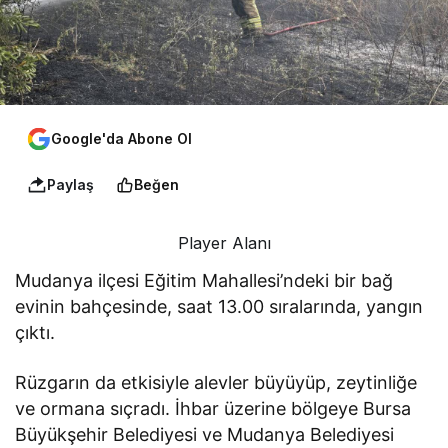
Google'da Abone Ol
Paylaş
Beğen
Player Alanı
Mudanya ilçesi Eğitim Mahallesi’ndeki bir bağ
evinin bahçesinde, saat 13.00 sıralarında, yangın
çıktı.
Rüzgarın da etkisiyle alevler büyüyüp, zeytinliğe
ve ormana sıçradı. İhbar üzerine bölgeye Bursa
Büyükşehir Belediyesi ve Mudanya Belediyesi