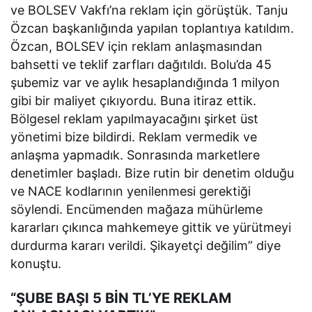
ve BOLSEV Vakfı’na reklam için görüştük. Tanju
Özcan başkanlığında yapılan toplantıya katıldım.
Özcan, BOLSEV için reklam anlaşmasından
bahsetti ve teklif zarfları dağıtıldı. Bolu’da 45
şubemiz var ve aylık hesaplandığında 1 milyon
gibi bir maliyet çıkıyordu. Buna itiraz ettik.
Bölgesel reklam yapılmayacağını şirket üst
yönetimi bize bildirdi. Reklam vermedik ve
anlaşma yapmadık. Sonrasında marketlere
denetimler başladı. Bize rutin bir denetim olduğu
ve NACE kodlarının yenilenmesi gerektiği
söylendi. Encümenden mağaza mühürleme
kararları çıkınca mahkemeye gittik ve yürütmeyi
durdurma kararı verildi. Şikayetçi değilim” diye
konuştu.
“ŞUBE BAŞI 5 BİN TL’YE REKLAM