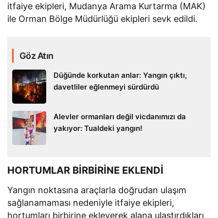
itfaiye ekipleri, Mudanya Arama Kurtarma (MAK)
ile Orman Bölge Müdürlüğü ekipleri sevk edildi.
Göz Atın
Düğünde korkutan anlar: Yangın çıktı,
davetliler eğlenmeyi sürdürdü
Alevler ormanları değil vicdanımızı da
yakıyor: Tualdeki yangın!
HORTUMLAR BİRBİRİNE EKLENDİ
Yangın noktasına araçlarla doğrudan ulaşım
sağlanamaması nedeniyle itfaiye ekipleri,
hortumları birbirine ekleyerek alana ulaştırdıkları