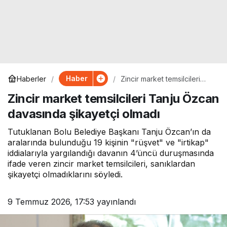
Haber
Haberler
Zincir market temsilcileri
Tanju Özcan davasında
Zincir market temsilcileri Tanju Özcan
şikayetçi olmadı
davasında şikayetçi olmadı
Tutuklanan Bolu Belediye Başkanı Tanju Özcan’ın da
aralarında bulunduğu 19 kişinin "rüşvet" ve "irtikap"
iddialarıyla yargılandığı davanın 4’üncü duruşmasında
ifade veren zincir market temsilcileri, sanıklardan
şikayetçi olmadıklarını söyledi.
9 Temmuz 2026, 17:53
yayınlandı