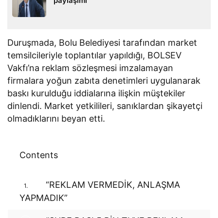
paylaşımı
Duruşmada, Bolu Belediyesi tarafından market
temsilcileriyle toplantılar yapıldığı, BOLSEV
Vakfı’na reklam sözleşmesi imzalamayan
firmalara yoğun zabıta denetimleri uygulanarak
baskı kurulduğu iddialarına ilişkin müştekiler
dinlendi. Market yetkilileri, sanıklardan şikayetçi
olmadıklarını beyan etti.
Contents
“REKLAM VERMEDİK, ANLAŞMA
1.
YAPMADIK”