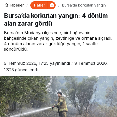
Haber
Haberler
Bursa’da korkutan yangın: 4
dönüm alan zarar gördü
Bursa’da korkutan yangın: 4 dönüm
alan zarar gördü
Bursa’nın Mudanya ilçesinde, bir bağ evinin
bahçesinde çıkan yangın, zeytinliğe ve ormana sıçradı.
4 dönüm alanın zarar gördüğü yangın, 1 saatte
söndürüldü.
9 Temmuz 2026, 17:25
yayınlandı
9 Temmuz 2026,
17:25
güncellendi