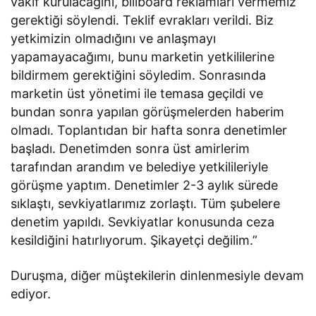
vakıf kurulacağını, billboard reklamları vermemiz
gerektiği söylendi. Teklif evrakları verildi. Biz
yetkimizin olmadığını ve anlaşmayı
yapamayacağımı, bunu marketin yetkililerine
bildirmem gerektiğini söyledim. Sonrasında
marketin üst yönetimi ile temasa geçildi ve
bundan sonra yapılan görüşmelerden haberim
olmadı. Toplantıdan bir hafta sonra denetimler
başladı. Denetimden sonra üst amirlerim
tarafından arandım ve belediye yetkilileriyle
görüşme yaptım. Denetimler 2-3 aylık sürede
sıklaştı, sevkiyatlarımız zorlaştı. Tüm şubelere
denetim yapıldı. Sevkiyatlar konusunda ceza
kesildiğini hatırlıyorum. Şikayetçi değilim.”
Duruşma, diğer müştekilerin dinlenmesiyle devam
ediyor.