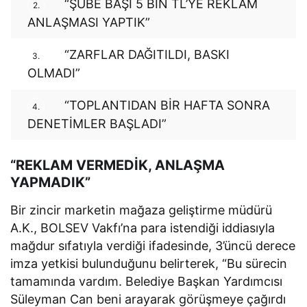
“ŞUBE BAŞI 5 BİN TL’YE REKLAM
2.
ANLAŞMASI YAPTIK”
“ZARFLAR DAĞITILDI, BASKI
3.
OLMADI”
“TOPLANTIDAN BİR HAFTA SONRA
4.
DENETİMLER BAŞLADI”
“REKLAM VERMEDİK, ANLAŞMA
YAPMADIK”
Bir zincir marketin mağaza geliştirme müdürü
A.K., BOLSEV Vakfı’na para istendiği iddiasıyla
mağdur sıfatıyla verdiği ifadesinde, 3’üncü derece
imza yetkisi bulunduğunu belirterek, “Bu sürecin
tamamında vardım. Belediye Başkan Yardımcısı
Süleyman Can beni arayarak görüşmeye çağırdı