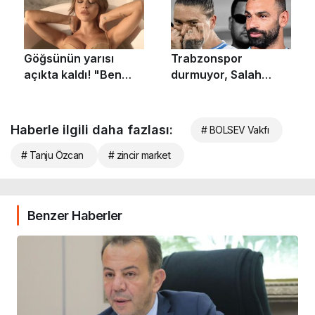
Haberle ilgili daha fazlası:
# BOLSEV Vakfı
# Tanju Özcan
# zincir market
Benzer Haberler