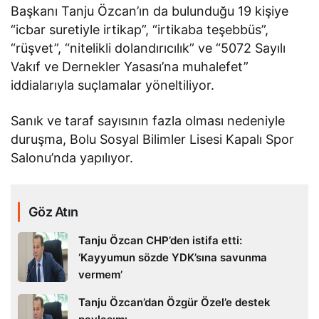
Başkanı Tanju Özcan’ın da bulunduğu 19 kişiye
“icbar suretiyle irtikap”, “irtikaba teşebbüs”,
“rüşvet”, “nitelikli dolandırıcılık” ve “5072 Sayılı
Vakıf ve Dernekler Yasası’na muhalefet”
iddialarıyla suçlamalar yöneltiliyor.
Sanık ve taraf sayısının fazla olması nedeniyle
duruşma, Bolu Sosyal Bilimler Lisesi Kapalı Spor
Salonu’nda yapılıyor.
Göz Atın
Tanju Özcan CHP’den istifa etti:
‘Kayyumun sözde YDK’sına savunma
vermem’
Tanju Özcan’dan Özgür Özel’e destek