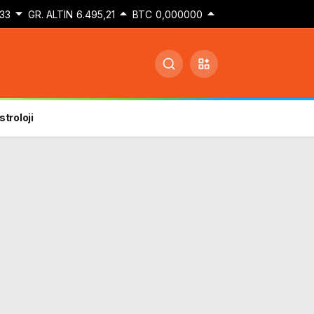
33
GR. ALTIN
6.495,21
BTC
0,000000
stroloji