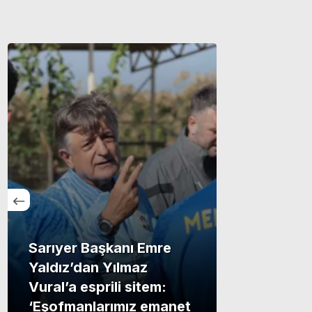
Sarıyer Başkanı Emre
Yaldız’dan Yılmaz
Vural’a esprili sitem:
‘Eşofmanlarımız emanet