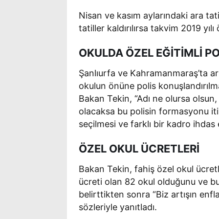
Nisan ve kasım aylarındaki ara tati
tatiller kaldırılırsa takvim 2019 yı
OKULDA ÖZEL EĞİTİMLİ PO
Şanlıurfa ve Kahramanmaraş’ta art
okulun önüne polis konuşlandırılm
Bakan Tekin, “Adı ne olursa olsun, 
olacaksa bu polisin formasyonu iti
seçilmesi ve farklı bir kadro ihda
ÖZEL OKUL ÜCRETLERİ
Bakan Tekin, fahiş özel okul ücretle
ücreti olan 82 okul olduğunu ve bu 
belirttikten sonra “Biz artışın en
sözleriyle yanıtladı.