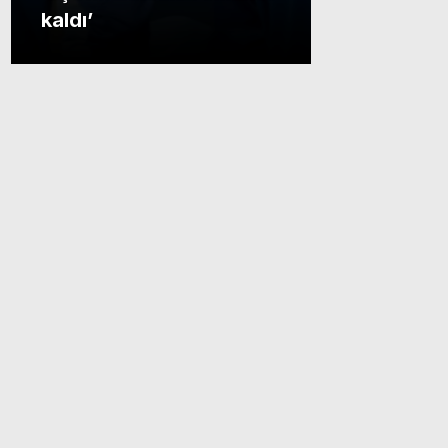
kaldı’