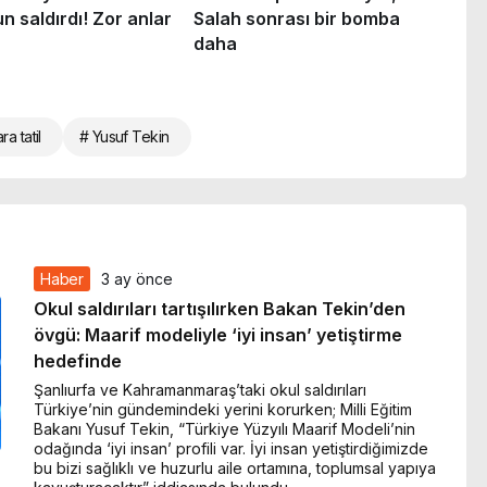
ra tatil
# Yusuf Tekin
Haber
3 ay önce
Okul saldırıları tartışılırken Bakan Tekin’den
övgü: Maarif modeliyle ‘iyi insan’ yetiştirme
hedefinde
Şanlıurfa ve Kahramanmaraş’taki okul saldırıları
Türkiye’nin gündemindeki yerini korurken; Milli Eğitim
Bakanı Yusuf Tekin, “Türkiye Yüzyılı Maarif Modeli’nin
odağında ‘iyi insan’ profili var. İyi insan yetiştirdiğimizde
bu bizi sağlıklı ve huzurlu aile ortamına, toplumsal yapıya