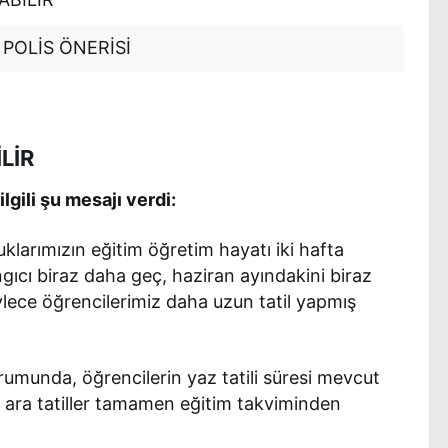
POLİS ÖNERİSİ
LİR
gili şu mesajı verdi:
cuklarımızın eğitim öğretim hayatı iki hafta
gıcı biraz daha geç, haziran ayındakini biraz
lece öğrencilerimiz daha uzun tatil yapmış
rumunda, öğrencilerin yaz tatili süresi mevcut
 ara tatiller tamamen eğitim takviminden