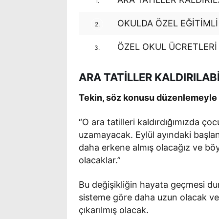
1.
OKULDA ÖZEL EĞİTİMLİ 
2.
ÖZEL OKUL ÜCRETLERİ
3.
ARA TATİLLER KALDIRILABİ
Tekin, söz konusu düzenlemeyle il
“O ara tatilleri kaldırdığımızda ço
uzamayacak. Eylül ayındaki başlan
daha erkene almış olacağız ve böy
olacaklar.”
Bu değişikliğin hayata geçmesi du
sisteme göre daha uzun olacak ve
çıkarılmış olacak.