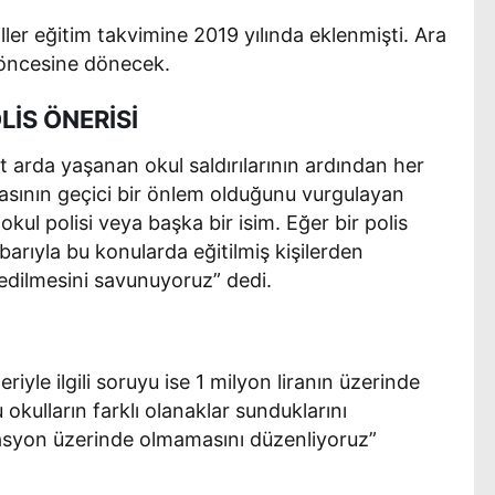
ller eğitim takvimine 2019 yılında eklenmişti. Ara
lı öncesine dönecek.
LİS ÖNERİSİ
 arda yaşanan okul saldırılarının ardından her
asının geçici bir önlem olduğunu vurgulayan
okul polisi veya başka bir isim. Eğer bir polis
barıyla bu konularda eğitilmiş kişilerden
s edilmesini savunuyoruz” dedi.
riyle ilgili soruyu ise 1 milyon liranın üzerinde
okulların farklı olanaklar sunduklarını
flasyon üzerinde olmamasını düzenliyoruz”