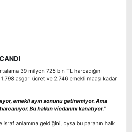
RCANDI
ortalama 39 milyon 725 bin TL harcadığını
k 1.798 asgari ücret ve 2.746 emekli maaşı kadar
mıyor, emekli ayın sonunu getiremiyor. Ama
harcanıyor. Bu halkın vicdanını kanatıyor.”
e israf anlamına geldiğini, oysa bu paranın halk
.