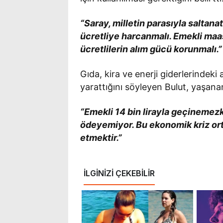
“Saray, milletin parasıyla saltan
ücretliye harcanmalı. Emekli maa
ücretlilerin alım gücü korunmalı.”
Gıda, kira ve enerji giderlerindeki a
yarattığını söyleyen Bulut, yaşana
“Emekli 14 bin lirayla geçinemezke
ödeyemiyor. Bu ekonomik kriz ort
etmektir.”