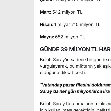
Mart:
542 milyon TL
Nisan:
1 milyar 710 milyon TL
Mayıs:
652 milyon TL
GÜNDE 39 MİLYON TL HA
Bulut, Saray’ın sadece bir günde 
vurgulayarak, bu miktarın yaklaşı
olduğuna dikkat çekti.
“Vatandaş pazar filesini doldura
Saray’da her gün milyonlarca lira 
Bulut, Saray harcamalarının lüks v
için kullanılması gerektiğini belirtti