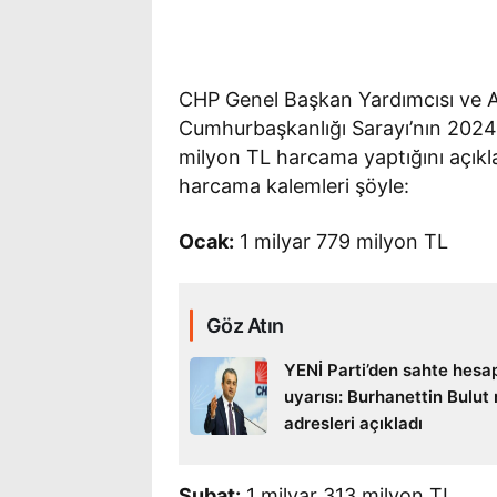
CHP Genel Başkan Yardımcısı ve Ad
Cumhurbaşkanlığı Sarayı’nın 2024 
milyon TL harcama yaptığını açıklad
harcama kalemleri şöyle:
Ocak:
1 milyar 779 milyon TL
Göz Atın
YENİ Parti’den sahte hesa
uyarısı: Burhanettin Bulut
adresleri açıkladı
Şubat:
1 milyar 313 milyon TL