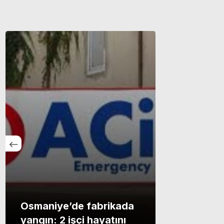
Osmaniye’de fabrikada
yangın: 2 işçi hayatını