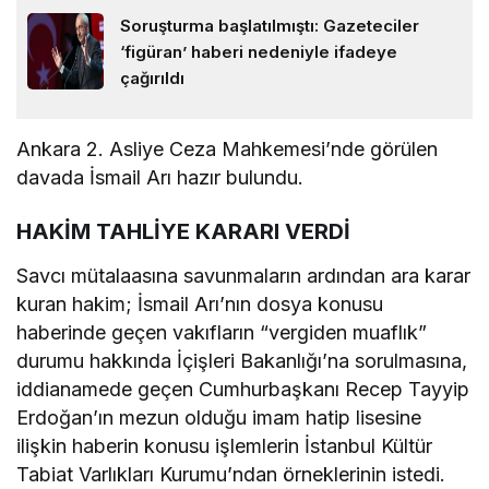
Soruşturma başlatılmıştı: Gazeteciler
‘figüran’ haberi nedeniyle ifadeye
çağırıldı
Ankara 2. Asliye Ceza Mahkemesi’nde görülen
davada İsmail Arı hazır bulundu.
HAKİM TAHLİYE KARARI VERDİ
Savcı mütalaasına savunmaların ardından ara karar
kuran hakim; İsmail Arı’nın dosya konusu
haberinde geçen vakıfların “vergiden muaflık”
durumu hakkında İçişleri Bakanlığı’na sorulmasına,
iddianamede geçen Cumhurbaşkanı Recep Tayyip
Erdoğan’ın mezun olduğu imam hatip lisesine
ilişkin haberin konusu işlemlerin İstanbul Kültür
Tabiat Varlıkları Kurumu’ndan örneklerinin istedi.