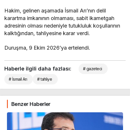
Hakim, gelinen aşamada İsmail Arı’nın delil
karartma imkanının olmaması, sabit ikametgah
adresinin olması nedeniyle tutukluluk koşullarının
kalktığından, tahliyesine karar verdi.
Duruşma, 9 Ekim 2026’ya ertelendi.
Haberle ilgili daha fazlası:
# gazeteci
# İsmail Arı
# tahliye
Benzer Haberler