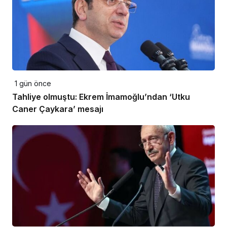
1 gün önce
Tahliye olmuştu: Ekrem İmamoğlu’ndan ‘Utku
Caner Çaykara’ mesajı