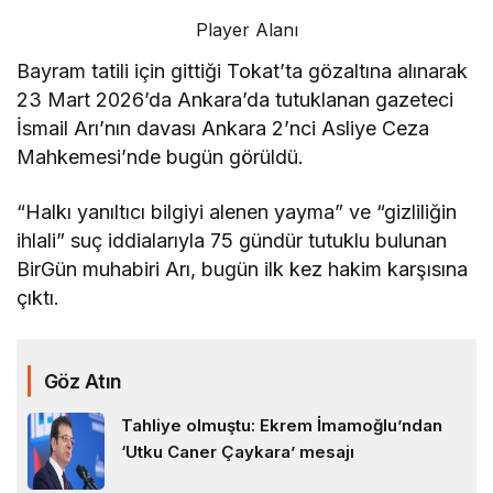
Player Alanı
Bayram tatili için gittiği Tokat’ta gözaltına alınarak
23 Mart 2026’da Ankara’da tutuklanan gazeteci
İsmail Arı’nın davası Ankara 2’nci Asliye Ceza
Mahkemesi’nde bugün görüldü.
“Halkı yanıltıcı bilgiyi alenen yayma” ve “gizliliğin
ihlali” suç iddialarıyla 75 gündür tutuklu bulunan
BirGün muhabiri Arı, bugün ilk kez hakim karşısına
çıktı.
Göz Atın
Tahliye olmuştu: Ekrem İmamoğlu’ndan
‘Utku Caner Çaykara’ mesajı