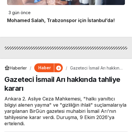
3 gün önce
Mohamed Salah, Trabzonspor için İstanbul’da!
Haber
Haberler
Gazeteci İsmail Arı hakkında
tahliye kararı
Gazeteci İsmail Arı hakkında tahliye
kararı
Ankara 2. Asliye Ceza Mahkemesi, "halkı yanıltıcı
bilgiyi alenen yayma" ve "gizliliğin ihlali" suçlamalarıyla
yargılanan BirGün gazetesi muhabiri İsmail Arı'nın
tahliyesine karar verdi. Duruşma, 9 Ekim 2026'ya
ertelendi.