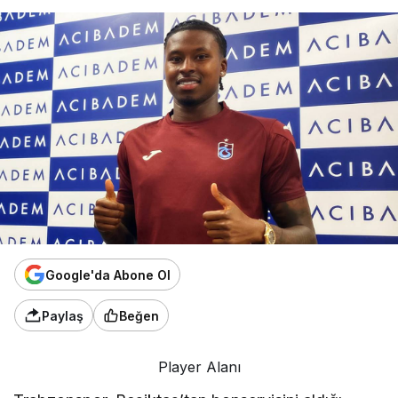
Google'da Abone Ol
Paylaş
Beğen
Player Alanı