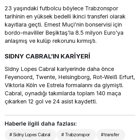
23 yaşındaki futbolcu böylece Trabzonspor
tarihinin en yüksek bedelli ikinci transferi olarak
kayıtlara geçti. Ernest Muçi’nin bonservisi için
bordo-mavililer Beşiktaş’la 8.5 milyon Euro’ya
anlaşmış ve kulüp rekorunu kırmıştı.
SIDNY CABRAL’IN KARİYERİ
Sidny Lopes Cabral kariyerinde daha önce
Feyenoord, Twente, Helsingborg, Rot-Weiß Erfurt,
Viktoria Köln ve Estrela formalarını da giymişti.
Cabral, oynadığı takımlarda toplam 140 maça
çıkarken 12 gol ve 24 asist kaydetti.
Haberle ilgili daha fazlası:
# Sidny Lopes Cabral
# Trabzonspor
# transfer