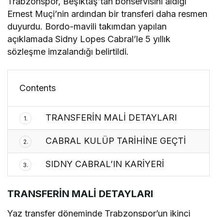
Trabzonspor, Beşiktaş’tan bonservisini aldığı
Ernest Muçi’nin ardından bir transferi daha resmen
duyurdu. Bordo-mavili takımdan yapılan
açıklamada Sidny Lopes Cabral’le 5 yıllık
sözleşme imzalandığı belirtildi.
Contents
TRANSFERİN MALİ DETAYLARI
1.
CABRAL KULÜP TARİHİNE GEÇTİ
2.
SIDNY CABRAL’IN KARİYERİ
3.
TRANSFERİN MALİ DETAYLARI
Yaz transfer döneminde Trabzonspor’un ikinci