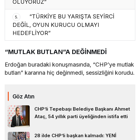
OLUYORUZ”
“TÜRKİYE BU YARIŞTA SEYİRCİ
5.
DEĞİL, OYUN KURUCU OLMAYI
HEDEFLİYOR”
“MUTLAK BUTLAN”A DEĞİNMEDİ
Erdoğan buradaki konuşmasında, “CHP’ye mutlak
butlan” kararına hiç değinmedi, sessizliğini korudu.
Göz Atın
CHP’li Tepebaşı Belediye Başkanı Ahmet
Ataç, 54 yıllık parti üyeliğinden istifa etti
28 ilde CHP’li başkan kalmadı: YENİ