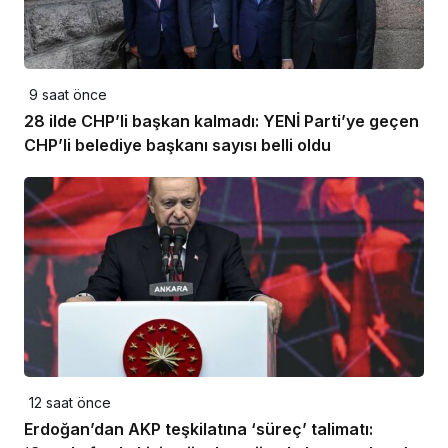
9 saat önce
28 ilde CHP’li başkan kalmadı: YENİ Parti’ye geçen
CHP’li belediye başkanı sayısı belli oldu
12 saat önce
Erdoğan’dan AKP teşkilatına ‘süreç’ talimatı: