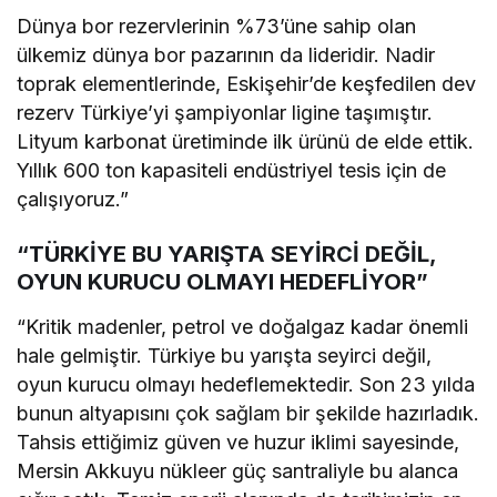
Dünya bor rezervlerinin %73’üne sahip olan
ülkemiz dünya bor pazarının da lideridir. Nadir
toprak elementlerinde, Eskişehir’de keşfedilen dev
rezerv Türkiye’yi şampiyonlar ligine taşımıştır.
Lityum karbonat üretiminde ilk ürünü de elde ettik.
Yıllık 600 ton kapasiteli endüstriyel tesis için de
çalışıyoruz.”
“TÜRKİYE BU YARIŞTA SEYİRCİ DEĞİL,
OYUN KURUCU OLMAYI HEDEFLİYOR”
“Kritik madenler, petrol ve doğalgaz kadar önemli
hale gelmiştir. Türkiye bu yarışta seyirci değil,
oyun kurucu olmayı hedeflemektedir. Son 23 yılda
bunun altyapısını çok sağlam bir şekilde hazırladık.
Tahsis ettiğimiz güven ve huzur iklimi sayesinde,
Mersin Akkuyu nükleer güç santraliyle bu alanca