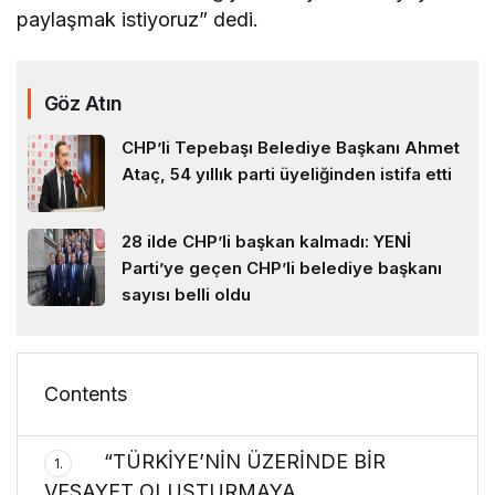
paylaşmak istiyoruz” dedi.
Göz Atın
CHP’li Tepebaşı Belediye Başkanı Ahmet
Ataç, 54 yıllık parti üyeliğinden istifa etti
28 ilde CHP’li başkan kalmadı: YENİ
Parti’ye geçen CHP’li belediye başkanı
sayısı belli oldu
Contents
“TÜRKİYE’NİN ÜZERİNDE BİR
1.
VESAYET OLUŞTURMAYA