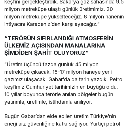
keşfini gerçekleştirdik. Sakarya gaz sahasında 9,5
milyon metreküpe ulaştı günlük üretimimiz. 20
milyon metreküpe yükselteceğiz. 8 milyon hanenin
ihtiyacını Karadeniz’den karşılayacağız.”
“TERÖRÜN SIFIRLANDIĞI ATMOSFERİN
ÜLKEMİZ AÇISINDAN MANALARINA
ŞİMDİDEN ŞAHİT OLUYORUZ”
“Üretim üçüncü fazda günlük 45 milyon
metreküpe çıkacak. 16-17 milyon haneye yerli
gazımız ulaşacak. Gabar’da da tarih yazdık. Petrol
keşfimiz Cumhuriyet tarihimizin en büyüğü oldu.
10 yıllar boyunca terörle anılan bölgeler bugün
yatırımla, üretimle, istihdamla anılıyor.
Bugün Gabar’dan elde edilen üretim Türkiye’nin
enerji arz güvenliğine katkı sağlıyor. Yurtiçi petrol