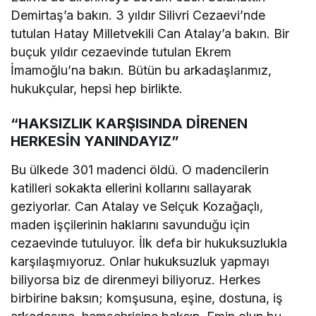
Demirtaş’a bakın. 3 yıldır Silivri Cezaevi’nde
tutulan Hatay Milletvekili Can Atalay’a bakın. Bir
buçuk yıldır cezaevinde tutulan Ekrem
İmamoğlu’na bakın. Bütün bu arkadaşlarımız,
hukukçular, hepsi hep birlikte.
“HAKSIZLIK KARŞISINDA DİRENEN
HERKESİN YANINDAYIZ”
Bu ülkede 301 madenci öldü. O madencilerin
katilleri sokakta ellerini kollarını sallayarak
geziyorlar. Can Atalay ve Selçuk Kozağaçlı,
maden işçilerinin haklarını savunduğu için
cezaevinde tutuluyor. İlk defa bir hukuksuzlukla
karşılaşmıyoruz. Onlar hukuksuzluk yapmayı
biliyorsa biz de direnmeyi biliyoruz. Herkes
birbirine baksın; komşusuna, eşine, dostuna, iş