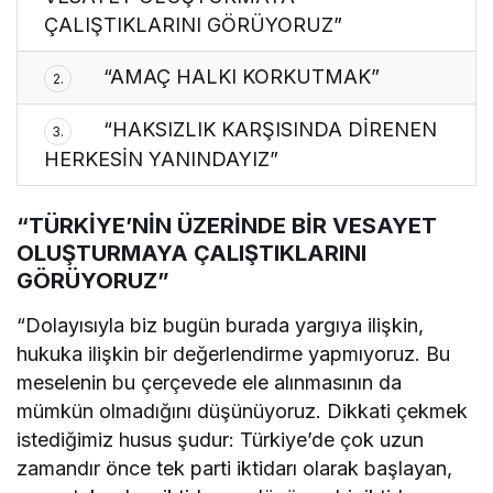
ÇALIŞTIKLARINI GÖRÜYORUZ”
“AMAÇ HALKI KORKUTMAK”
2.
“HAKSIZLIK KARŞISINDA DİRENEN
3.
HERKESİN YANINDAYIZ”
“TÜRKİYE’NİN ÜZERİNDE BİR VESAYET
OLUŞTURMAYA ÇALIŞTIKLARINI
GÖRÜYORUZ”
“Dolayısıyla biz bugün burada yargıya ilişkin,
hukuka ilişkin bir değerlendirme yapmıyoruz. Bu
meselenin bu çerçevede ele alınmasının da
mümkün olmadığını düşünüyoruz. Dikkati çekmek
istediğimiz husus şudur: Türkiye’de çok uzun
zamandır önce tek parti iktidarı olarak başlayan,