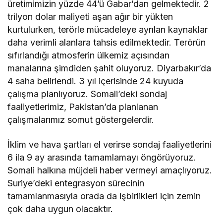
üretimimizin yüzde 44’ü Gabar’dan gelmektedir. 2
trilyon dolar maliyeti aşan ağır bir yükten
kurtulurken, terörle mücadeleye ayrılan kaynaklar
daha verimli alanlara tahsis edilmektedir. Terörün
sıfırlandığı atmosferin ülkemiz açısından
manalarına şimdiden şahit oluyoruz. Diyarbakır’da
4 saha belirlendi. 3 yıl içerisinde 24 kuyuda
çalışma planlıyoruz. Somali’deki sondaj
faaliyetlerimiz, Pakistan’da planlanan
çalışmalarımız somut göstergelerdir.
İklim ve hava şartları el verirse sondaj faaliyetlerini
6 ila 9 ay arasında tamamlamayı öngörüyoruz.
Somali halkına müjdeli haber vermeyi amaçlıyoruz.
Suriye’deki entegrasyon sürecinin
tamamlanmasıyla orada da işbirlikleri için zemin
çok daha uygun olacaktır.