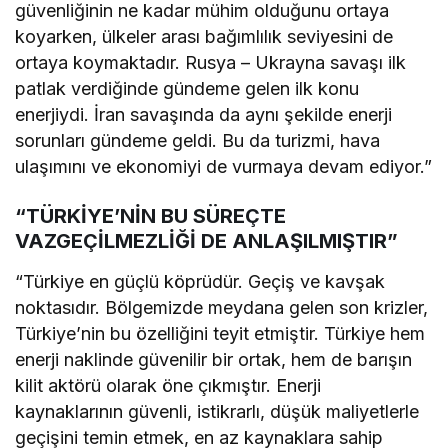
güvenliğinin ne kadar mühim olduğunu ortaya
koyarken, ülkeler arası bağımlılık seviyesini de
ortaya koymaktadır. Rusya – Ukrayna savaşı ilk
patlak verdiğinde gündeme gelen ilk konu
enerjiydi. İran savaşında da aynı şekilde enerji
sorunları gündeme geldi. Bu da turizmi, hava
ulaşımını ve ekonomiyi de vurmaya devam ediyor.”
“TÜRKİYE’NİN BU SÜREÇTE
VAZGEÇİLMEZLİĞİ DE ANLAŞILMIŞTIR”
“Türkiye en güçlü köprüdür. Geçiş ve kavşak
noktasıdır. Bölgemizde meydana gelen son krizler,
Türkiye’nin bu özelliğini teyit etmiştir. Türkiye hem
enerji naklinde güvenilir bir ortak, hem de barışın
kilit aktörü olarak öne çıkmıştır. Enerji
kaynaklarının güvenli, istikrarlı, düşük maliyetlerle
geçişini temin etmek, en az kaynaklara sahip