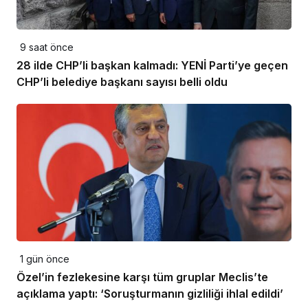
9 saat önce
28 ilde CHP’li başkan kalmadı: YENİ Parti’ye geçen
CHP’li belediye başkanı sayısı belli oldu
1 gün önce
Özel’in fezlekesine karşı tüm gruplar Meclis’te
açıklama yaptı: ‘Soruşturmanın gizliliği ihlal edildi’