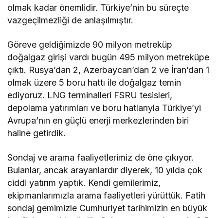
olmak kadar önemlidir. Türkiye’nin bu süreçte
vazgeçilmezliği de anlaşılmıştır.
Göreve geldiğimizde 90 milyon metreküp
doğalgaz girişi vardı bugün 495 milyon metreküpe
çıktı. Rusya’dan 2, Azerbaycan’dan 2 ve İran’dan 1
olmak üzere 5 boru hattı ile doğalgaz temin
ediyoruz. LNG terminalleri FSRU tesisleri,
depolama yatırımları ve boru hatlarıyla Türkiye’yi
Avrupa’nın en güçlü enerji merkezlerinden biri
haline getirdik.
Sondaj ve arama faaliyetlerimiz de öne çıkıyor.
Bulanlar, ancak arayanlardır diyerek, 10 yılda çok
ciddi yatırım yaptık. Kendi gemilerimiz,
ekipmanlarımızla arama faaliyetleri yürüttük. Fatih
sondaj gemimizle Cumhuriyet tarihimizin en büyük