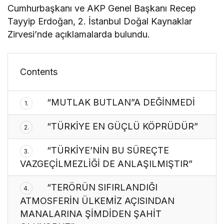
Cumhurbaşkanı ve AKP Genel Başkanı Recep
Tayyip Erdoğan, 2. İstanbul Doğal Kaynaklar
Zirvesi’nde açıklamalarda bulundu.
Contents
“MUTLAK BUTLAN”A DEĞİNMEDİ
1.
“TÜRKİYE EN GÜÇLÜ KÖPRÜDÜR”
2.
“TÜRKİYE’NİN BU SÜREÇTE
3.
VAZGEÇİLMEZLİĞİ DE ANLAŞILMIŞTIR”
“TERÖRÜN SIFIRLANDIĞI
4.
ATMOSFERİN ÜLKEMİZ AÇISINDAN
MANALARINA ŞİMDİDEN ŞAHİT