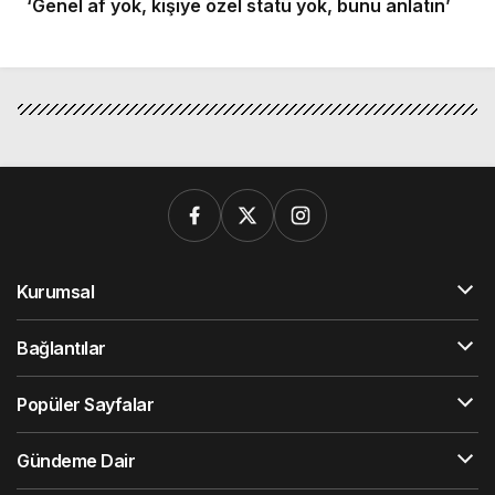
‘Genel af yok, kişiye özel statü yok, bunu anlatın’
Kurumsal
Bağlantılar
Popüler Sayfalar
Gündeme Dair