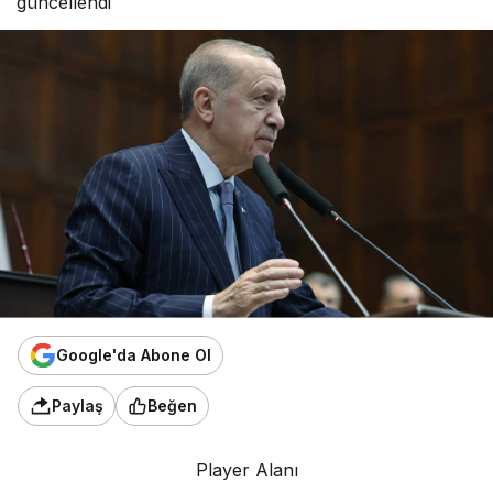
güncellendi
Google'da Abone Ol
Paylaş
Beğen
Player Alanı