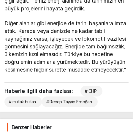
çığır açtık. Temiz enerji alanında da tarihimizin en
büyük projelerini hayata geçirdik.
Diğer alanlar gibi enerjide de tarihi başarılara imza
attık. Karada veya denizde ne kadar tabii
kaynağımız varsa, işleyecek ve lokomotif vazifesi
görmesini sağlayacağız. Enerjide tam bağımsızlık,
ülkemizin kızıl elmasıdır. Türkiye bu hedefine
doğru emin adımlarla yürümektedir. Bu yürüyüşün
kesilmesine hiçbir surette müsaade etmeyecektir.”
Haberle ilgili daha fazlası:
# CHP
# mutlak butlan
# Recep Tayyip Erdoğan
Benzer Haberler