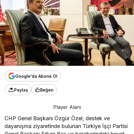
Google'da Abone Ol
Paylaş
Beğen
Player Alanı
CHP Genel Başkanı Özgür Özel, destek ve
dayanışma ziyaretinde bulunan Türkiye İşçi Partisi
Genel Başkanı Erkan Baş ve beraberindeki heyet