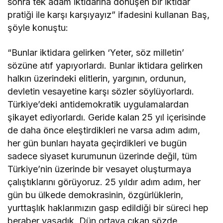
sonra tek adam iktidarına dönüşen bir iktidar
pratiği ile karşı karşıyayız” ifadesini kullanan Baş,
şöyle konuştu:
“Bunlar iktidara gelirken ‘Yeter, söz milletin’
sözüne atıf yapıyorlardı. Bunlar iktidara gelirken
halkın üzerindeki elitlerin, yargının, ordunun,
devletin vesayetine karşı sözler söylüyorlardı.
Türkiye’deki antidemokratik uygulamalardan
şikayet ediyorlardı. Geride kalan 25 yıl içerisinde
de daha önce eleştirdikleri ne varsa adım adım,
her gün bunları hayata geçirdikleri ve bugün
sadece siyaset kurumunun üzerinde değil, tüm
Türkiye’nin üzerinde bir vesayet oluşturmaya
çalıştıklarını görüyoruz. 25 yıldır adım adım, her
gün bu ülkede demokrasinin, özgürlüklerin,
yurttaşlık haklarımızın gasp edildiği bir süreci hep
beraber yaşadık. Dün ortaya çıkan sözde