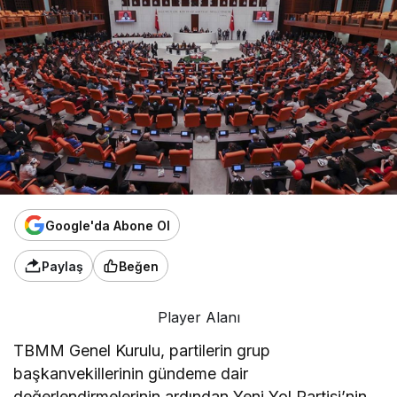
Google'da Abone Ol
Paylaş
Beğen
Player Alanı
TBMM Genel Kurulu, partilerin grup
başkanvekillerinin gündeme dair
değerlendirmelerinin ardından Yeni Yol Partisi’nin