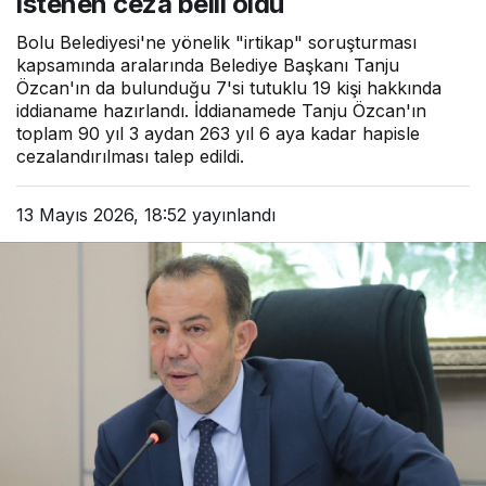
istenen ceza belli oldu
Bolu Belediyesi'ne yönelik "irtikap" soruşturması
kapsamında aralarında Belediye Başkanı Tanju
Özcan'ın da bulunduğu 7'si tutuklu 19 kişi hakkında
iddianame hazırlandı. İddianamede Tanju Özcan'ın
toplam 90 yıl 3 aydan 263 yıl 6 aya kadar hapisle
cezalandırılması talep edildi.
13 Mayıs 2026, 18:52
yayınlandı