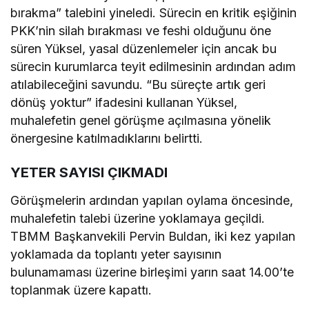
bırakma” talebini yineledi. Sürecin en kritik eşiğinin
PKK’nin silah bırakması ve feshi olduğunu öne
süren Yüksel, yasal düzenlemeler için ancak bu
sürecin kurumlarca teyit edilmesinin ardından adım
atılabileceğini savundu. “Bu süreçte artık geri
dönüş yoktur” ifadesini kullanan Yüksel,
muhalefetin genel görüşme açılmasına yönelik
önergesine katılmadıklarını belirtti.
YETER SAYISI ÇIKMADI
Görüşmelerin ardından yapılan oylama öncesinde,
muhalefetin talebi üzerine yoklamaya geçildi.
TBMM Başkanvekili Pervin Buldan, iki kez yapılan
yoklamada da toplantı yeter sayısının
bulunamaması üzerine birleşimi yarın saat 14.00’te
toplanmak üzere kapattı.