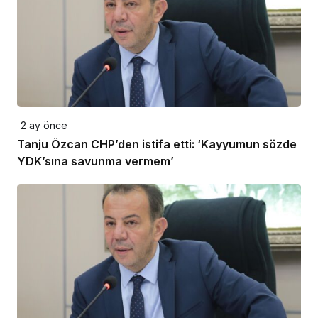
2 ay önce
Tanju Özcan CHP’den istifa etti: ‘Kayyumun sözde
YDK’sına savunma vermem’