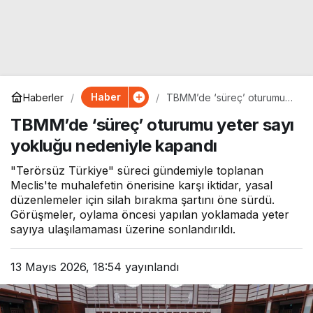
Haber
Haberler
TBMM’de ‘süreç’ oturumu
yeter sayı yokluğu
TBMM’de ‘süreç’ oturumu yeter sayı
nedeniyle kapandı
yokluğu nedeniyle kapandı
"Terörsüz Türkiye" süreci gündemiyle toplanan
Meclis'te muhalefetin önerisine karşı iktidar, yasal
düzenlemeler için silah bırakma şartını öne sürdü.
Görüşmeler, oylama öncesi yapılan yoklamada yeter
sayıya ulaşılamaması üzerine sonlandırıldı.
13 Mayıs 2026, 18:54
yayınlandı