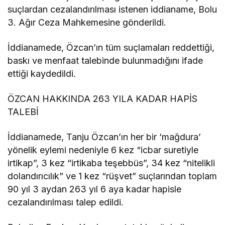
suçlardan cezalandırılması istenen iddianame, Bolu
3. Ağır Ceza Mahkemesine gönderildi.
İddianamede, Özcan’ın tüm suçlamaları reddettiği,
baskı ve menfaat talebinde bulunmadığını ifade
ettiği kaydedildi.
ÖZCAN HAKKINDA 263 YILA KADAR HAPİS
TALEBİ
İddianamede, Tanju Özcan’ın her bir ‘mağdura’
yönelik eylemi nedeniyle 6 kez “icbar suretiyle
irtikap”, 3 kez “irtikaba teşebbüs”, 34 kez “nitelikli
dolandırıcılık” ve 1 kez “rüşvet” suçlarından toplam
90 yıl 3 aydan 263 yıl 6 aya kadar hapisle
cezalandırılması talep edildi.