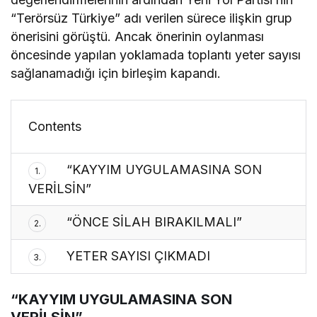
“Terörsüz Türkiye” adı verilen sürece ilişkin grup
önerisini görüştü. Ancak önerinin oylanması
öncesinde yapılan yoklamada toplantı yeter sayısı
sağlanamadığı için birleşim kapandı.
Contents
“KAYYIM UYGULAMASINA SON
1.
VERİLSİN”
“ÖNCE SİLAH BIRAKILMALI”
2.
YETER SAYISI ÇIKMADI
3.
“KAYYIM UYGULAMASINA SON