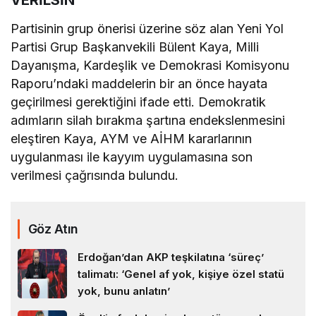
VERİLSİN”
Partisinin grup önerisi üzerine söz alan Yeni Yol
Partisi Grup Başkanvekili Bülent Kaya, Milli
Dayanışma, Kardeşlik ve Demokrasi Komisyonu
Raporu’ndaki maddelerin bir an önce hayata
geçirilmesi gerektiğini ifade etti. Demokratik
adımların silah bırakma şartına endekslenmesini
eleştiren Kaya, AYM ve AİHM kararlarının
uygulanması ile kayyım uygulamasına son
verilmesi çağrısında bulundu.
Göz Atın
Erdoğan’dan AKP teşkilatına ‘süreç’
talimatı: ‘Genel af yok, kişiye özel statü
yok, bunu anlatın’