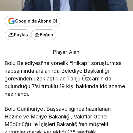
Google'da Abone Ol
Paylaş
Beğen
Player Alanı
Bolu Belediyesi’ne yönelik “irtikap” soruşturması
kapsamında aralarında Belediye Başkanlığı
görevinden uzaklaştırılan Tanju Özcan’ın da
bulunduğu 7’si tutuklu 19 kişi hakkında iddianame
hazırlandı.
Bolu Cumhuriyet Başsavcılığınca hazırlanan
Hazine ve Maliye Bakanlığı, Vakıflar Genel
Müdürlüğü ile İçişleri Bakanlığı’nın müşteki
kurumlar olarak yer aldığı 178 sayfalık