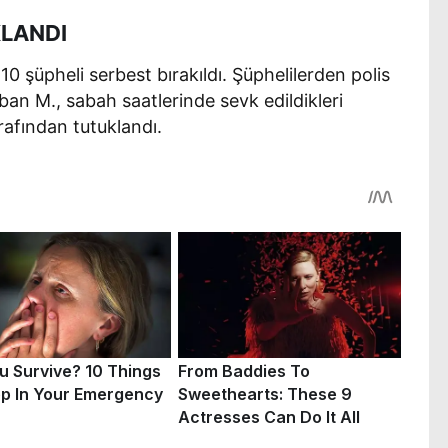
KLANDI
0 şüpheli serbest bırakıldı. Şüphelilerden polis
n M., sabah saatlerinde sevk edildikleri
rafından tutuklandı.