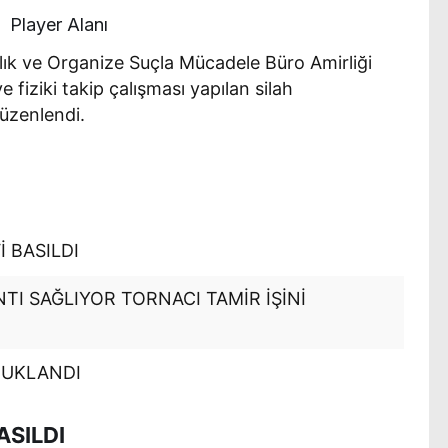
Player Alanı
ık ve Organize Suçla Mücadele Büro Amirliği
 fiziki takip çalışması yapılan silah
üzenlendi.
İ BASILDI
I SAĞLIYOR TORNACI TAMİR İŞİNİ
UTUKLANDI
BASILDI