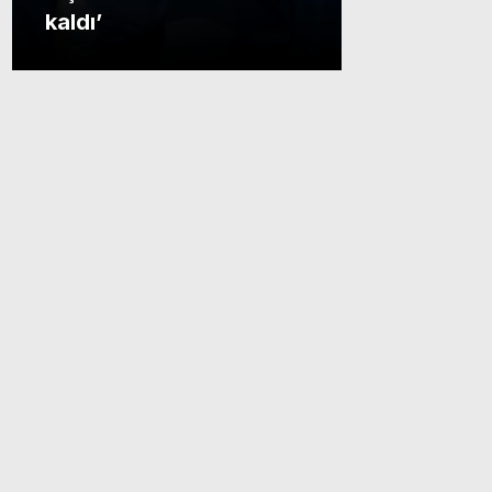
kaldı’