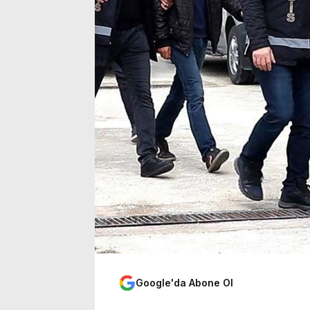
sinemalarda 6 yeni film
yoğunl
Google'da Abone Ol