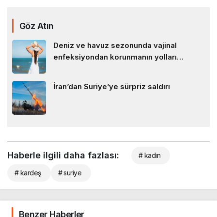
Göz Atın
Deniz ve havuz sezonunda vajinal
enfeksiyondan korunmanın yolları…
İran’dan Suriye’ye sürpriz saldırı
Haberle ilgili daha fazlası:
# kadın
# kardeş
# suriye
Benzer Haberler