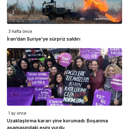
3 hafta önce
İran’dan Suriye’ye sürpriz saldırı
1 ay önce
Uzaklaştırma kararı yine korumadı: Boşanma
aşamasındaki eşini vurdu