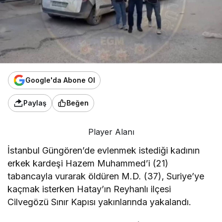
Google'da Abone Ol
Paylaş
Beğen
Player Alanı
İstanbul Güngören’de evlenmek istediği kadının
erkek kardeşi Hazem Muhammed’i (21)
tabancayla vurarak öldüren M.D. (37), Suriye’ye
kaçmak isterken Hatay’ın Reyhanlı ilçesi
Cilvegözü Sınır Kapısı yakınlarında yakalandı.