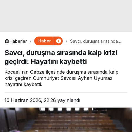
Haber
Haberler
Savcı, duruşma sırasında
kalp krizi geçirdi: Hayatını
Savcı, duruşma sırasında kalp krizi
kaybetti
geçirdi: Hayatını kaybetti
Kocaeli'nin Gebze ilçesinde duruşma sırasında kalp
krizi geçiren Cumhuriyet Savcısı Ayhan Uyumaz
hayatını kaybetti.
16 Haziran 2026, 22:28
yayınlandı