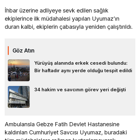
İhbar üzerine adliyeye sevk edilen sağlık
ekiplerince ilk müdahalesi yapılan Uyumaz’ın
duran kalbi, ekiplerin çabasıyla yeniden çalıştırıldı.
Göz Atın
Yürüyüş alanında erkek cesedi bulundu:
Bir haftadır aynı yerde olduğu tespit edildi
34 hakim ve savcının görev yeri değişti
Ambulansla Gebze Fatih Devlet Hastanesine
kaldırılan Cumhuriyet Savcısı Uyumaz, buradaki