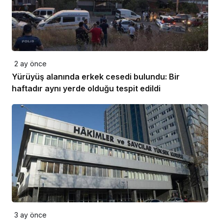
2 ay önce
Yürüyüş alanında erkek cesedi bulundu: Bir
haftadır aynı yerde olduğu tespit edildi
3 ay önce