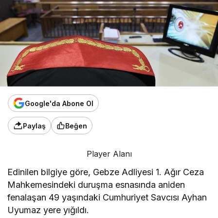
Google'da Abone Ol
Paylaş
Beğen
Player Alanı
Edinilen bilgiye göre, Gebze Adliyesi 1. Ağır Ceza
Mahkemesindeki duruşma esnasında aniden
fenalaşan 49 yaşındaki Cumhuriyet Savcısı Ayhan
Uyumaz yere yığıldı.