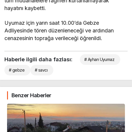
tüm müdahalelere rağmen kurtarılamayarak
hayatını kaybetti.
Uyumaz için yarın saat 10.00’da Gebze
Adliyesinde tören düzenleneceği ve ardından
cenazesinin toprağa verileceği öğrenildi.
Haberle ilgili daha fazlası:
# Ayhan Uyumaz
# gebze
# savcı
Benzer Haberler