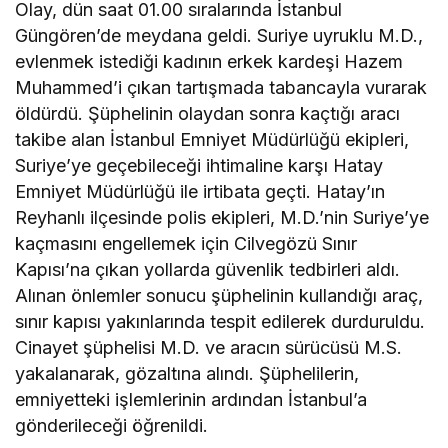
Olay, dün saat 01.00 sıralarında İstanbul
Güngören’de meydana geldi. Suriye uyruklu M.D.,
evlenmek istediği kadının erkek kardeşi Hazem
Muhammed’i çıkan tartışmada tabancayla vurarak
öldürdü. Şüphelinin olaydan sonra kaçtığı aracı
takibe alan İstanbul Emniyet Müdürlüğü ekipleri,
Suriye’ye geçebileceği ihtimaline karşı Hatay
Emniyet Müdürlüğü ile irtibata geçti. Hatay’ın
Reyhanlı ilçesinde polis ekipleri, M.D.’nin Suriye’ye
kaçmasını engellemek için Cilvegözü Sınır
Kapısı’na çıkan yollarda güvenlik tedbirleri aldı.
Alınan önlemler sonucu şüphelinin kullandığı araç,
sınır kapısı yakınlarında tespit edilerek durduruldu.
Cinayet şüphelisi M.D. ve aracın sürücüsü M.S.
yakalanarak, gözaltına alındı. Şüphelilerin,
emniyetteki işlemlerinin ardından İstanbul’a
gönderileceği öğrenildi.