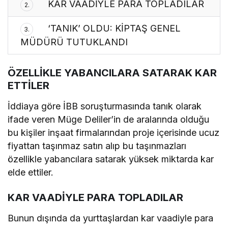
KAR VAADİYLE PARA TOPLADILAR
2.
‘TANIK’ OLDU: KİPTAŞ GENEL
3.
MÜDÜRÜ TUTUKLANDI
ÖZELLİKLE YABANCILARA SATARAK KAR
ETTİLER
İddiaya göre İBB soruşturmasında tanık olarak
ifade veren Müge Deliler’in de aralarında olduğu
bu kişiler inşaat firmalarından proje içerisinde ucuz
fiyattan taşınmaz satın alıp bu taşınmazları
özellikle yabancılara satarak yüksek miktarda kar
elde ettiler.
KAR VAADİYLE PARA TOPLADILAR
Bunun dışında da yurttaşlardan kar vaadiyle para