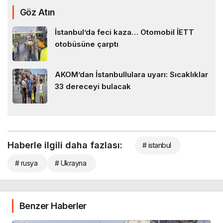
Göz Atın
İstanbul’da feci kaza… Otomobil İETT
otobüsüne çarptı
AKOM’dan İstanbullulara uyarı: Sıcaklıklar
33 dereceyi bulacak
Haberle ilgili daha fazlası:
# istanbul
# rusya
# Ukrayna
Benzer Haberler