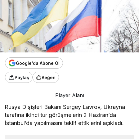
Google'da Abone Ol
Paylaş
Beğen
Player Alanı
Rusya Dışişleri Bakanı Sergey Lavrov, Ukrayna
tarafına ikinci tur görüşmelerin 2 Haziran’da
İstanbul’da yapılmasını teklif ettiklerini açıkladı.