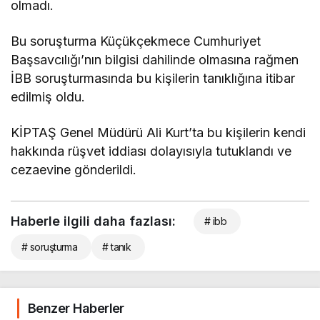
olmadı.
Bu soruşturma Küçükçekmece Cumhuriyet
Başsavcılığı’nın bilgisi dahilinde olmasına rağmen
İBB soruşturmasında bu kişilerin tanıklığına itibar
edilmiş oldu.
KİPTAŞ Genel Müdürü Ali Kurt’ta bu kişilerin kendi
hakkında rüşvet iddiası dolayısıyla tutuklandı ve
cezaevine gönderildi.
Haberle ilgili daha fazlası:
# ibb
# soruşturma
# tanık
Benzer Haberler