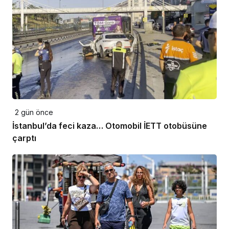
2 gün önce
İstanbul’da feci kaza… Otomobil İETT otobüsüne
çarptı