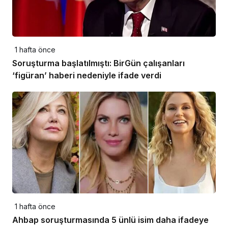
1 hafta önce
Soruşturma başlatılmıştı: BirGün çalışanları
‘figüran’ haberi nedeniyle ifade verdi
1 hafta önce
Ahbap soruşturmasında 5 ünlü isim daha ifadeye