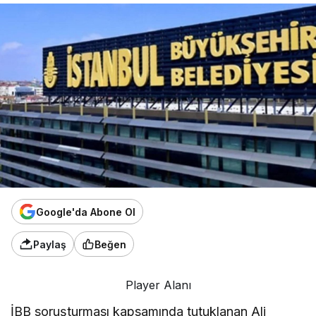
Google'da Abone Ol
Paylaş
Beğen
Player Alanı
İBB soruşturması kapsamında tutuklanan Ali