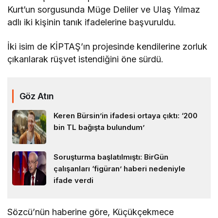
Kurt’un sorgusunda Müge Deliler ve Ulaş Yılmaz
adlı iki kişinin tanık ifadelerine başvuruldu.
İki isim de KİPTAŞ’ın projesinde kendilerine zorluk
çıkarılarak rüşvet istendiğini öne sürdü.
Göz Atın
Keren Bürsin’in ifadesi ortaya çıktı: ‘200
bin TL bağışta bulundum’
Soruşturma başlatılmıştı: BirGün
çalışanları ‘figüran’ haberi nedeniyle
ifade verdi
Sözcü’nün haberine göre, Küçükçekmece