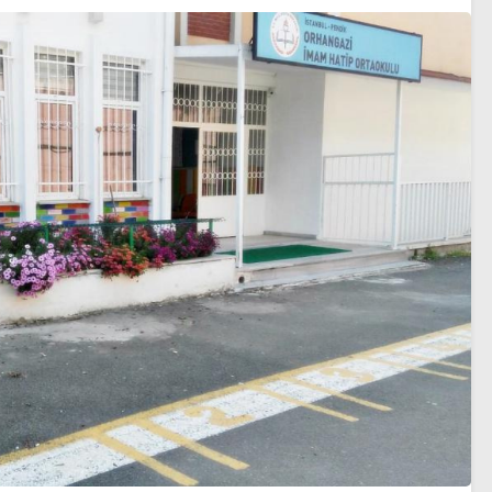
sezon heyecanı başlıyor