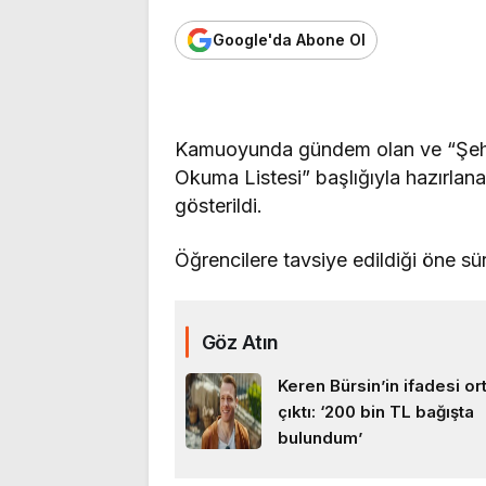
Google'da Abone Ol
Kamuoyunda gündem olan ve “Şehi
Okuma Listesi” başlığıyla hazırlana
gösterildi.
Öğrencilere tavsiye edildiği öne sür
Göz Atın
Keren Bürsin’in ifadesi or
çıktı: ‘200 bin TL bağışta
bulundum’