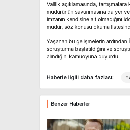
Valilik açıklamasında, tartışmalar
müdürünün savunmasına da yer veril
imzanın kendisine ait olmadığını iddi
müdür, söz konusu okuma listesin
Yaşanan bu gelişmelerin ardından İst
soruşturma başlatıldığını ve soruş
alındığını kamuoyuna duyurdu.
Haberle ilgili daha fazlası:
# 
Benzer Haberler