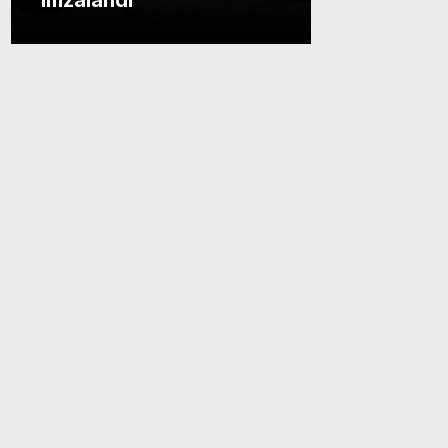
imzalandı