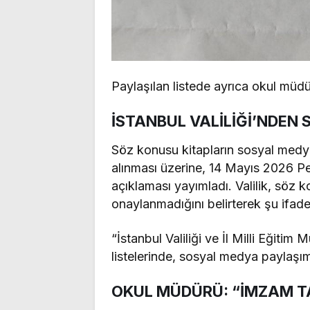
Paylaşılan listede ayrıca okul müd
İSTANBUL VALİLİĞİ’NDE
Söz konusu kitapların sosyal medya
alınması üzerine, 14 Mayıs 2026 Pe
açıklaması yayımladı. Valilik, söz 
onaylanmadığını belirterek şu ifade
“İstanbul Valiliği ve İl Milli Eğiti
listelerinde, sosyal medya paylaşı
OKUL MÜDÜRÜ: “İMZAM TA