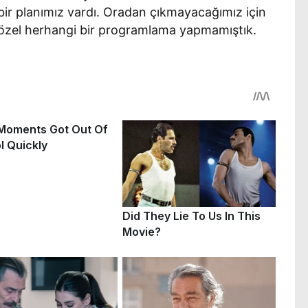
ir planımız vardı. Oradan çıkmayacağımız için
 özel herhangi bir programlama yapmamıştık.