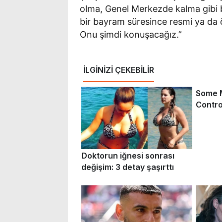
olma, Genel Merkezde kalma gibi b
bir bayram süresince resmi ya da
Onu şimdi konuşacağız.”