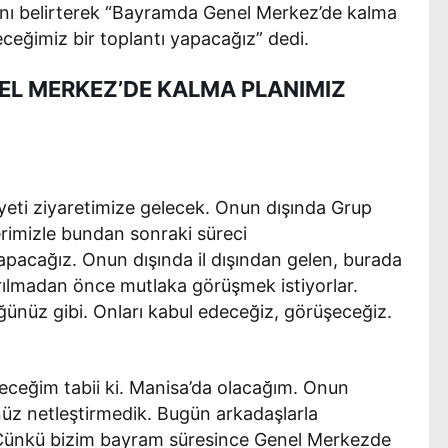
nı belirterek “Bayramda Genel Merkez’de kalma
eceğimiz bir toplantı yapacağız” dedi.
EL MERKEZ’DE KALMA PLANIMIZ
yeti ziyaretimize gelecek. Onun dışında Grup
rimizle bundan sonraki süreci
apacağız. Onun dışında il dışından gelen, burada
yrılmadan önce mutlaka görüşmek istiyorlar.
ğünüz gibi. Onları kabul edeceğiz, görüşeceğiz.
eceğim tabii ki. Manisa’da olacağım. Onun
üz netleştirmedik. Bugün arkadaşlarla
. Çünkü bizim bayram süresince Genel Merkezde