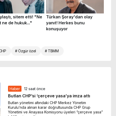
CHP
# Özgür özel
# TBMM
Haber
12 saat önce
Butlan CHP’si ‘çerçeve yasa’ya imza attı
Butlan yönetimi altındaki CHP Merkez Yönetim
Kurulu’nda alınan karar doğrultusunda CHP Grup
Yönetimi ve Anayasa Komisyonu üyeleri “çerçeve yasa”