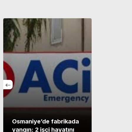
Osmaniye’de fabrikada
yangın: 2 işçi hayatını