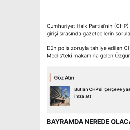
Cumhuriyet Halk Partisi’nin (CHP
girişi sırasında gazetecilerin sorula
Dün polis zoruyla tahliye edilen 
Meclis’teki makamına gelen Özgür 
Göz Atın
Butlan CHP’si ‘çerçeve ya
imza attı
BAYRAMDA NEREDE OLACA