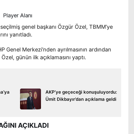
Player Alanı
) seçilmiş genel başkanı Özgür Özel, TBMM’ye
rını yanıtladı.
CHP Genel Merkezi’nden ayrılmasının ardından
Özel, günün ilk açıklamasını yaptı.
sa’ya
AKP’ye geçeceği konuşuluyordu:
Ümit Dikbayır’dan açıklama geldi
ĞINI AÇIKLADI