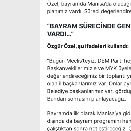
Özel, bayramda Manisa’da olacağı
planımız vardı. Süreci değerlendir
“BAYRAM SÜRECİNDE GEN
VARDI…”
Özgür Özel, şu ifadeleri kullandı:
“Bugün Meclis’teyiz. DEM Parti he
Başkanvekillerimizle ve MYK üyele
değerlendireceğimiz bir toplantı y
olan il başkanlarımız var. Onlar a
Belediye başkanlarımız var, gördü
Bundan sonrasını planlayacağız.
Bayramda ilk olarak Manisa’ya gid
dışında da bayram programını hen
çalıştıktan sonra netleştireceğiz