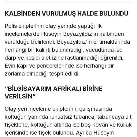
KALBİNDEN VURULMUŞ HALDE BULUNDU
Polis ekiplerinin olay yerinde yaptığı ilk
incelemelerde Hüseyin Beyazyıldız’ın kalbinden
vurulduğu belirlendi. Beyazyıldız’ın el tırnaklarında
herhangi bir kalıntı bulunmadığı, vücudunda ise
darp ve kesici alet izine rastlanmadığı öğrenildi.
Evin kapı ve pencerelerinde ise herhangi bir
zorlama olmadığı tespit edildi.
“BİLGİSAYARIM AFRİKALI BİRİNE
VERİLSİN”
Olay yeri inceleme ekiplerinin çalışmasında
koltuğun yanında ruhsatsız tabanca, tabancaya ait
fişeklerle, koltuğun altında ise boş kovan ve küllük
içerisinde ise fişek bulundu. Ayrıca Hüseyin