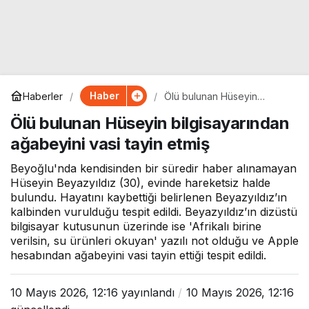
Haber
Haberler
Ölü bulunan Hüseyin
bilgisayarından ağabeyini
Ölü bulunan Hüseyin bilgisayarından
vasi tayin etmiş
ağabeyini vasi tayin etmiş
Beyoğlu'nda kendisinden bir süredir haber alınamayan
Hüseyin Beyazyıldız (30), evinde hareketsiz halde
bulundu. Hayatını kaybettiği belirlenen Beyazyıldız’ın
kalbinden vurulduğu tespit edildi. Beyazyıldız’ın dizüstü
bilgisayar kutusunun üzerinde ise 'Afrikalı birine
verilsin, su ürünleri okuyan' yazılı not olduğu ve Apple
hesabından ağabeyini vasi tayin ettiği tespit edildi.
10 Mayıs 2026, 12:16
yayınlandı
10 Mayıs 2026, 12:16