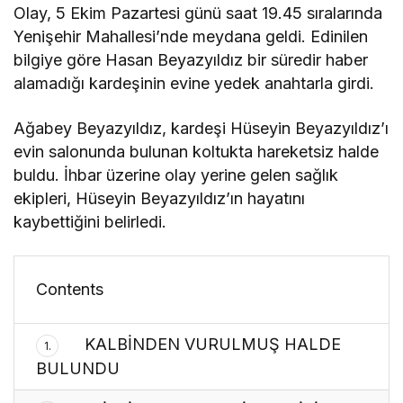
Olay, 5 Ekim Pazartesi günü saat 19.45 sıralarında
Yenişehir Mahallesi’nde meydana geldi. Edinilen
bilgiye göre Hasan Beyazyıldız bir süredir haber
alamadığı kardeşinin evine yedek anahtarla girdi.
Ağabey Beyazyıldız, kardeşi Hüseyin Beyazyıldız’ı
evin salonunda bulunan koltukta hareketsiz halde
buldu. İhbar üzerine olay yerine gelen sağlık
ekipleri, Hüseyin Beyazyıldız’ın hayatını
kaybettiğini belirledi.
Contents
KALBİNDEN VURULMUŞ HALDE
1.
BULUNDU