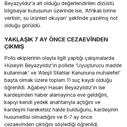
Beyazyıldız’a ait olduğu değerlendirilen dizüstü
bilgisayar kutusunun üzerinde ise, ‘Afrikalı birine
verilsin, su ürünleri okuyan’ şeklinde yazılmış not
olduğu görüldü.
YAKLAŞIK 7 AY ÖNCE CEZAEVİNDEN
ÇIKMIŞ
Polis ekiplerinin olayla ilgili yaptığı çalışmalarda
Hüseyin Beyazyıldız’ın poliste ‘Uyuşturucu madde
kullanmak’ ve ‘Ateşli Silahlar Kanununa muhalefet’
başta olmak üzere toplam 11 suç kaydı olduğu
öğrenildi. Ağabeyi Hasan Beyazyıldız’ın ise
kardeşinden haber alamayınca eve geldiğini,
kapıyı kendi yedek anahtarıyla açtığını ve
kardeşini hareketsiz halde bulduğunu, kardeşinin
husumetlisi olmadığını ve 6-7 ay önce
cezaevinden çıktığını söylediği öğrenildi.