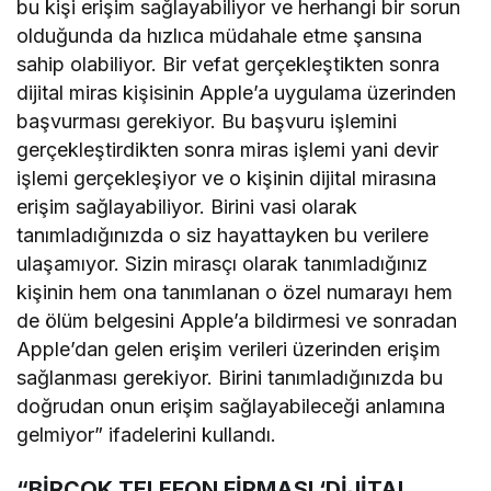
bu kişi erişim sağlayabiliyor ve herhangi bir sorun
olduğunda da hızlıca müdahale etme şansına
sahip olabiliyor. Bir vefat gerçekleştikten sonra
dijital miras kişisinin Apple’a uygulama üzerinden
başvurması gerekiyor. Bu başvuru işlemini
gerçekleştirdikten sonra miras işlemi yani devir
işlemi gerçekleşiyor ve o kişinin dijital mirasına
erişim sağlayabiliyor. Birini vasi olarak
tanımladığınızda o siz hayattayken bu verilere
ulaşamıyor. Sizin mirasçı olarak tanımladığınız
kişinin hem ona tanımlanan o özel numarayı hem
de ölüm belgesini Apple’a bildirmesi ve sonradan
Apple’dan gelen erişim verileri üzerinden erişim
sağlanması gerekiyor. Birini tanımladığınızda bu
doğrudan onun erişim sağlayabileceği anlamına
gelmiyor” ifadelerini kullandı.
“BİRÇOK TELEFON FİRMASI ‘DİJİTAL