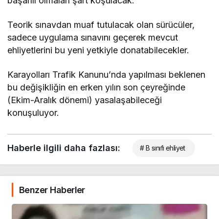
başarılı olmaları şart koşulacak.
Teorik sınavdan muaf tutulacak olan sürücüler,
sadece uygulama sınavını geçerek mevcut
ehliyetlerini bu yeni yetkiyle donatabilecekler.
Karayolları Trafik Kanunu’nda yapılması beklenen
bu değişikliğin en erken yılın son çeyreğinde
(Ekim-Aralık dönemi) yasalaşabileceği
konuşuluyor.
Haberle ilgili daha fazlası:
# B sınıfı ehliyet
Benzer Haberler