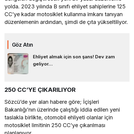
yolda. 2023 yılında B sınıfı ehliyet sahiplerine 125
CC’ye kadar motosiklet kullanma imkanı tanıyan
düzenlemenin ardından, şimdi de çıta yükseltiliyor.
Göz Atın
Ehliyet almak için son şans! Dev zam
geliyor…
250 CC’YE ÇIKARILIYOR
Sözcü’de yer alan habere göre; İçişleri
Bakanlığı’nın üzerinde çalıştığı iddia edilen yeni
taslakla birlikte, otomobil ehliyeti olanlar için
motosiklet limitinin 250 CC’ye çıkarılması
planlanıyor.