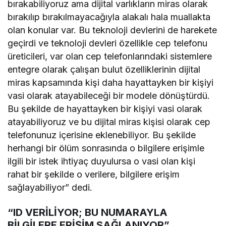
bırakabiliyoruz ama dijital varlıkların miras olarak
bırakılıp bırakılmayacağıyla alakalı hala muallakta
olan konular var. Bu teknoloji devlerini de harekete
geçirdi ve teknoloji devleri özellikle cep telefonu
üreticileri, var olan cep telefonlarındaki sistemlere
entegre olarak çalışan bulut özelliklerinin dijital
miras kapsamında kişi daha hayattayken bir kişiyi
vasi olarak atayabileceği bir modele dönüştürdü.
Bu şekilde de hayattayken bir kişiyi vasi olarak
atayabiliyoruz ve bu dijital miras kişisi olarak cep
telefonunuz içerisine eklenebiliyor. Bu şekilde
herhangi bir ölüm sonrasında o bilgilere erişimle
ilgili bir istek ihtiyaç duyulursa o vasi olan kişi
rahat bir şekilde o verilere, bilgilere erişim
sağlayabiliyor” dedi.
“ID VERİLİYOR; BU NUMARAYLA
BİLGİLERE ERİŞİM SAĞLANIYOR”