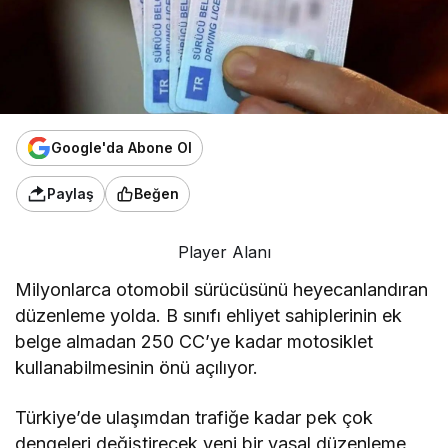
Google'da Abone Ol
Paylaş
Beğen
Player Alanı
Milyonlarca otomobil sürücüsünü heyecanlandıran
düzenleme yolda. B sınıfı ehliyet sahiplerinin ek
belge almadan 250 CC’ye kadar motosiklet
kullanabilmesinin önü açılıyor.
Türkiye’de ulaşımdan trafiğe kadar pek çok
dengeleri değiştirecek yeni bir yasal düzenleme