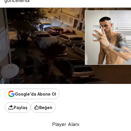
güncellendi
Google'da Abone Ol
Paylaş
Beğen
Player Alanı