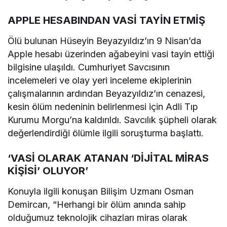
APPLE HESABINDAN VASİ TAYİN ETMİŞ
Ölü bulunan Hüseyin Beyazyıldız’ın 9 Nisan’da
Apple hesabı üzerinden ağabeyini vasi tayin ettiği
bilgisine ulaşıldı. Cumhuriyet Savcısının
incelemeleri ve olay yeri inceleme ekiplerinin
çalışmalarının ardından Beyazyıldız’ın cenazesi,
kesin ölüm nedeninin belirlenmesi için Adli Tıp
Kurumu Morgu’na kaldırıldı. Savcılık şüpheli olarak
değerlendirdiği ölümle ilgili soruşturma başlattı.
‘VASİ OLARAK ATANAN ‘DİJİTAL MİRAS
KİŞİSİ’ OLUYOR’
Konuyla ilgili konuşan Bilişim Uzmanı Osman
Demircan, “Herhangi bir ölüm anında sahip
olduğumuz teknolojik cihazları miras olarak