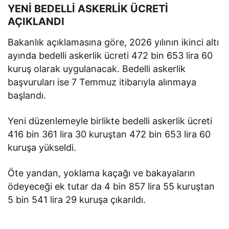
YENİ BEDELLİ ASKERLİK ÜCRETİ
AÇIKLANDI
Bakanlık açıklamasına göre, 2026 yılının ikinci altı
ayında bedelli askerlik ücreti 472 bin 653 lira 60
kuruş olarak uygulanacak. Bedelli askerlik
başvuruları ise 7 Temmuz itibarıyla alınmaya
başlandı.
Yeni düzenlemeyle birlikte bedelli askerlik ücreti
416 bin 361 lira 30 kuruştan 472 bin 653 lira 60
kuruşa yükseldi.
Öte yandan, yoklama kaçağı ve bakayaların
ödeyeceği ek tutar da 4 bin 857 lira 55 kuruştan
5 bin 541 lira 29 kuruşa çıkarıldı.