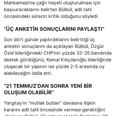
Mahkemesi’ne çağrı heyeti oluşturulması için
başvuracaklarını belirten Bülbül, adli tatil
öncesindeki sürecin kritik olduğunu söyledi.
“ÜÇ ANKETİN SONUÇLARINI PAYLAŞTI”
Son dört günde yaptırdıklarını belirttiği üç
anketin sonuçlarını da açıklayan Bülbül, Özgür
Özel liderliğindeki CHP’nin yüzde 32-35 bandında
destek gördüğünü, Kemal Kılıçdaroğlu liderliğinde
oluşacak bir yapının ise yüzde 2-5 arasında oy
alabileceğini iddia etti.
“21 TEMMUZ’DAN SONRA YENİ BİR
OLUŞUM OLABİLİR”
Yargıtay’ın “mutlak butlan” davasına ilişkin
kararını adli tatil öncesinde vermesi gerektiğini