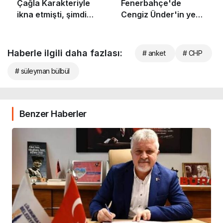
Haberle ilgili daha fazlası:
# anket
# CHP
# süleyman bülbül
Benzer Haberler