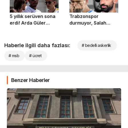
Haberle ilgili daha fazlası:
# bedelli askerlik
# msb
# ücret
Benzer Haberler