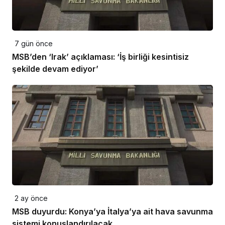
7 gün önce
MSB’den ‘Irak’ açıklaması: ‘İş birliği kesintisiz
şekilde devam ediyor’
2 ay önce
MSB duyurdu: Konya’ya İtalya’ya ait hava savunma
sistemi konuşlandırılacak