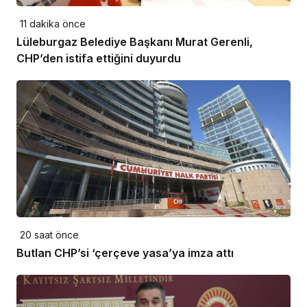
11 dakika önce
Lüleburgaz Belediye Başkanı Murat Gerenli,
CHP’den istifa ettiğini duyurdu
20 saat önce
Butlan CHP’si ‘çerçeve yasa’ya imza attı