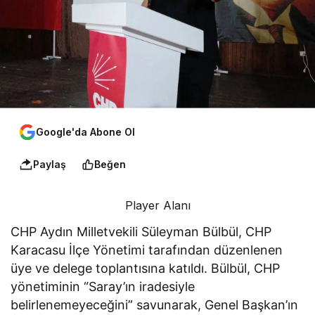
Google'da Abone Ol
Paylaş
Beğen
Player Alanı
CHP Aydın Milletvekili Süleyman Bülbül, CHP
Karacasu İlçe Yönetimi tarafından düzenlenen
üye ve delege toplantısına katıldı. Bülbül, CHP
yönetiminin “Saray’ın iradesiyle
belirlenemeyeceğini” savunarak, Genel Başkan’ın