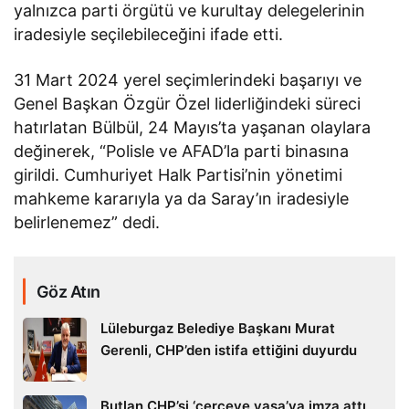
yalnızca parti örgütü ve kurultay delegelerinin
iradesiyle seçilebileceğini ifade etti.
31 Mart 2024 yerel seçimlerindeki başarıyı ve
Genel Başkan Özgür Özel liderliğindeki süreci
hatırlatan Bülbül, 24 Mayıs’ta yaşanan olaylara
değinerek, “Polisle ve AFAD’la parti binasına
girildi. Cumhuriyet Halk Partisi’nin yönetimi
mahkeme kararıyla ya da Saray’ın iradesiyle
belirlenemez” dedi.
Göz Atın
Lüleburgaz Belediye Başkanı Murat
Gerenli, CHP’den istifa ettiğini duyurdu
Butlan CHP’si ‘çerçeve yasa’ya imza attı