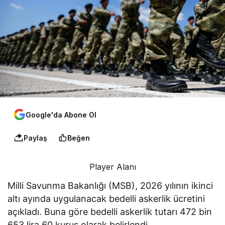
Google'da Abone Ol
Paylaş
Beğen
Player Alanı
Milli Savunma Bakanlığı (MSB), 2026 yılının ikinci
altı ayında uygulanacak bedelli askerlik ücretini
açıkladı. Buna göre bedelli askerlik tutarı 472 bin
653 lira 60 kuruş olarak belirlendi.