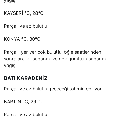
yağışlı
KAYSERİ °C, 28°C
Parçalı ve az bulutlu
KONYA °C, 30°C
Parçalı, yer yer çok bulutlu, öğle saatlerinden
sonra aralıklı sağanak ve gök gürültülü sağanak
yağışlı
BATI KARADENİZ
Parçalı ve az bulutlu geçeceği tahmin ediliyor.
BARTIN °C, 29°C
Parçalı ve az bulutlu