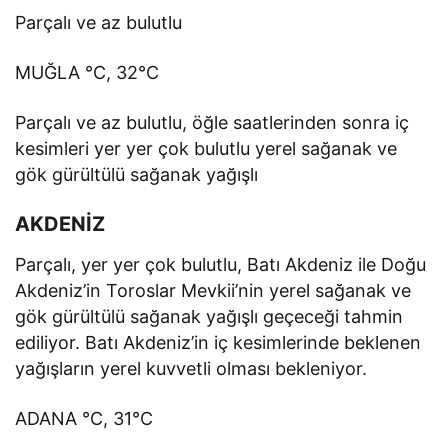
Parçalı ve az bulutlu
MUĞLA °C, 32°C
Parçalı ve az bulutlu, öğle saatlerinden sonra iç
kesimleri yer yer çok bulutlu yerel sağanak ve
gök gürültülü sağanak yağışlı
AKDENİZ
Parçalı, yer yer çok bulutlu, Batı Akdeniz ile Doğu
Akdeniz’in Toroslar Mevkii’nin yerel sağanak ve
gök gürültülü sağanak yağışlı geçeceği tahmin
ediliyor. Batı Akdeniz’in iç kesimlerinde beklenen
yağışların yerel kuvvetli olması bekleniyor.
ADANA °C, 31°C