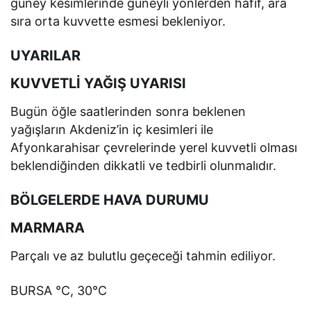
güney kesimlerinde güneyli yönlerden hafif, ara
sıra orta kuvvette esmesi bekleniyor.
UYARILAR
KUVVETLİ YAĞIŞ UYARISI
Bugün öğle saatlerinden sonra beklenen
yağışların Akdeniz’in iç kesimleri ile
Afyonkarahisar çevrelerinde yerel kuvvetli olması
beklendiğinden dikkatli ve tedbirli olunmalıdır.
BÖLGELERDE HAVA DURUMU
MARMARA
Parçalı ve az bulutlu geçeceği tahmin ediliyor.
BURSA °C, 30°C