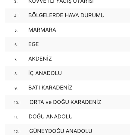
KUVVETLİ YAĞIŞ UYARISI
3.
BÖLGELERDE HAVA DURUMU
4.
MARMARA
5.
EGE
6.
AKDENİZ
7.
İÇ ANADOLU
8.
BATI KARADENİZ
9.
ORTA ve DOĞU KARADENİZ
10.
DOĞU ANADOLU
11.
GÜNEYDOĞU ANADOLU
12.