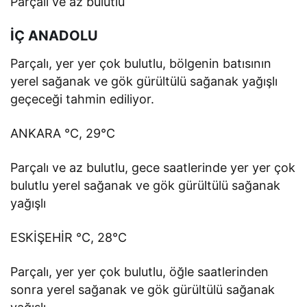
Parçalı ve az bulutlu
İÇ ANADOLU
Parçalı, yer yer çok bulutlu, bölgenin batısının
yerel sağanak ve gök gürültülü sağanak yağışlı
geçeceği tahmin ediliyor.
ANKARA °C, 29°C
Parçalı ve az bulutlu, gece saatlerinde yer yer çok
bulutlu yerel sağanak ve gök gürültülü sağanak
yağışlı
ESKİŞEHİR °C, 28°C
Parçalı, yer yer çok bulutlu, öğle saatlerinden
sonra yerel sağanak ve gök gürültülü sağanak