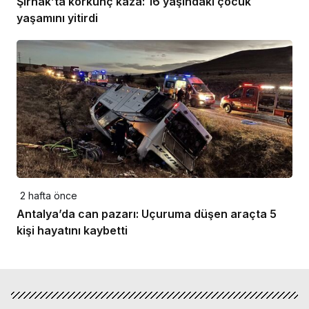
Şırnak’ta korkunç kaza: 16 yaşındaki çocuk
yaşamını yitirdi
2 hafta önce
Antalya’da can pazarı: Uçuruma düşen araçta 5
kişi hayatını kaybetti