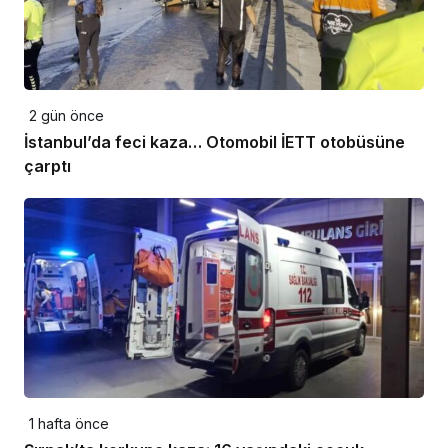
2 gün önce
İstanbul’da feci kaza… Otomobil İETT otobüsüne
çarptı
1 hafta önce