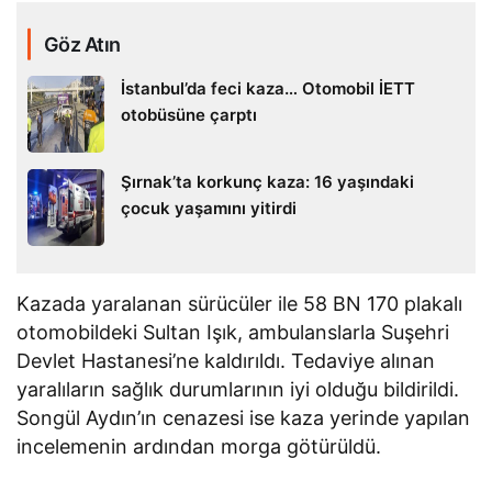
Göz Atın
İstanbul’da feci kaza… Otomobil İETT
otobüsüne çarptı
Şırnak’ta korkunç kaza: 16 yaşındaki
çocuk yaşamını yitirdi
Kazada yaralanan sürücüler ile 58 BN 170 plakalı
otomobildeki Sultan Işık, ambulanslarla Suşehri
Devlet Hastanesi’ne kaldırıldı. Tedaviye alınan
yaralıların sağlık durumlarının iyi olduğu bildirildi.
Songül Aydın’ın cenazesi ise kaza yerinde yapılan
incelemenin ardından morga götürüldü.