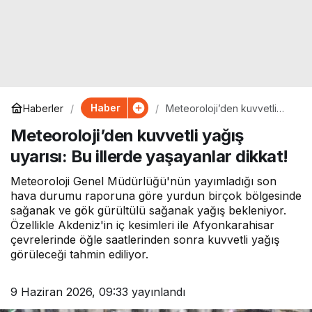
Haber
Haberler
Meteoroloji’den kuvvetli
yağış uyarısı: Bu illerde
Meteoroloji’den kuvvetli yağış
yaşayanlar dikkat!
uyarısı: Bu illerde yaşayanlar dikkat!
Meteoroloji Genel Müdürlüğü'nün yayımladığı son
hava durumu raporuna göre yurdun birçok bölgesinde
sağanak ve gök gürültülü sağanak yağış bekleniyor.
Özellikle Akdeniz'in iç kesimleri ile Afyonkarahisar
çevrelerinde öğle saatlerinden sonra kuvvetli yağış
görüleceği tahmin ediliyor.
9 Haziran 2026, 09:33
yayınlandı