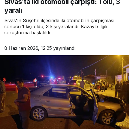
Sivas’ta iki otomobil çarpıştı: 1 ölü, 3
yaralı
Sivas'ın Suşehri ilçesinde iki otomobilin çarpışması
sonucu 1 kişi öldü, 3 kişi yaralandı. Kazayla ilgili
soruşturma başlatıldı.
8 Haziran 2026, 12:25
yayınlandı