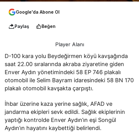
Google'da Abone Ol
Paylaş
Beğen
Player Alanı
D-100 kara yolu Beydeğirmen köyü kavşağında
saat 22.00 sıralarında akraba ziyaretine giden
Enver Aydın yönetimindeki 58 EP 746 plakalı
otomobil ile Selim Bayram idaresindeki 58 BN 170
plakalı otomobil kavşakta çarpıştı.
İhbar üzerine kaza yerine sağlık, AFAD ve
jandarma ekipleri sevk edildi. Sağlık ekiplerinin
yaptığı kontrolde Enver Aydın’ın eşi Songül
Aydın’ın hayatını kaybettiği belirlendi.