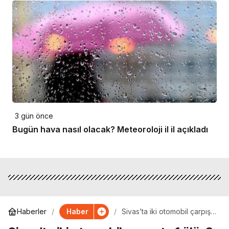
3 gün önce
Bugün hava nasıl olacak? Meteoroloji il il açıkladı
Haber
Haberler
Sivas’ta iki otomobil çarpıştı:
1 ölü, 3 yaralı