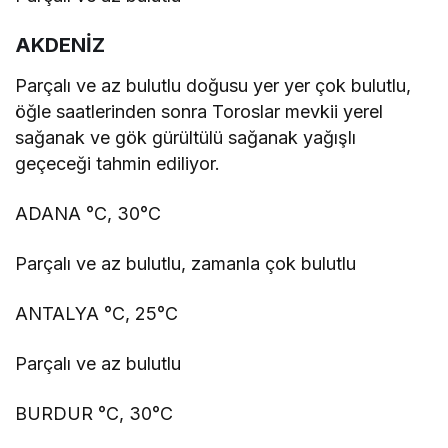
AKDENİZ
Parçalı ve az bulutlu doğusu yer yer çok bulutlu,
öğle saatlerinden sonra Toroslar mevkii yerel
sağanak ve gök gürültülü sağanak yağışlı
geçeceği tahmin ediliyor.
ADANA °C, 30°C
Parçalı ve az bulutlu, zamanla çok bulutlu
ANTALYA °C, 25°C
Parçalı ve az bulutlu
BURDUR °C, 30°C