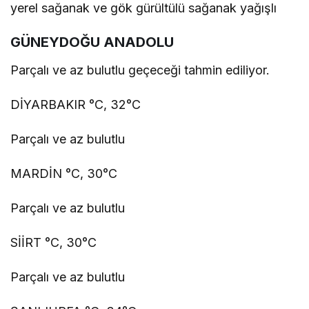
yerel sağanak ve gök gürültülü sağanak yağışlı
GÜNEYDOĞU ANADOLU
Parçalı ve az bulutlu geçeceği tahmin ediliyor.
DİYARBAKIR °C, 32°C
Parçalı ve az bulutlu
MARDİN °C, 30°C
Parçalı ve az bulutlu
SİİRT °C, 30°C
Parçalı ve az bulutlu