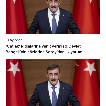
9 ay önce
‘Çatlak’ iddialarına yanıt vermişti: Devlet
Bahçeli’nin sözlerine Saray’dan ilk yorum!