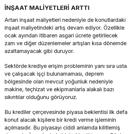
İNŞAAT MALİYETLERİ ARTTI
Artan inşaat maliyetleri nedeniyle de konutlardaki
inşaat maliyetindeki artış devam ediyor. Özellikle
ocak ayından itibaren asgari ücrete getirilecek
zam ve diğer düzenlemeler artışları kısa dönemde
azaltamayacak gibi duruyor.
Sektörde krediye erişim probleminin yanı sıra usta
ve çalışacak işçi bulunamaması, deprem
bölgesinde olan mevcut yoğunluk nedeniyle
makine, teçhizat ve ekipmanlarla alakalı bazı
sıkıntılar olduğunu görüyoruz.
Bu krediler çerçevesinde piyasa beklentisi ilk defa
konut alacak kişilere bir kredi verme işleminin
açılmasıdır. Bu piyasayı ciddi anlamda kilitlemiş