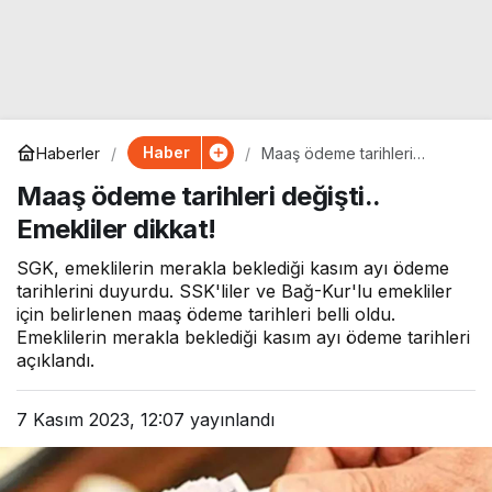
Haber
Haberler
Maaş ödeme tarihleri
değişti.. Emekliler dikkat!
Maaş ödeme tarihleri değişti..
Emekliler dikkat!
SGK, emeklilerin merakla beklediği kasım ayı ödeme
tarihlerini duyurdu. SSK'liler ve Bağ-Kur'lu emekliler
için belirlenen maaş ödeme tarihleri belli oldu.
Emeklilerin merakla beklediği kasım ayı ödeme tarihleri
açıklandı.
7 Kasım 2023, 12:07
yayınlandı