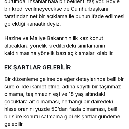
durumda. İnsanlar hala bir beklenti taşıyor. Böyle
bir kredi verilmeyecekse de Cumhurbaşkanı
tarafından net bir açıklama ile bunun ifade edilmesi
gerektiği kanaatindeyiz.
Hazine ve Maliye Bakanı’nın ilk kez konut
alacaklara yönelik kredilerdeki sınırlamanın
kaldırılmasına yönelik bazı açıklamaları olabilir.
EK ŞARTLAR GELEBİLİR
Bir düzenleme gelirse de eğer detaylarında belli bir
süre o ilde ikamet etme, adına kayıtlı bir taşınmaz
olmama, taşınmazın eşi ve 18 yaş altındaki
çocuklara ait olmaması, herhangi bir dairedeki
hisse oranını yüzde 50’dan fazla olmaması, belli
bir süre konutu satmama gibi ek şartlar gündeme
gelebilir.