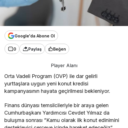
Google'da Abone Ol
0
Paylaş
Beğen
Player Alanı
Orta Vadeli Program (OVP) ile dar gelirli
yurttaşlara uygun yeni konut kredisi
kampanyasının hayata geçirilmesi bekleniyor.
Finans dünyası temsilcileriyle bir araya gelen
Cumhurbaşkanı Yardımcısı Cevdet Yılmaz da
buluşma sonrası ”Kamu olarak ilk konut edinimini
destekleyici çerçeve içinde hareket edeceğiz”