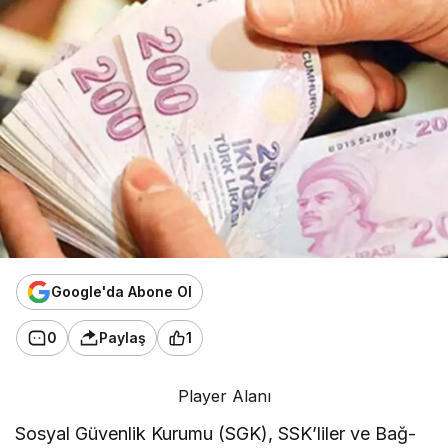
Google'da Abone Ol
0
Paylaş
1
Player Alanı
Sosyal Güvenlik Kurumu (SGK), SSK’liler ve Bağ-