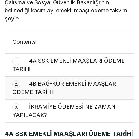
Çalışma ve Sosyal Güvenlik Bakanlığı’nın
belirlediği kasım ayı emekli maaşı ödeme takvimi
şöyle:
Contents
4A SSK EMEKLİ MAAŞLARI ÖDEME
1.
TARİHİ
4B BAĞ-KUR EMEKLİ MAAŞLARI
2.
ÖDEME TARİHİ
İKRAMİYE ÖDEMESİ NE ZAMAN
3.
YAPILACAK?
4A SSK EMEKLİ MAAŞLARI ÖDEME TARİHİ