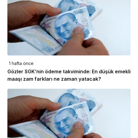
1 hafta önce
Gözler SGK’nin ödeme takviminde: En düşük emekli
maaşı zam farkları ne zaman yatacak?