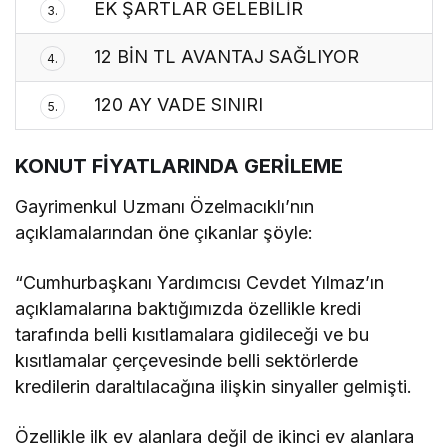
EK ŞARTLAR GELEBİLİR
3.
12 BİN TL AVANTAJ SAĞLIYOR
4.
120 AY VADE SINIRI
5.
KONUT FİYATLARINDA GERİLEME
Gayrimenkul Uzmanı Özelmacıklı’nın
açıklamalarından öne çıkanlar şöyle:
“Cumhurbaşkanı Yardımcısı Cevdet Yılmaz’ın
açıklamalarına baktığımızda özellikle kredi
tarafında belli kısıtlamalara gidileceği ve bu
kısıtlamalar çerçevesinde belli sektörlerde
kredilerin daraltılacağına ilişkin sinyaller gelmişti.
Özellikle ilk ev alanlara değil de ikinci ev alanlara