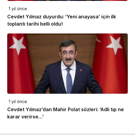
1 yıl önce
Cevdet Yılmaz duyurdu: ‘Yeni anayasa’ için ilk
toplantı tarihi belli oldu!
1 yıl önce
Cevdet Yılmaz’dan Mahir Polat sözleri: ‘Adli tıp ne
karar verirse…’