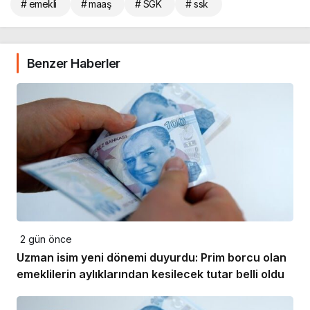
# emekli
# maaş
# SGK
# ssk
Benzer Haberler
2 gün önce
Uzman isim yeni dönemi duyurdu: Prim borcu olan
emeklilerin aylıklarından kesilecek tutar belli oldu