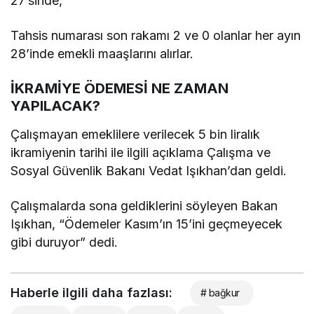
27’sinde,
Tahsis numarası son rakamı 2 ve 0 olanlar her ayın
28’inde emekli maaşlarını alırlar.
İKRAMİYE ÖDEMESİ NE ZAMAN
YAPILACAK?
Çalışmayan emeklilere verilecek 5 bin liralık
ikramiyenin tarihi ile ilgili açıklama Çalışma ve
Sosyal Güvenlik Bakanı Vedat Işıkhan’dan geldi.
Çalışmalarda sona geldiklerini söyleyen Bakan
Işıkhan, “Ödemeler Kasım’ın 15’ini geçmeyecek
gibi duruyor” dedi.
Haberle ilgili daha fazlası:
# bağkur