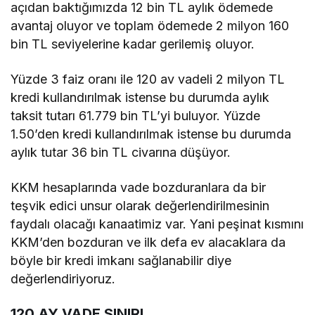
açıdan baktığımızda 12 bin TL aylık ödemede
avantaj oluyor ve toplam ödemede 2 milyon 160
bin TL seviyelerine kadar gerilemiş oluyor.
Yüzde 3 faiz oranı ile 120 av vadeli 2 milyon TL
kredi kullandırılmak istense bu durumda aylık
taksit tutarı 61.779 bin TL’yi buluyor. Yüzde
1.50’den kredi kullandırılmak istense bu durumda
aylık tutar 36 bin TL civarına düşüyor.
KKM hesaplarında vade bozduranlara da bir
teşvik edici unsur olarak değerlendirilmesinin
faydalı olacağı kanaatimiz var. Yani peşinat kısmını
KKM’den bozduran ve ilk defa ev alacaklara da
böyle bir kredi imkanı sağlanabilir diye
değerlendiriyoruz.
120 AY VADE SINIRI