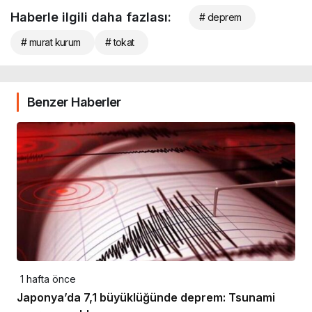
Haberle ilgili daha fazlası:
# deprem
# murat kurum
# tokat
Benzer Haberler
1 hafta önce
Japonya’da 7,1 büyüklüğünde deprem: Tsunami