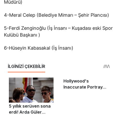
Müdürü)
4-Meral Celep (Belediye Mimarı – Şehir Plancısı)
5-Ferdi Zenginoğlu (İş İnsanı – Kuşadası eski Spor
Kulübü Başkanı )
6-Hüseyin Kabasakal (İş İnsanı)