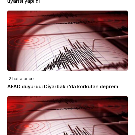
uyarısı yapıldı
2 hafta önce
AFAD duyurdu: Diyarbakır’da korkutan deprem