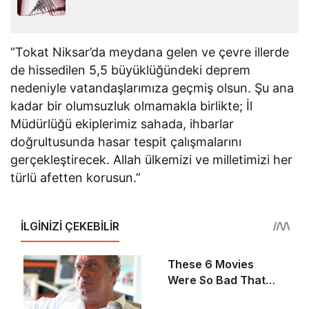
“Tokat Niksar’da meydana gelen ve çevre illerde
de hissedilen 5,5 büyüklüğündeki deprem
nedeniyle vatandaşlarımıza geçmiş olsun. Şu ana
kadar bir olumsuzluk olmamakla birlikte; İl
Müdürlüğü ekiplerimiz sahada, ihbarlar
doğrultusunda hasar tespit çalışmalarını
gerçekleştirecek. Allah ülkemizi ve milletimizi her
türlü afetten korusun.”