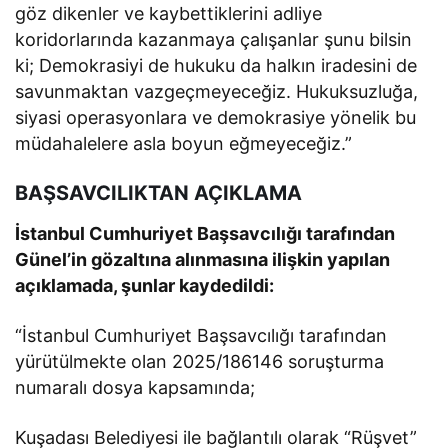
göz dikenler ve kaybettiklerini adliye
koridorlarında kazanmaya çalışanlar şunu bilsin
ki; Demokrasiyi de hukuku da halkın iradesini de
savunmaktan vazgeçmeyeceğiz. Hukuksuzluğa,
siyasi operasyonlara ve demokrasiye yönelik bu
müdahalelere asla boyun eğmeyeceğiz.”
BAŞSAVCILIKTAN AÇIKLAMA
İstanbul Cumhuriyet Başsavcılığı tarafından
Günel’in gözaltına alınmasına ilişkin yapılan
açıklamada, şunlar kaydedildi:
“İstanbul Cumhuriyet Başsavcılığı tarafından
yürütülmekte olan 2025/186146 soruşturma
numaralı dosya kapsamında;
Kuşadası Belediyesi ile bağlantılı olarak “Rüşvet”