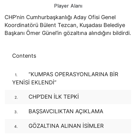
Player Alanı
CHP’nin Cumhurbaşkanlığı Aday Ofisi Genel
Koordinatörü Bülent Tezcan, Kuşadası Belediye
Başkanı Ömer Günel’in gözaltına alındığını bildirdi.
Contents
“KUMPAS OPERASYONLARINA BİR
1.
YENİSİ EKLENDİ”
CHP’DEN İLK TEPKİ
2.
BAŞSAVCILIKTAN AÇIKLAMA
3.
GÖZALTINA ALINAN İSİMLER
4.