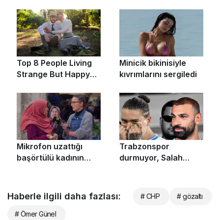
Haberle ilgili daha fazlası:
# CHP
# gözaltı
# Ömer Günel