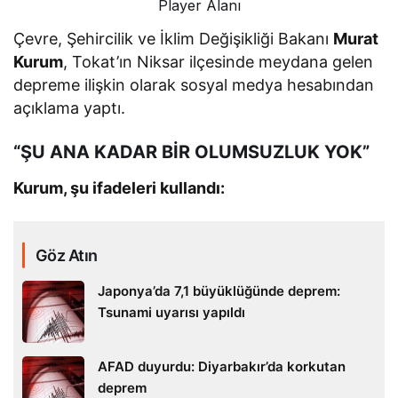
Player Alanı
Çevre, Şehircilik ve İklim Değişikliği Bakanı
Murat
Kurum
, Tokat’ın Niksar ilçesinde meydana gelen
depreme ilişkin olarak sosyal medya hesabından
açıklama yaptı.
“ŞU ANA KADAR BİR OLUMSUZLUK YOK”
Kurum, şu ifadeleri kullandı:
Göz Atın
Japonya’da 7,1 büyüklüğünde deprem:
Tsunami uyarısı yapıldı
AFAD duyurdu: Diyarbakır’da korkutan
deprem