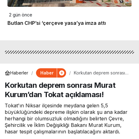
2 gün önce
Butlan CHP’si ‘çerçeve yasa’ya imza attı
Haber
Haberler
Korkutan deprem sonrası
Murat Kurum’dan Tokat
Korkutan deprem sonrası Murat
açıklaması!
Kurum’dan Tokat açıklaması!
Tokat'ın Niksar ilçesinde meydana gelen 5,5
büyüklüğündeki depreme ilişkin olarak şu ana kadar
herhangi bir olumsuzluk olmadığını belirten Çevre,
Şehircilik ve İklim Değişikliği Bakanı Murat Kurum,
hasar tespit çalışmalarının başlatılacağını aktardı.