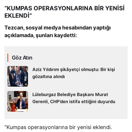
“KUMPAS OPERASYONLARINA BİR YENİSİ
EKLENDİ”
Tezcan, sosyal medya hesabından yaptığı
açıklamada, şunları kaydetti:
Göz Atın
Aziz Yıldırım şikâyetçi olmuştu: Bir kişi
gözaltına alındı
Lüleburgaz Belediye Başkanı Murat
Gerenli, CHP’den istifa ettiğini duyurdu
“Kumpas operasyonlarına bir yenisi eklendi.