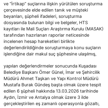
ve “İrtikap” suçlarına ilişkin yürütülen soruşturma
çerçevesinde elde edilen tanık ve müşteki
beyanları, şüpheli ifadeleri, soruşturma
dosyasında bulunan bilgi ve belgeler, HTS
kayıtları ile Mali Suçları Araştırma Kurulu (MASAK)
tarafından hazırlanan raporlar neticesinde
incelenen hesap hareketleri birlikte
değerlendirildiğinde soruşturmaya konu suçların
işlendiğine dair makul suç şüphesine ulaşılmış,
yapılan değerlendirmeler sonucunda Kuşadası
Belediye Başkanı Ömer Günel, İmar ve Şehircilik
Müdürü Ahmet Taşkan ve Yapı Kontrol Müdürü
Mustafa Burak Gündeş başta olmak üzere tespit
edilen 6 şüpheli hakkında 13.03.2026 tarihinde
Aydın, İzmir ve Antalya olmak üzere 3 ilde
gerçekleştirilen eş zamanlı operasyonla gözaltı,