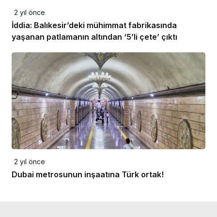
2 yıl önce
İddia: Balıkesir’deki mühimmat fabrikasında
yaşanan patlamanın altından ‘5’li çete’ çıktı
2 yıl önce
Dubai metrosunun inşaatına Türk ortak!