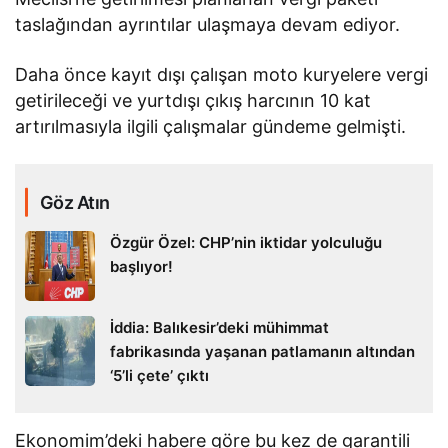
taslağından ayrıntılar ulaşmaya devam ediyor.
Daha önce kayıt dışı çalışan moto kuryelere vergi
getirileceği ve yurtdışı çıkış harcının 10 kat
artırılmasıyla ilgili çalışmalar gündeme gelmişti.
Göz Atın
Özgür Özel: CHP’nin iktidar yolculuğu
başlıyor!
İddia: Balıkesir’deki mühimmat
fabrikasında yaşanan patlamanın altından
‘5’li çete’ çıktı
Ekonomim’deki habere göre bu kez de garantili