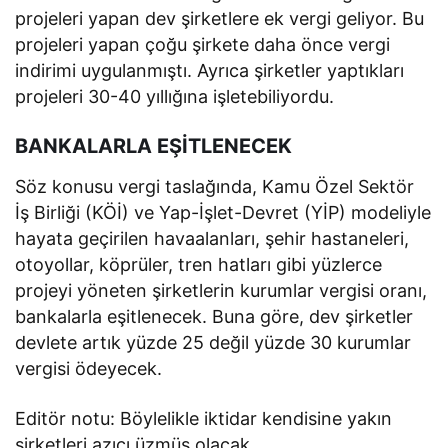
projeleri yapan dev şirketlere ek vergi geliyor. Bu
projeleri yapan çoğu şirkete daha önce vergi
indirimi uygulanmıştı. Ayrıca şirketler yaptıkları
projeleri 30-40 yıllığına işletebiliyordu.
BANKALARLA EŞİTLENECEK
Söz konusu vergi taslağında, Kamu Özel Sektör
İş Birliği (KÖİ) ve Yap-İşlet-Devret (YİP) modeliyle
hayata geçirilen havaalanları, şehir hastaneleri,
otoyollar, köprüler, tren hatları gibi yüzlerce
projeyi yöneten şirketlerin kurumlar vergisi oranı,
bankalarla eşitlenecek. Buna göre, dev şirketler
devlete artık yüzde 25 değil yüzde 30 kurumlar
vergisi ödeyecek.
Editör notu: Böylelikle iktidar kendisine yakın
şirketleri azıcı üzmüş olacak.