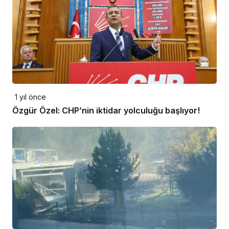
1 yıl önce
Özgür Özel: CHP’nin iktidar yolculuğu başlıyor!