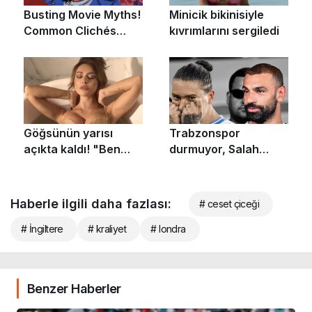
Haberle ilgili daha fazlası:
# ceset çiceği
# İngiltere
# kraliyet
# londra
Benzer Haberler