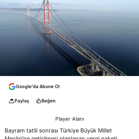
Google'da Abone Ol
Paylaş
Beğen
Player Alanı
Bayram tatili sonrası Türkiye Büyük Millet
Meclisi’ne getirilmesi planlanan vergi paketi