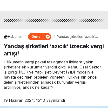
Genel
Haberler
Yandaş şirketleri ‘azıcık’
üzecek vergi artışı!
Yandaş şirketleri ‘azıcık’ üzecek vergi
artışı!
Hükümetin vergi paketi taslağından iktidara yakın
şirketlere ek kurumlar vergisi çıktı. Kamu Özel Sektör
İş Birliği (KÖİ) ve Yap-İşlet-Devret (YİD) modeliyle
hayata geçirilen projeleri yöneten Türkiye'nin önde
gelen şirketlerinden alınacak kurumlar vergisi
artırılıyor, ancak ne kadar?
19 Haziran 2024, 15:10
yayınlandı