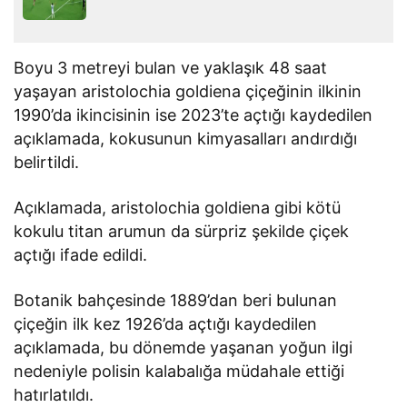
Boyu 3 metreyi bulan ve yaklaşık 48 saat
yaşayan aristolochia goldiena çiçeğinin ilkinin
1990’da ikincisinin ise 2023’te açtığı kaydedilen
açıklamada, kokusunun kimyasalları andırdığı
belirtildi.
Açıklamada, aristolochia goldiena gibi kötü
kokulu titan arumun da sürpriz şekilde çiçek
açtığı ifade edildi.
Botanik bahçesinde 1889’dan beri bulunan
çiçeğin ilk kez 1926’da açtığı kaydedilen
açıklamada, bu dönemde yaşanan yoğun ilgi
nedeniyle polisin kalabalığa müdahale ettiği
hatırlatıldı.