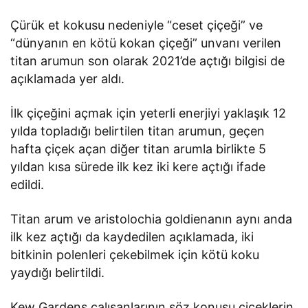
Çürük et kokusu nedeniyle “ceset çiçeği” ve
“dünyanın en kötü kokan çiçeği” unvanı verilen
titan arumun son olarak 2021’de açtığı bilgisi de
açıklamada yer aldı.
İlk çiçeğini açmak için yeterli enerjiyi yaklaşık 12
yılda topladığı belirtilen titan arumun, geçen
hafta çiçek açan diğer titan arumla birlikte 5
yıldan kısa sürede ilk kez iki kere açtığı ifade
edildi.
Titan arum ve aristolochia goldienanın aynı anda
ilk kez açtığı da kaydedilen açıklamada, iki
bitkinin polenleri çekebilmek için kötü koku
yaydığı belirtildi.
Kew Gardens çalışanlarının söz konusu çiçeklerin