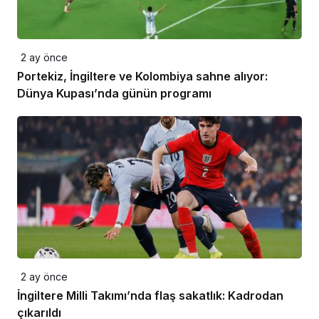
2 ay önce
Portekiz, İngiltere ve Kolombiya sahne alıyor:
Dünya Kupası’nda günün programı
2 ay önce
İngiltere Milli Takımı’nda flaş sakatlık: Kadrodan
çıkarıldı