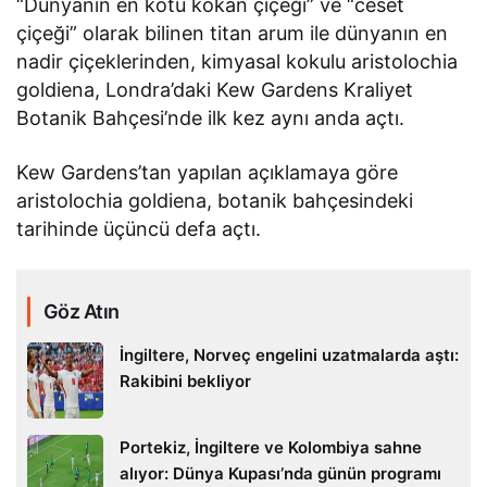
“Dünyanın en kötü kokan çiçeği” ve “ceset
çiçeği” olarak bilinen titan arum ile dünyanın en
nadir çiçeklerinden, kimyasal kokulu aristolochia
goldiena, Londra’daki Kew Gardens Kraliyet
Botanik Bahçesi’nde ilk kez aynı anda açtı.
Kew Gardens’tan yapılan açıklamaya göre
aristolochia goldiena, botanik bahçesindeki
tarihinde üçüncü defa açtı.
Göz Atın
İngiltere, Norveç engelini uzatmalarda aştı:
Rakibini bekliyor
Portekiz, İngiltere ve Kolombiya sahne
alıyor: Dünya Kupası’nda günün programı