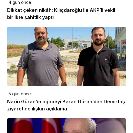
4 gün önce
Dikkat çeken nikâh: Kılıçdaroğlu ile AKP’li vekil
birlikte şahitlik yaptı
5 gün önce
Narin Güran’ın ağabeyi Baran Güran’dan Demirtaş
ziyaretine ilişkin açıklama