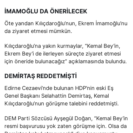
İMAMOĞLU DA ÖNERİLECEK
Öte yandan Kılıçdaroğlu’nun, Ekrem İmamoğlu’nu
da ziyaret etmesi mümkün.
Kılıçdaroğlu’na yakın kurmaylar, “Kemal Bey’in,
Ekrem Bey’i de ilerleyen süreçte ziyaret etmesi
için öneride bulunacağız” açıklamasında bulundu.
DEMİRTAŞ REDDETMİŞTİ
Edirne Cezaevi’nde bulunan HDP’nin eski Eş
Genel Başkanı Selahattin Demirtaş, Kemal
Kılıçdaroğlu’nun görüşme talebini reddetmişti.
DEM Parti Sözcüsü Ayşegül Doğan, “Kemal Bey’in
resmi başvurusu yok zaten görüşme için. Olsa da