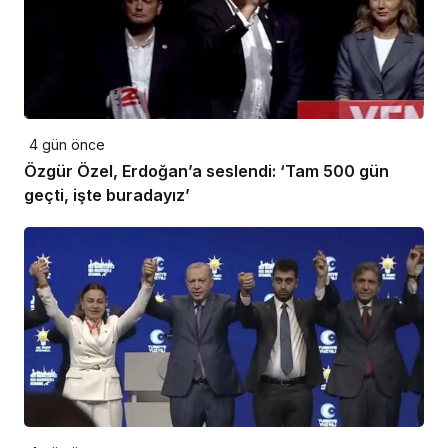
4 gün önce
Özgür Özel, Erdoğan’a seslendi: ‘Tam 500 gün
geçti, işte buradayız’