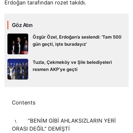
Erdoğan tarafından rozet takıldı.
Göz Atın
Özgür Özel, Erdoğan’a seslendi: ‘Tam 500
gün geçti, işte buradayız’
Tuzla, Çekmeköy ve Şile belediyeleri
resmen AKP’ye geçti
Contents
”BENİM GİBİ AHLAKSIZLARIN YERİ
1.
ORASI DEĞİL” DEMİŞTİ