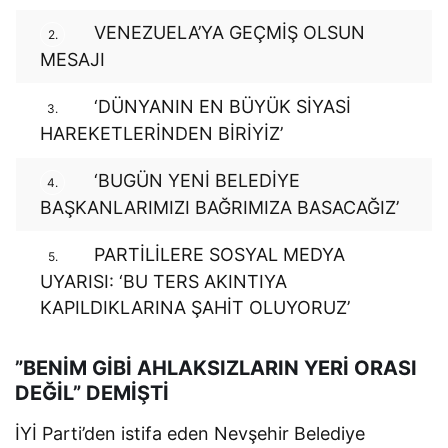
VENEZUELA’YA GEÇMİŞ OLSUN
2.
MESAJI
‘DÜNYANIN EN BÜYÜK SİYASİ
3.
HAREKETLERİNDEN BİRİYİZ’
‘BUGÜN YENİ BELEDİYE
4.
BAŞKANLARIMIZI BAĞRIMIZA BASACAĞIZ’
PARTİLİLERE SOSYAL MEDYA
5.
UYARISI: ‘BU TERS AKINTIYA
KAPILDIKLARINA ŞAHİT OLUYORUZ’
”BENİM GİBİ AHLAKSIZLARIN YERİ ORASI
DEĞİL” DEMİŞTİ
İYİ Parti’den istifa eden Nevşehir Belediye