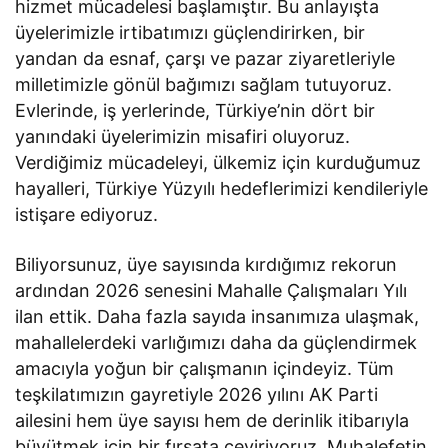
hizmet mücadelesi başlamıştır. Bu anlayışta
üyelerimizle irtibatımızı güçlendirirken, bir
yandan da esnaf, çarşı ve pazar ziyaretleriyle
milletimizle gönül bağımızı sağlam tutuyoruz.
Evlerinde, iş yerlerinde, Türkiye’nin dört bir
yanındaki üyelerimizin misafiri oluyoruz.
Verdiğimiz mücadeleyi, ülkemiz için kurduğumuz
hayalleri, Türkiye Yüzyılı hedeflerimizi kendileriyle
istişare ediyoruz.
Biliyorsunuz, üye sayısında kırdığımız rekorun
ardından 2026 senesini Mahalle Çalışmaları Yılı
ilan ettik. Daha fazla sayıda insanımıza ulaşmak,
mahallelerdeki varlığımızı daha da güçlendirmek
amacıyla yoğun bir çalışmanın içindeyiz. Tüm
teşkilatımızın gayretiyle 2026 yılını AK Parti
ailesini hem üye sayısı hem de derinlik itibarıyla
büyütmek için bir fırsata çeviriyoruz. Muhalefetin