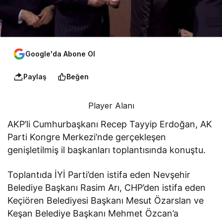
Google'da Abone Ol
Paylaş
Beğen
Player Alanı
AKP’li Cumhurbaşkanı Recep Tayyip Erdoğan, AK
Parti Kongre Merkezi’nde gerçekleşen
genişletilmiş il başkanları toplantısında konuştu.
Toplantıda İYİ Parti’den istifa eden Nevşehir
Belediye Başkanı Rasim Arı, CHP’den istifa eden
Keçiören Belediyesi Başkanı Mesut Özarslan ve
Keşan Belediye Başkanı Mehmet Özcan’a