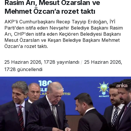
Rasim Arı, Mesut Özarslan ve
Mehmet Özcan’a rozet taktı
AKP'li Cumhurbaşkanı Recep Tayyip Erdoğan, İYİ
Parti'den istifa eden Nevşehir Belediye Başkanı Rasim
Arı, CHP'den istifa eden Keçiören Belediyesi Başkanı
Mesut Özarslan ve Keşan Belediye Başkanı Mehmet
Özcan'a rozet taktı.
25 Haziran 2026, 17:28
yayınlandı
25 Haziran 2026,
17:28
güncellendi