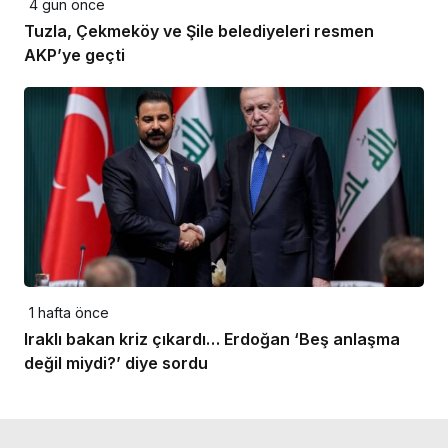
4 gün önce
Tuzla, Çekmeköy ve Şile belediyeleri resmen
AKP’ye geçti
1 hafta önce
Iraklı bakan kriz çıkardı… Erdoğan ‘Beş anlaşma
değil miydi?’ diye sordu