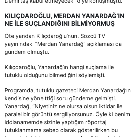
Demirtaş kabul etmeyecek” diye konuşmuştu.
KILIÇDAROĞLU, MERDAN YANARDAĞ’IN
NE İLE SUÇLANDIĞINI BİLMİYORMUŞ
Öte yandan Kılıçdaroğlu’nun, Sözcü TV
yayınındaki “Merdan Yanardağ” açıklaması da
gündem olmuştu.
Kılıçdaroğlu, Yanardağ’ın hangi suçlama ile
tutuklu olduğunu bilmediğini söylemişti.
Programda, tutuklu gazeteci Merdan Yanardağ’ın
kendisine yönelttiği soru gündeme gelmişti.
Yanardağ, “Niyetiniz ne olursa olsun iktidar ile
paralel bir görüntü sergiliyorsunuz. Öyle ki benim
iddianamemde sizinle yaptığım röportaj
tutuklanmama sebep olarak gösterilirken bu