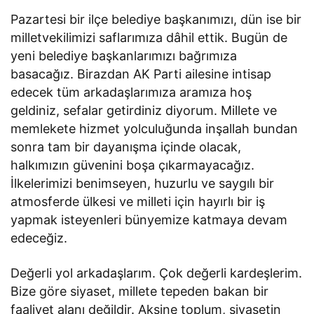
Pazartesi bir ilçe belediye başkanımızı, dün ise bir
milletvekilimizi saflarımıza dâhil ettik. Bugün de
yeni belediye başkanlarımızı bağrımıza
basacağız. Birazdan AK Parti ailesine intisap
edecek tüm arkadaşlarımıza aramıza hoş
geldiniz, sefalar getirdiniz diyorum. Millete ve
memlekete hizmet yolculuğunda inşallah bundan
sonra tam bir dayanışma içinde olacak,
halkımızın güvenini boşa çıkarmayacağız.
İlkelerimizi benimseyen, huzurlu ve saygılı bir
atmosferde ülkesi ve milleti için hayırlı bir iş
yapmak isteyenleri bünyemize katmaya devam
edeceğiz.
Değerli yol arkadaşlarım. Çok değerli kardeşlerim.
Bize göre siyaset, millete tepeden bakan bir
faaliyet alanı değildir. Aksine toplum, siyasetin