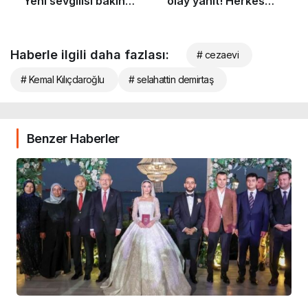
Haberle ilgili daha fazlası:
# cezaevi
# Kemal Kılıçdaroğlu
# selahattin demirtaş
Benzer Haberler