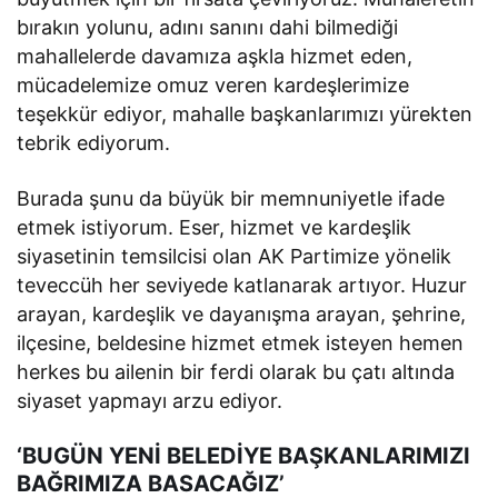
bırakın yolunu, adını sanını dahi bilmediği
mahallelerde davamıza aşkla hizmet eden,
mücadelemize omuz veren kardeşlerimize
teşekkür ediyor, mahalle başkanlarımızı yürekten
tebrik ediyorum.
Burada şunu da büyük bir memnuniyetle ifade
etmek istiyorum. Eser, hizmet ve kardeşlik
siyasetinin temsilcisi olan AK Partimize yönelik
teveccüh her seviyede katlanarak artıyor. Huzur
arayan, kardeşlik ve dayanışma arayan, şehrine,
ilçesine, beldesine hizmet etmek isteyen hemen
herkes bu ailenin bir ferdi olarak bu çatı altında
siyaset yapmayı arzu ediyor.
‘BUGÜN YENİ BELEDİYE BAŞKANLARIMIZI
BAĞRIMIZA BASACAĞIZ’