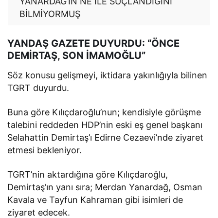
YANARDAĞ’IN NE İLE SUÇLANDIĞINI
BİLMİYORMUŞ
YANDAŞ GAZETE DUYURDU: “ÖNCE
DEMİRTAŞ, SON İMAMOĞLU”
Söz konusu gelişmeyi, iktidara yakınlığıyla bilinen
TGRT duyurdu.
Buna göre Kılıçdaroğlu’nun; kendisiyle görüşme
talebini reddeden HDP’nin eski eş genel başkanı
Selahattin Demirtaş’ı Edirne Cezaevi’nde ziyaret
etmesi bekleniyor.
TGRT’nin aktardığına göre Kılıçdaroğlu,
Demirtaş’ın yanı sıra; Merdan Yanardağ, Osman
Kavala ve Tayfun Kahraman gibi isimleri de
ziyaret edecek.