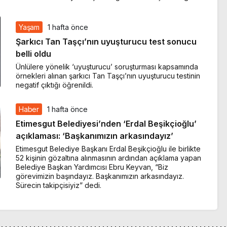
Yaşam
1 hafta önce
Şarkıcı Tan Taşçı’nın uyuşturucu test sonucu
belli oldu
Ünlülere yönelik ‘uyuşturucu’ soruşturması kapsamında
örnekleri alınan şarkıcı Tan Taşçı’nın uyuşturucu testinin
negatif çıktığı öğrenildi.
Haber
1 hafta önce
Etimesgut Belediyesi’nden ‘Erdal Beşikçioğlu’
açıklaması: ‘Başkanımızın arkasındayız’
Etimesgut Belediye Başkanı Erdal Beşikçioğlu ile birlikte
52 kişinin gözaltına alınmasının ardından açıklama yapan
Belediye Başkan Yardımcısı Ebru Keyvan, “Biz
görevimizin başındayız. Başkanımızın arkasındayız.
Sürecin takipçisiyiz” dedi.