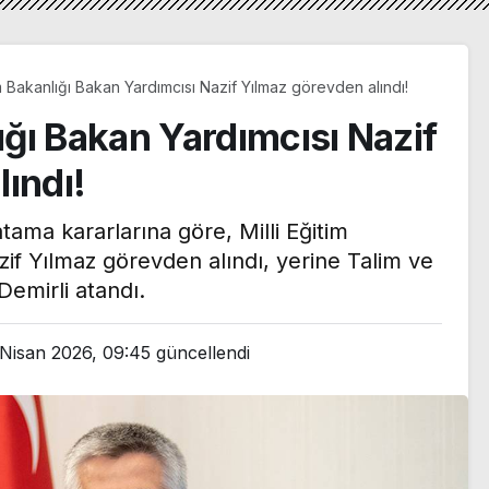
im Bakanlığı Bakan Yardımcısı Nazif Yılmaz görevden alındı!
lığı Bakan Yardımcısı Nazif
ındı!
ama kararlarına göre, Milli Eğitim
if Yılmaz görevden alındı, yerine Talim ve
emirli atandı.
 Nisan 2026, 09:45
güncellendi