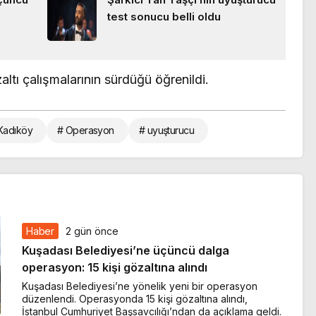
test sonucu belli oldu
ltı çalışmalarının sürdüğü öğrenildi.
Kadıköy
# Operasyon
# uyuşturucu
Haber
2 gün önce
Kuşadası Belediyesi’ne üçüncü dalga
operasyon: 15 kişi gözaltına alındı
Kuşadası Belediyesi’ne yönelik yeni bir operasyon
düzenlendi. Operasyonda 15 kişi gözaltına alındı,
İstanbul Cumhuriyet Başsavcılığı’ndan da açıklama geldi.