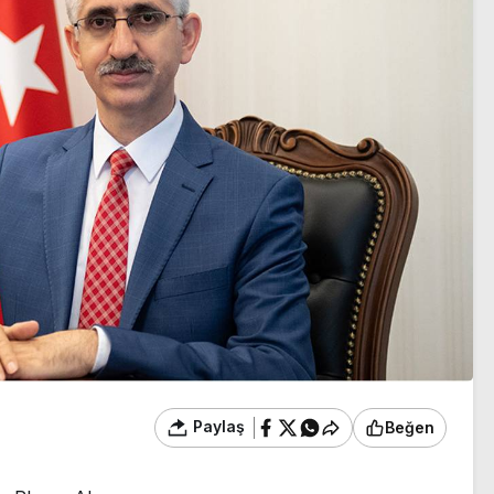
Paylaş
Beğen