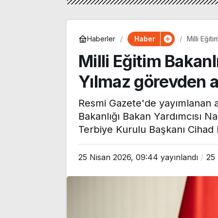
Haber
Haberler
Milli Eğit
Milli Eğitim Bakan
Yılmaz görevden al
Resmi Gazete'de yayımlanan at
Bakanlığı Bakan Yardımcısı Naz
Terbiye Kurulu Başkanı Cihad D
25 Nisan 2026, 09:44
yayınlandı
25