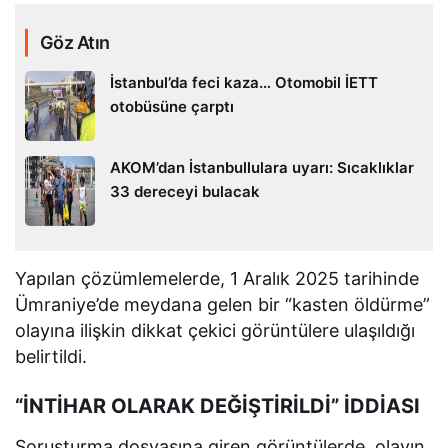
Göz Atın
İstanbul’da feci kaza… Otomobil İETT
otobüsüne çarptı
AKOM’dan İstanbullulara uyarı: Sıcaklıklar
33 dereceyi bulacak
Yapılan çözümlemelerde, 1 Aralık 2025 tarihinde
Ümraniye’de meydana gelen bir “kasten öldürme”
olayına ilişkin dikkat çekici görüntülere ulaşıldığı
belirtildi.
“İNTİHAR OLARAK DEĞİŞTİRİLDİ” İDDİASI
Soruşturma dosyasına giren görüntülerde, olayın