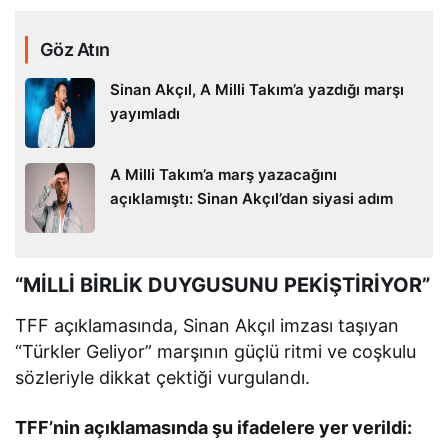
Göz Atın
Sinan Akçıl, A Milli Takım’a yazdığı marşı
yayımladı
A Milli Takım’a marş yazacağını
açıklamıştı: Sinan Akçıl’dan siyasi adım
“MİLLİ BİRLİK DUYGUSUNU PEKİŞTİRİYOR”
TFF açıklamasında, Sinan Akçıl imzası taşıyan
“Türkler Geliyor” marşının güçlü ritmi ve coşkulu
sözleriyle dikkat çektiği vurgulandı.
TFF’nin açıklamasında şu ifadelere yer verildi: