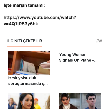
İşte marşın tamamı:
https://www.youtube.com/watch?
v=4Q1tR53y6hk