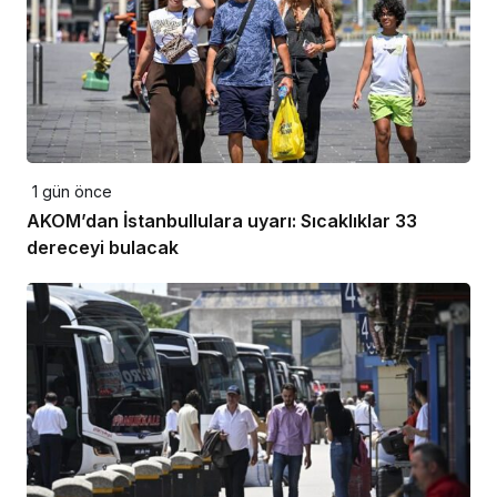
1 gün önce
AKOM’dan İstanbullulara uyarı: Sıcaklıklar 33
dereceyi bulacak