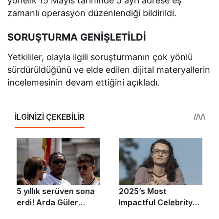
yönelik 15 Mayıs tarihinde 5 ayrı adrese eş
zamanlı operasyon düzenlendiği bildirildi.
SORUŞTURMA GENİŞLETİLDİ
Yetkililer, olayla ilgili soruşturmanın çok yönlü
sürdürüldüğünü ve elde edilen dijital materyallerin
incelemesinin devam ettiğini açıkladı.