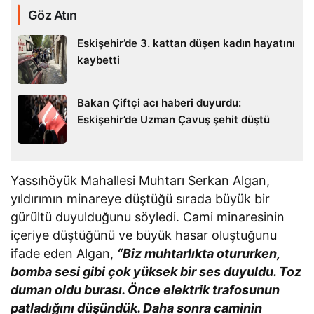
Göz Atın
Eskişehir’de 3. kattan düşen kadın hayatını
kaybetti
Bakan Çiftçi acı haberi duyurdu:
Eskişehir’de Uzman Çavuş şehit düştü
Yassıhöyük Mahallesi Muhtarı Serkan Algan,
yıldırımın minareye düştüğü sırada büyük bir
gürültü duyulduğunu söyledi. Cami minaresinin
içeriye düştüğünü ve büyük hasar oluştuğunu
ifade eden Algan,
“Biz muhtarlıkta otururken,
bomba sesi gibi çok yüksek bir ses duyuldu. Toz
duman oldu burası. Önce elektrik trafosunun
patladığını düşündük. Daha sonra caminin