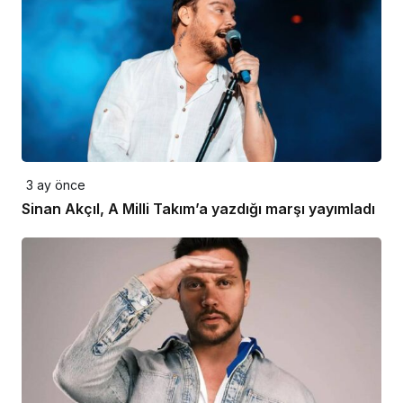
3 ay önce
Sinan Akçıl, A Milli Takım’a yazdığı marşı yayımladı