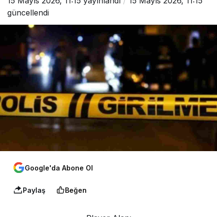
15 Mayıs 2026, 11:15
yayınlandı
15 Mayıs 2026, 11:15
güncellendi
Google'da Abone Ol
Paylaş
Beğen