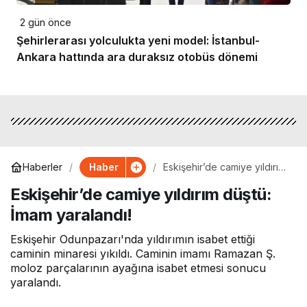
2 gün önce
Şehirlerarası yolculukta yeni model: İstanbul-
Ankara hattında ara duraksız otobüs dönemi
Haber
Haberler
Eskişehir’de camiye yıldırım
düştü: İmam yaralandı!
Eskişehir’de camiye yıldırım düştü:
İmam yaralandı!
Eskişehir Odunpazarı'nda yıldırımın isabet ettiği
caminin minaresi yıkıldı. Caminin imamı Ramazan Ş.
moloz parçalarının ayağına isabet etmesi sonucu
yaralandı.