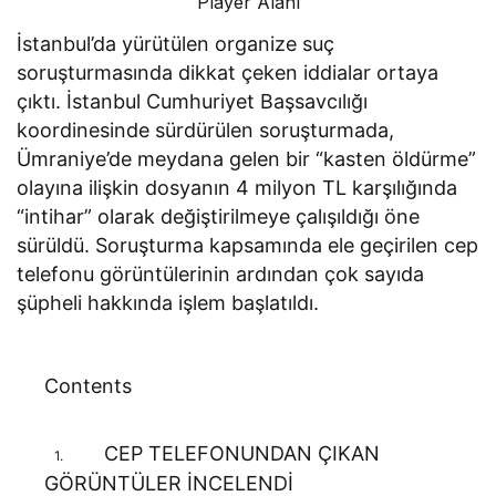
Player Alanı
İstanbul’da yürütülen organize suç
soruşturmasında dikkat çeken iddialar ortaya
çıktı. İstanbul Cumhuriyet Başsavcılığı
koordinesinde sürdürülen soruşturmada,
Ümraniye’de meydana gelen bir “kasten öldürme”
olayına ilişkin dosyanın 4 milyon TL karşılığında
“intihar” olarak değiştirilmeye çalışıldığı öne
sürüldü. Soruşturma kapsamında ele geçirilen cep
telefonu görüntülerinin ardından çok sayıda
şüpheli hakkında işlem başlatıldı.
Contents
CEP TELEFONUNDAN ÇIKAN
1.
GÖRÜNTÜLER İNCELENDİ