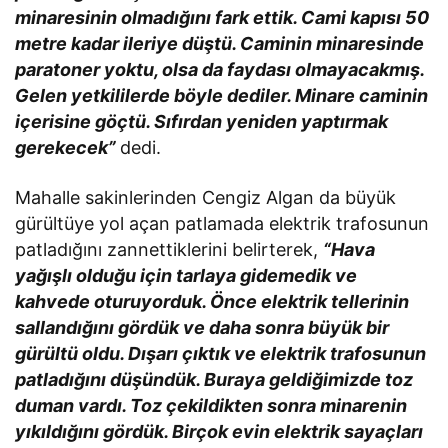
minaresinin olmadığını fark ettik. Cami kapısı 50
metre kadar ileriye düştü. Caminin minaresinde
paratoner yoktu, olsa da faydası olmayacakmış.
Gelen yetkililerde böyle dediler. Minare caminin
içerisine göçtü. Sıfırdan yeniden yaptırmak
gerekecek”
dedi.
Mahalle sakinlerinden Cengiz Algan da büyük
gürültüye yol açan patlamada elektrik trafosunun
patladığını zannettiklerini belirterek,
“Hava
yağışlı olduğu için tarlaya gidemedik ve
kahvede oturuyorduk. Önce elektrik tellerinin
sallandığını gördük ve daha sonra büyük bir
gürültü oldu. Dışarı çıktık ve elektrik trafosunun
patladığını düşündük. Buraya geldiğimizde toz
duman vardı. Toz çekildikten sonra minarenin
yıkıldığını gördük. Birçok evin elektrik sayaçları