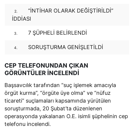
“İNTİHAR OLARAK DEĞİŞTİRİLDİ”
2.
İDDİASI
7 ŞÜPHELİ BELİRLENDİ
3.
SORUŞTURMA GENİŞLETİLDİ
4.
CEP TELEFONUNDAN ÇIKAN
GÖRÜNTÜLER İNCELENDİ
Başsavcılık tarafından “suç işlemek amacıyla
örgüt kurma”, “örgüte üye olma” ve “nüfuz
ticareti” suçlamaları kapsamında yürütülen
soruşturmada, 20 Şubat’ta düzenlenen
operasyonda yakalanan O.E. isimli şüphelinin cep
telefonu incelendi.