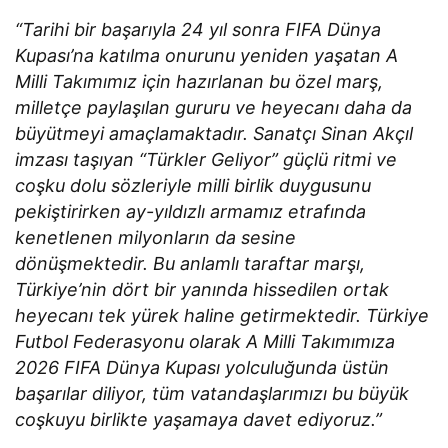
“Tarihi bir başarıyla 24 yıl sonra FIFA Dünya
Kupası’na katılma onurunu yeniden yaşatan A
Milli Takımımız için hazırlanan bu özel marş,
milletçe paylaşılan gururu ve heyecanı daha da
büyütmeyi amaçlamaktadır. Sanatçı Sinan Akçıl
imzası taşıyan “Türkler Geliyor” güçlü ritmi ve
coşku dolu sözleriyle milli birlik duygusunu
pekiştirirken ay-yıldızlı armamız etrafında
kenetlenen milyonların da sesine
dönüşmektedir. Bu anlamlı taraftar marşı,
Türkiye’nin dört bir yanında hissedilen ortak
heyecanı tek yürek haline getirmektedir. Türkiye
Futbol Federasyonu olarak A Milli Takımımıza
2026 FIFA Dünya Kupası yolculuğunda üstün
başarılar diliyor, tüm vatandaşlarımızı bu büyük
coşkuyu birlikte yaşamaya davet ediyoruz.”