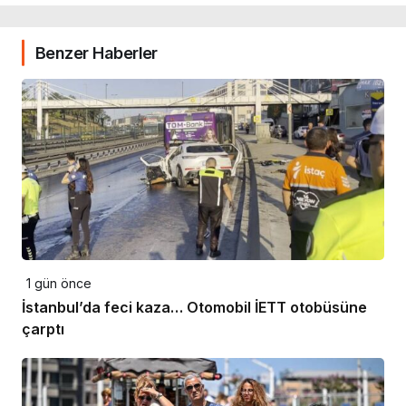
Benzer Haberler
1 gün önce
İstanbul’da feci kaza… Otomobil İETT otobüsüne
çarptı