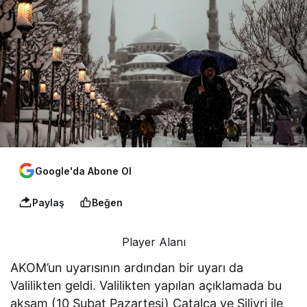
Google'da Abone Ol
Paylaş
Beğen
Player Alanı
AKOM’un uyarısının ardından bir uyarı da
Valilikten geldi. Valilikten yapılan açıklamada bu
akşam (10 Şubat Pazartesi) Çatalca ve Silivri ile