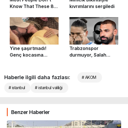
Haberle ilgili daha fazlası:
# AKOM
# istanbul
# istanbul valiliği
Benzer Haberler