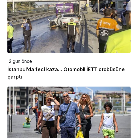
2 gün önce
İstanbul’da feci kaza… Otomobil İETT otobüsüne
çarptı