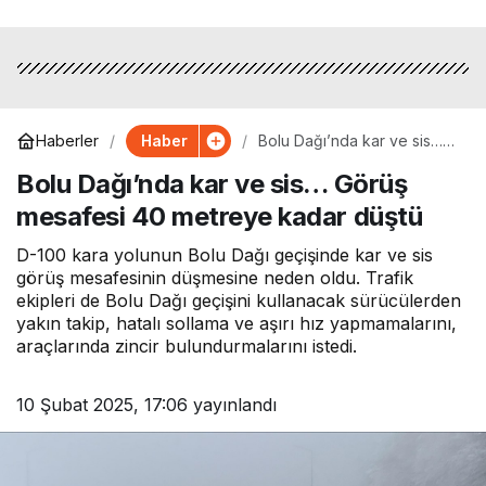
Haber
Haberler
Bolu Dağı’nda kar ve sis…
Görüş mesafesi 40 metreye
Bolu Dağı’nda kar ve sis… Görüş
kadar düştü
mesafesi 40 metreye kadar düştü
D-100 kara yolunun Bolu Dağı geçişinde kar ve sis
görüş mesafesinin düşmesine neden oldu. Trafik
ekipleri de Bolu Dağı geçişini kullanacak sürücülerden
yakın takip, hatalı sollama ve aşırı hız yapmamalarını,
araçlarında zincir bulundurmalarını istedi.
10 Şubat 2025, 17:06
yayınlandı