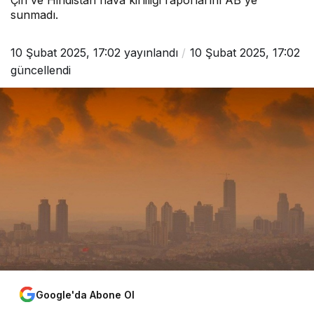
Çin ve Hindistan hava kirliliği raporlarını AB'ye
sunmadı.
10 Şubat 2025, 17:02
yayınlandı
10 Şubat 2025, 17:02
güncellendi
Google'da Abone Ol