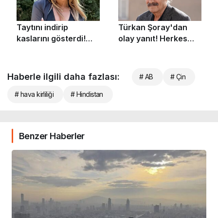
Haberle ilgili daha fazlası:
# AB
# Çin
# hava kirliliği
# Hindistan
Benzer Haberler