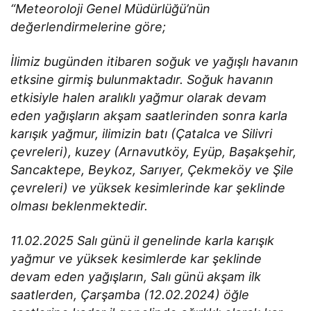
“Meteoroloji Genel Müdürlüğü’nün
değerlendirmelerine göre;
İlimiz bugünden itibaren soğuk ve yağışlı havanın
etksine girmiş bulunmaktadır. Soğuk havanın
etkisiyle halen aralıklı yağmur olarak devam
eden yağışların akşam saatlerinden sonra karla
karışık yağmur, ilimizin batı (Çatalca ve Silivri
çevreleri), kuzey (Arnavutköy, Eyüp, Başakşehir,
Sancaktepe, Beykoz, Sarıyer, Çekmeköy ve Şile
çevreleri) ve yüksek kesimlerinde kar şeklinde
olması beklenmektedir.
11.02.2025 Salı günü il genelinde karla karışık
yağmur ve yüksek kesimlerde kar şeklinde
devam eden yağışların, Salı günü akşam ilk
saatlerden, Çarşamba (12.02.2024) öğle