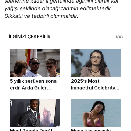
saatlerine kadar il genelinde ağırlıklı olarak kar
yağışı şeklinde olacağı tahmin edilmektedir.
Dikkatli ve tedbirli olunmalıdır.”