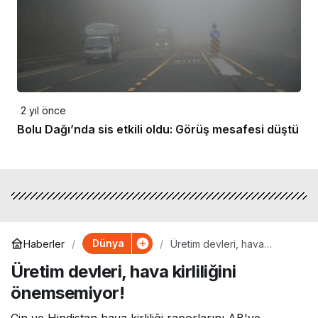
2 yıl önce
Bolu Dağı’nda sis etkili oldu: Görüş mesafesi düştü
Dünya
Haberler
Üretim devleri, hava
kirliliğini önemsemiyor!
Üretim devleri, hava kirliliğini
önemsemiyor!