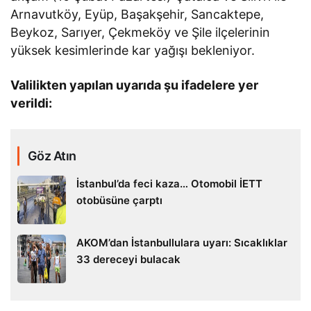
Arnavutköy, Eyüp, Başakşehir, Sancaktepe,
Beykoz, Sarıyer, Çekmeköy ve Şile ilçelerinin
yüksek kesimlerinde kar yağışı bekleniyor.
Valilikten yapılan uyarıda şu ifadelere yer
verildi:
Göz Atın
İstanbul’da feci kaza… Otomobil İETT
otobüsüne çarptı
AKOM’dan İstanbullulara uyarı: Sıcaklıklar
33 dereceyi bulacak