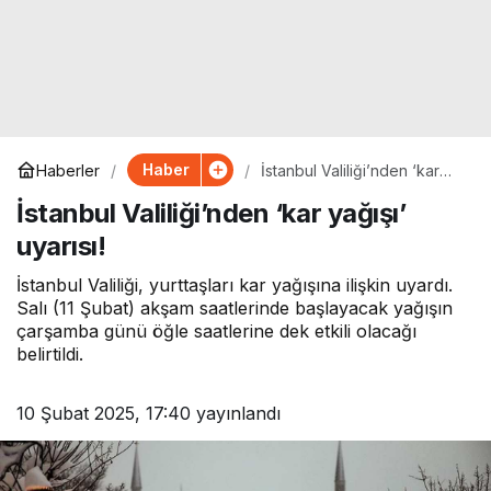
Haber
Haberler
İstanbul Valiliği’nden ‘kar
yağışı’ uyarısı!
İstanbul Valiliği’nden ‘kar yağışı’
uyarısı!
İstanbul Valiliği, yurttaşları kar yağışına ilişkin uyardı.
Salı (11 Şubat) akşam saatlerinde başlayacak yağışın
çarşamba günü öğle saatlerine dek etkili olacağı
belirtildi.
10 Şubat 2025, 17:40
yayınlandı