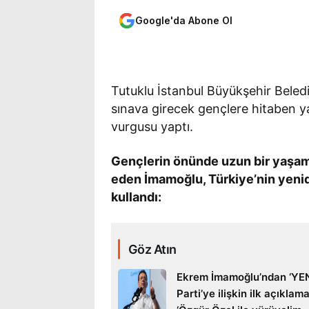
Google'da Abone Ol
Tutuklu İstanbul Büyükşehir Bele
sınava girecek gençlere hitaben 
vurgusu yaptı.
Gençlerin önünde uzun bir yaşam
eden İmamoğlu, Türkiye’nin yenid
kullandı:
Göz Atın
Ekrem İmamoğlu’ndan ‘YE
Parti’ye ilişkin ilk açıklama