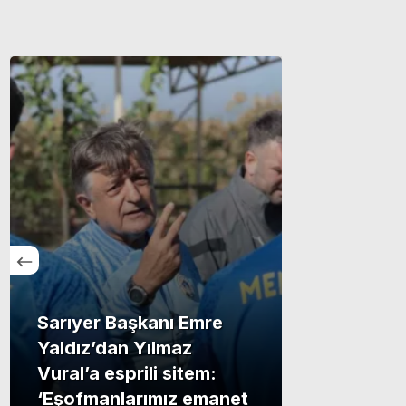
Sarıyer Başkanı Emre
Yaldız’dan Yılmaz
Vural’a esprili sitem:
‘Eşofmanlarımız emanet