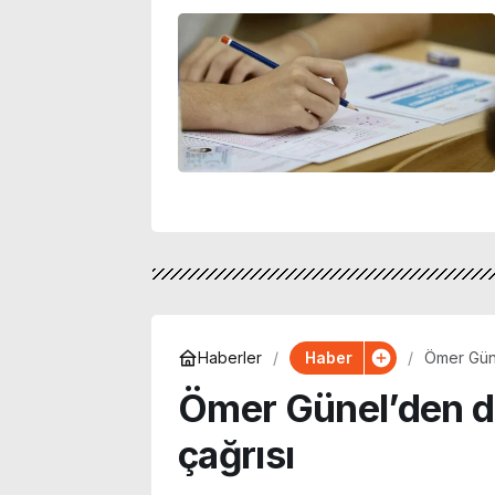
Haber
Haberler
Ömer Güne
Ömer Günel’den d
çağrısı