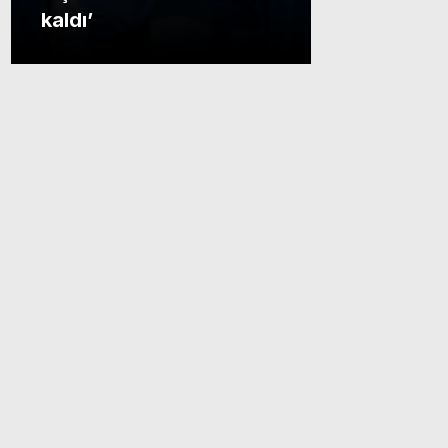
kaldı’