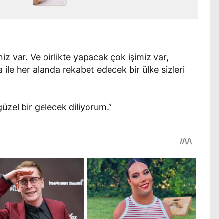
iz var. Ve birlikte yapacak çok işimiz var,
 ile her alanda rekabet edecek bir ülke sizleri
üzel bir gelecek diliyorum.”