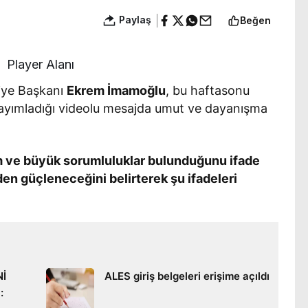
Paylaş
Beğen
Player Alanı
diye Başkanı
Ekrem İmamoğlu
, bu haftasonu
yayımladığı videolu mesajda umut ve dayanışma
 ve büyük sorumluluklar bulunduğunu ifade
en güçleneceğini belirterek şu ifadeleri
Nİ
ALES giriş belgeleri erişime açıldı
: