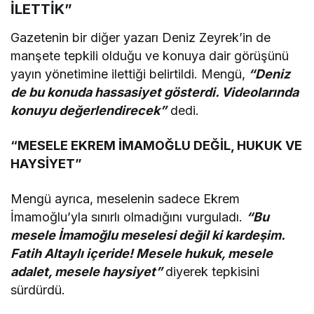
İLETTİK”
Gazetenin bir diğer yazarı Deniz Zeyrek’in de
manşete tepkili olduğu ve konuya dair görüşünü
yayın yönetimine ilettiği belirtildi. Mengü,
“Deniz
de bu konuda hassasiyet gösterdi. Videolarında
konuyu değerlendirecek”
dedi.
“MESELE EKREM İMAMOĞLU DEĞİL, HUKUK VE
HAYSİYET”
Mengü ayrıca, meselenin sadece Ekrem
İmamoğlu’yla sınırlı olmadığını vurguladı.
“Bu
mesele İmamoğlu meselesi değil ki kardeşim.
Fatih Altaylı içeride! Mesele hukuk, mesele
adalet, mesele haysiyet”
diyerek tepkisini
sürdürdü.