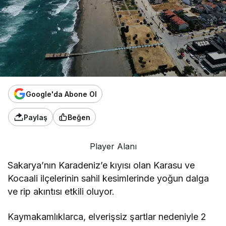
Google'da Abone Ol
Paylaş
Beğen
Player Alanı
Sakarya’nın Karadeniz’e kıyısı olan Karasu ve
Kocaali ilçelerinin sahil kesimlerinde yoğun dalga
ve rip akıntısı etkili oluyor.
Kaymakamlıklarca, elverişsiz şartlar nedeniyle 2