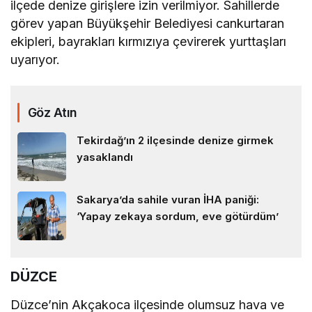
ilçede denize girişlere izin verilmiyor. Sahillerde
görev yapan Büyükşehir Belediyesi cankurtaran
ekipleri, bayrakları kırmızıya çevirerek yurttaşları
uyarıyor.
Göz Atın
Tekirdağ’ın 2 ilçesinde denize girmek
yasaklandı
Sakarya’da sahile vuran İHA paniği:
‘Yapay zekaya sordum, eve götürdüm’
DÜZCE
Düzce’nin Akçakoca ilçesinde olumsuz hava ve