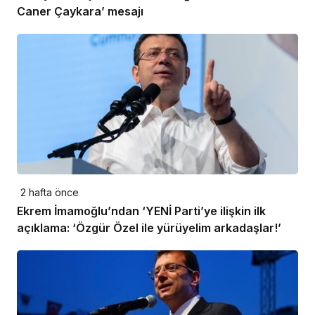
Caner Çaykara’ mesajı
2 hafta önce
Ekrem İmamoğlu’ndan ‘YENİ Parti’ye ilişkin ilk
açıklama: ‘Özgür Özel ile yürüyelim arkadaşlar!’