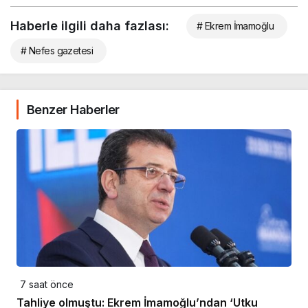
Haberle ilgili daha fazlası:
# Ekrem İmamoğlu
# Nefes gazetesi
Benzer Haberler
7 saat önce
Tahliye olmuştu: Ekrem İmamoğlu’ndan ‘Utku