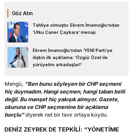
Göz Atın
Tahliye olmuştu: Ekrem İmamoğlu’ndan
‘Utku Caner Çaykara’ mesajı
Ekrem İmamoğlu’ndan ‘YENİ Parti’ye
ilişkin ilk açıklama: ‘Özgür Özel ile
yürüyelim arkadaşlar!’
Mengü,
“Ben bunu söyleyen bir CHP seçmeni
hiç duymadım. Hangi seçmen, hangi taban belli
değil. Bu manşet hiç yakışık almıyor. Gazete,
okuruna ve CHP seçmenine bir açıklama
borçlu”
diyerek net bir tavır ortaya koydu.
DENİZ ZEYREK DE TEPKİLİ: “YÖNETİME