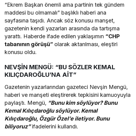
“Ekrem Başkan önemli ama partinin tek gündem
maddesi bu olmamalı” başlıklı haberi ana
sayfasına taşıdı. Ancak söz konusu manşet,
gazetenin kendi yazarları arasında da tartışma
yarattı. Haberde ifade edilen yaklaşımın
“CHP
tabanının görüşü”
olarak aktarılması, eleştiri
konusu oldu.
NEVŞİN MENGÜ: “BU SÖZLER KEMAL
KILIÇDAROĞLU’NA AİT”
Gazetenin yazarlarından gazeteci Nevşin Mengü,
haberi ve manşeti eleştirerek tepkisini kamuoyuyla
paylaştı. Mengü,
“Bunu kim söylüyor? Bunu
Kemal Kılıçdaroğlu söylüyor. Kemal
Kılıçdaroğlu, Özgür Özel’e iletiyor. Bunu
biliyoruz”
ifadelerini kullandı.