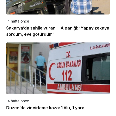
4 hafta önce
Sakarya’da sahile vuran İHA paniği: ‘Yapay zekaya
sordum, eve götürdüm’
4 hafta önce
Düzce’de zincirleme kaza: 1 ölü, 1 yaralı