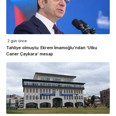
2 gün önce
Tahliye olmuştu: Ekrem İmamoğlu’ndan ‘Utku
Caner Çaykara’ mesajı