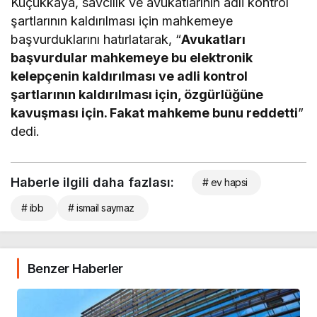
Küçükkaya, savcılık ve avukatlarının adli kontrol
şartlarının kaldırılması için mahkemeye
başvurduklarını hatırlatarak, “
Avukatları
başvurdular mahkemeye bu elektronik
kelepçenin kaldırılması ve adli kontrol
şartlarının kaldırılması için, özgürlüğüne
kavuşması için. Fakat mahkeme bunu reddetti
”
dedi.
Haberle ilgili daha fazlası:
# ev hapsi
# ibb
# ismail saymaz
Benzer Haberler