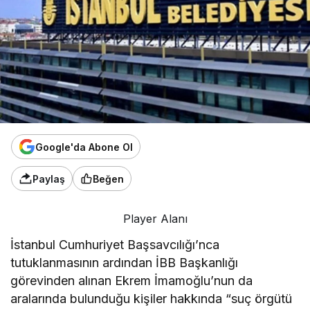
Google'da Abone Ol
Paylaş
Beğen
Player Alanı
İstanbul Cumhuriyet Başsavcılığı’nca
tutuklanmasının ardından İBB Başkanlığı
görevinden alınan Ekrem İmamoğlu’nun da
aralarında bulunduğu kişiler hakkında “suç örgütü