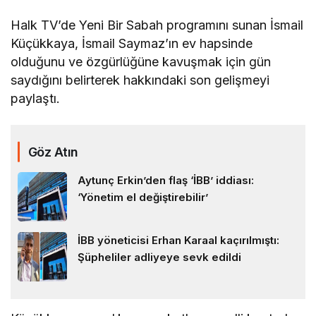
Halk TV’de Yeni Bir Sabah programını sunan İsmail
Küçükkaya, İsmail Saymaz’ın ev hapsinde
olduğunu ve özgürlüğüne kavuşmak için gün
saydığını belirterek hakkındaki son gelişmeyi
paylaştı.
Göz Atın
Aytunç Erkin’den flaş ‘İBB’ iddiası:
‘Yönetim el değiştirebilir’
İBB yöneticisi Erhan Karaal kaçırılmıştı:
Şüpheliler adliyeye sevk edildi