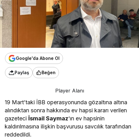
Google'da Abone Ol
Paylaş
Beğen
Player Alanı
19 Mart’taki İBB operasyonunda gözaltına altına
alındıktan sonra hakkında ev hapsi kararı verilen
gazeteci
İsmail Saymaz
‘ın ev hapsinin
kaldırılmasına ilişkin başvurusu savcılık tarafından
reddedildi.