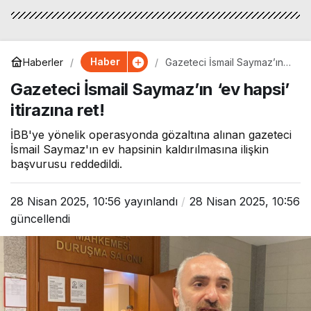
Haber
Haberler
Gazeteci İsmail Saymaz’ın
‘ev hapsi’ itirazına ret!
Gazeteci İsmail Saymaz’ın ‘ev hapsi’
itirazına ret!
İBB'ye yönelik operasyonda gözaltına alınan gazeteci
İsmail Saymaz'ın ev hapsinin kaldırılmasına ilişkin
başvurusu reddedildi.
28 Nisan 2025, 10:56
yayınlandı
28 Nisan 2025, 10:56
güncellendi