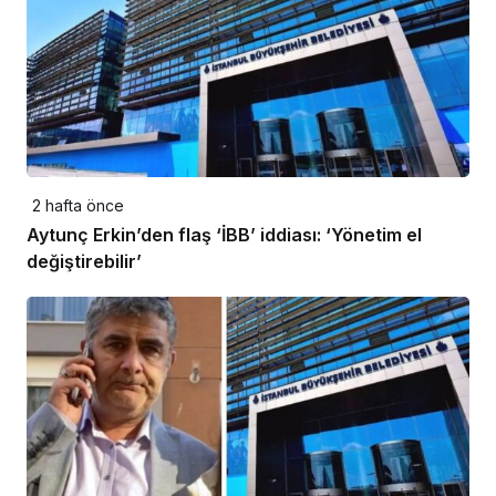
2 hafta önce
Aytunç Erkin’den flaş ‘İBB’ iddiası: ‘Yönetim el
değiştirebilir’