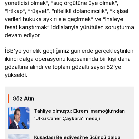
yöneticisi olmak”, “suç örgütüne üye olmak”,
“irtikap”, “rüşvet”, “nitelikli dolandırıcılık”, “kişisel
verileri hukuka aykırı ele geçirmek” ve “ihaleye
fesat karıştırmak” iddialarıyla yürütülen soruşturma
devam ediyor.
İBB’ye yönelik geçtiğimiz günlerde gerçekleştirilen
ikinci dalga operasyonu kapsamında bir kişi daha
gözaltına alındı ve toplam gözaltı sayısı 52’ye
yükseldi.
Göz Atın
Tahliye olmuştu: Ekrem İmamoğlu’ndan
‘Utku Caner Çaykara’ mesajı
Kuşadası Belediyesi’ne üçüncü dalga