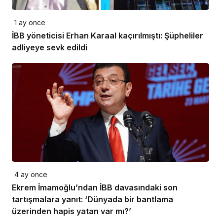
1 ay önce
İBB yöneticisi Erhan Karaal kaçırılmıştı: Şüpheliler
adliyeye sevk edildi
4 ay önce
Ekrem İmamoğlu’ndan İBB davasındaki son
tartışmalara yanıt: ‘Dünyada bir bantlama
üzerinden hapis yatan var mı?’