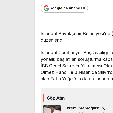
Google'da Abone Ol
İstanbul Büyükşehir Belediyesi’ne 
düzenlendi.
İstanbul Cumhuriyet Başsavcılığı t
yönelik başlatılan soruşturma kapsa
İBB Genel Sekreter Yardımcısı Okt
Ölmez Hancı ile 3 Nisan’da Silivri’
alan Fatih Yağcı’nın da aralarında 
Göz Atın
Ekrem İmamoğlu’nun,