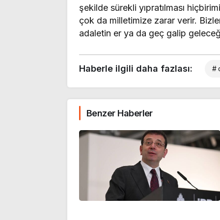
şekilde sürekli yıpratılması hiçbir
çok da milletimize zarar verir. Biz
adaletin er ya da geç galip geleceği
Haberle ilgili daha fazlası:
# 
Benzer Haberler