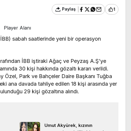
Paylaş
1
Player Alanı
(İBB) sabah saatlerinde yeni bir operasyon
arafından İBB iştiraki Ağaç ve Peyzaş A.Ş’ye
mında 30 kişi hakkında gözaltı kararı verildi.
ay Özel, Park ve Bahçeler Daire Başkanı Tuğba
deki ana davada tahliye edilen 18 kişi arasında yer
bulunduğu 29 kişi gözaltına alındı.
Umut Akyürek, kızının