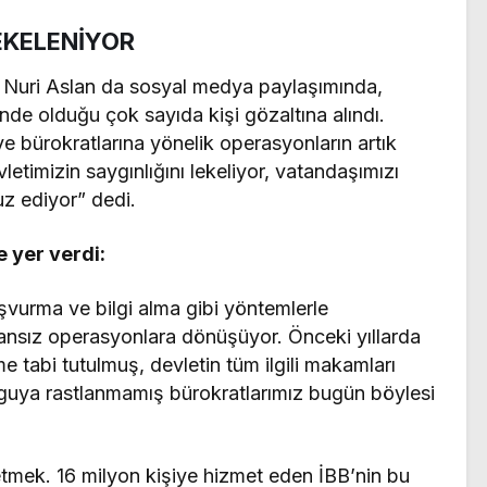
EKELENİYOR
 Nuri Aslan da sosyal medya paylaşımında,
nde olduğu çok sayıda kişi gözaltına alındı.
e bürokratlarına yönelik operasyonların artık
timizin saygınlığını lekeliyor, vatandaşımızı
z ediyor” dedi.
 yer verdi:
şvurma ve bilgi alma gibi yöntemlerle
mkansız operasyonlara dönüşüyor. Önceki yıllarda
e tabi tutulmuş, devletin tüm ilgili makamları
ulguya rastlanmamış bürokratlarımız bugün böylesi
tmek. 16 milyon kişiye hizmet eden İBB’nin bu