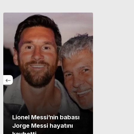
Lionel Messi’nin babası
Jorge Messi hayatını