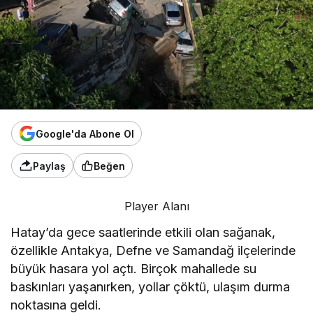
Google'da Abone Ol
Paylaş
Beğen
Player Alanı
Hatay’da gece saatlerinde etkili olan sağanak,
özellikle Antakya, Defne ve Samandağ ilçelerinde
büyük hasara yol açtı. Birçok mahallede su
baskınları yaşanırken, yollar çöktü, ulaşım durma
noktasına geldi.