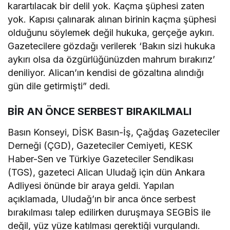
karartılacak bir delil yok. Kaçma şüphesi zaten
yok. Kapısı çalınarak alınan birinin kaçma şüphesi
olduğunu söylemek değil hukuka, gerçeğe aykırı.
Gazetecilere gözdağı verilerek ‘Bakın sizi hukuka
aykırı olsa da özgürlüğünüzden mahrum bırakırız’
deniliyor. Alican’ın kendisi de gözaltına alındığı
gün dile getirmişti” dedi.
BİR AN ÖNCE SERBEST BIRAKILMALI
Basın Konseyi, DİSK Basın-İş, Çağdaş Gazeteciler
Derneği (ÇGD), Gazeteciler Cemiyeti, KESK
Haber-Sen ve Türkiye Gazeteciler Sendikası
(TGS), gazeteci Alican Uludağ için dün Ankara
Adliyesi önünde bir araya geldi. Yapılan
açıklamada, Uludağ’ın bir anca önce serbest
bırakılması talep edilirken duruşmaya SEGBİS ile
değil, yüz yüze katılması gerektiği vurgulandı.