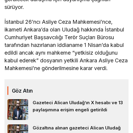
sürüyor.
İstanbul 26’ncı Asliye Ceza Mahkemesi’nce,
ikameti Ankara’da olan Uludağ hakkında İstanbul
Cumhuriyet Başsavcılığı Terör Suçları Bürosu
tarafından hazırlanan iddianame 1 Nisan’da kabul
edildi ancak aynı mahkeme “yetkisiz olduğunu
kabul ederek” dosyanın yetkili Ankara Asliye Ceza
Mahkemesi’ne gönderilmesine karar verdi.
Göz Atın
Gazeteci Alican Uludağ’ın X hesabı ve 13
paylaşımına erişim engeli getirildi
Gözaltına alınan gazeteci Alican Uludağ