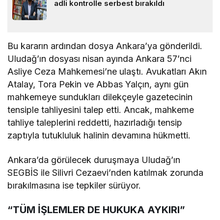
adli kontrolle serbest bırakıldı
Bu kararın ardından dosya Ankara’ya gönderildi.
Uludağ’ın dosyası nisan ayında Ankara 57’nci
Asliye Ceza Mahkemesi’ne ulaştı. Avukatları Akın
Atalay, Tora Pekin ve Abbas Yalçın, aynı gün
mahkemeye sundukları dilekçeyle gazetecinin
tensiple tahliyesini talep etti. Ancak, mahkeme
tahliye taleplerini reddetti, hazırladığı tensip
zaptıyla tutukluluk halinin devamına hükmetti.
Ankara’da görülecek duruşmaya Uludağ’ın
SEGBİS ile Silivri Cezaevi’nden katılmak zorunda
bırakılmasına ise tepkiler sürüyor.
“TÜM İŞLEMLER DE HUKUKA AYKIRI”