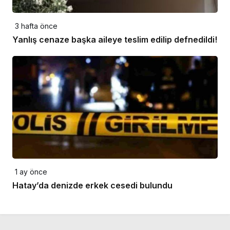
3 hafta önce
Yanlış cenaze başka aileye teslim edilip defnedildi!
1 ay önce
Hatay’da denizde erkek cesedi bulundu