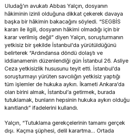
Uludağ’ın avukatı Abbas Yalçın, dosyanın
hâkiminin izinli olduğuna dikkat çekerek davaya
başka bir hâkimin bakacağını söyledi. “SEGBİS
kararı ile ilgili, dosyanın hâkimi olmadığı için bir
karar verilmiş değil” diyen Yalçın, soruşturmanın
yetkisiz bir şekilde İstanbul’da yürütüldüğünü
belirterek “Ardındansa döndü dolaştı ve
iddianamenin düzenlendiği gün İstanbul 26. Asliye
Ceza yetkisizlik hususunu teyit etti. İstanbul’da
soruşturmayı yürüten savcılığın yetkisiz yaptığı
tüm işlemler de hukuka aykırı. İkameti Ankara’da
olan birini almak, İstanbul’a getirmek, burada
tutuklamak, bunların hepsinin hukuka aykırı olduğu
kanıtlandı” ifadelerini kullandı.
Yalçın, “Tutuklama gerekçelerinin tamamı gerçek
dışı. Kaçma şüphesi, delil karartma… Ortada