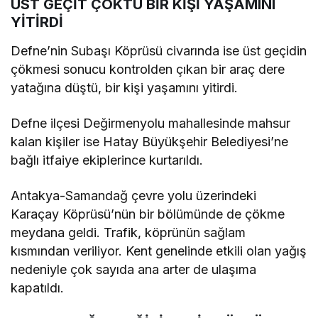
ÜST GEÇİT ÇÖKTÜ BİR KİŞİ YAŞAMINI
YİTİRDİ
Defne’nin Subaşı Köprüsü civarında ise üst geçidin
çökmesi sonucu kontrolden çıkan bir araç dere
yatağına düştü, bir kişi yaşamını yitirdi.
Defne ilçesi Değirmenyolu mahallesinde mahsur
kalan kişiler ise Hatay Büyükşehir Belediyesi’ne
bağlı itfaiye ekiplerince kurtarıldı.
Antakya-Samandağ çevre yolu üzerindeki
Karaçay Köprüsü’nün bir bölümünde de çökme
meydana geldi. Trafik, köprünün sağlam
kısmından veriliyor. Kent genelinde etkili olan yağış
nedeniyle çok sayıda ana arter de ulaşıma
kapatıldı.