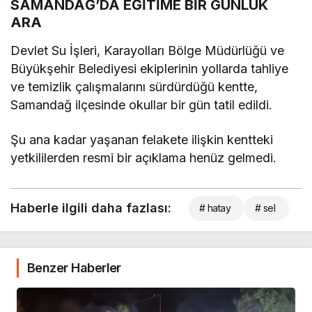
SAMANDAĞ’DA EĞİTİME BİR GÜNLÜK
ARA
Devlet Su İşleri, Karayolları Bölge Müdürlüğü ve
Büyükşehir Belediyesi ekiplerinin yollarda tahliye
ve temizlik çalışmalarını sürdürdüğü kentte,
Samandağ ilçesinde okullar bir gün tatil edildi.
Şu ana kadar yaşanan felakete ilişkin kentteki
yetkililerden resmi bir açıklama henüz gelmedi.
Haberle ilgili daha fazlası:
# hatay
# sel
Benzer Haberler