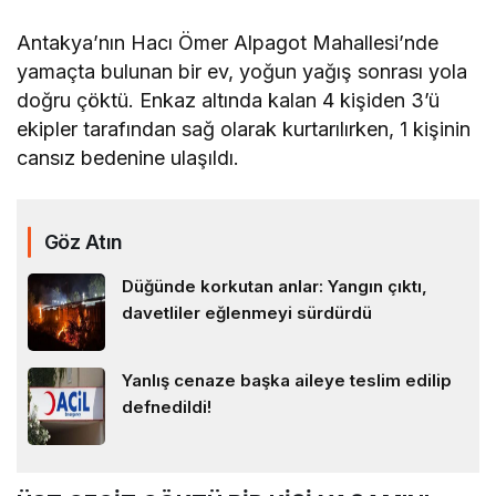
Antakya’nın Hacı Ömer Alpagot Mahallesi’nde
yamaçta bulunan bir ev, yoğun yağış sonrası yola
doğru çöktü. Enkaz altında kalan 4 kişiden 3’ü
ekipler tarafından sağ olarak kurtarılırken, 1 kişinin
cansız bedenine ulaşıldı.
Göz Atın
Düğünde korkutan anlar: Yangın çıktı,
davetliler eğlenmeyi sürdürdü
Yanlış cenaze başka aileye teslim edilip
defnedildi!