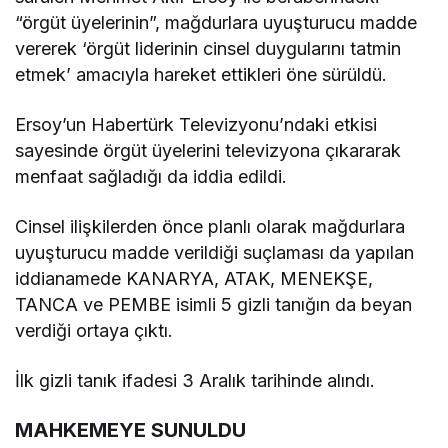
“örgüt üyelerinin”, mağdurlara uyuşturucu madde
vererek ‘örgüt liderinin cinsel duygularını tatmin
etmek’ amacıyla hareket ettikleri öne sürüldü.
Ersoy’un Habertürk Televizyonu’ndaki etkisi
sayesinde örgüt üyelerini televizyona çıkararak
menfaat sağladığı da iddia edildi.
Cinsel ilişkilerden önce planlı olarak mağdurlara
uyuşturucu madde verildiği suçlaması da yapılan
iddianamede KANARYA, ATAK, MENEKŞE,
TANCA ve PEMBE isimli 5 gizli tanığın da beyan
verdiği ortaya çıktı.
İlk gizli tanık ifadesi 3 Aralık tarihinde alındı.
MAHKEMEYE SUNULDU