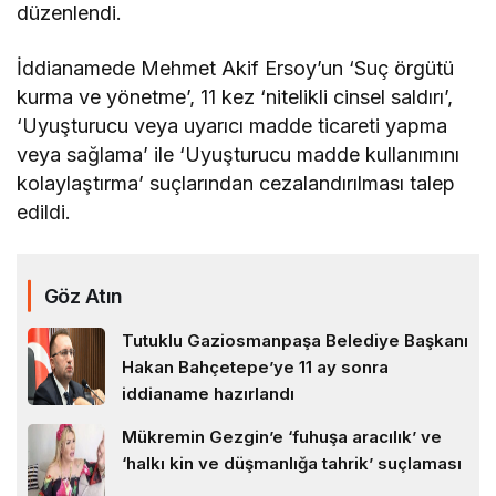
düzenlendi.
İddianamede Mehmet Akif Ersoy’un ‘Suç örgütü
kurma ve yönetme’, 11 kez ‘nitelikli cinsel saldırı’,
‘Uyuşturucu veya uyarıcı madde ticareti yapma
veya sağlama’ ile ‘Uyuşturucu madde kullanımını
kolaylaştırma’ suçlarından cezalandırılması talep
edildi.
Göz Atın
Tutuklu Gaziosmanpaşa Belediye Başkanı
Hakan Bahçetepe’ye 11 ay sonra
iddianame hazırlandı
Mükremin Gezgin’e ‘fuhuşa aracılık’ ve
‘halkı kin ve düşmanlığa tahrik’ suçlaması