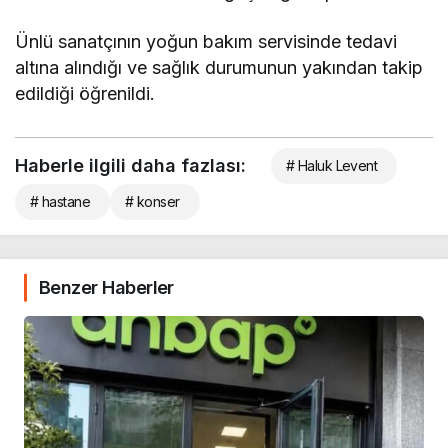
Ünlü sanatçının yoğun bakım servisinde tedavi
altına alındığı ve sağlık durumunun yakından takip
edildiği öğrenildi.
Haberle ilgili daha fazlası:
# Haluk Levent
# hastane
# konser
Benzer Haberler