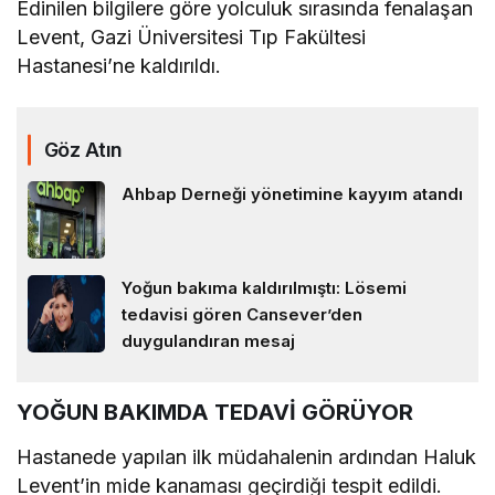
Edinilen bilgilere göre yolculuk sırasında fenalaşan
Levent, Gazi Üniversitesi Tıp Fakültesi
Hastanesi’ne kaldırıldı.
Göz Atın
Ahbap Derneği yönetimine kayyım atandı
Yoğun bakıma kaldırılmıştı: Lösemi
tedavisi gören Cansever’den
duygulandıran mesaj
YOĞUN BAKIMDA TEDAVİ GÖRÜYOR
Hastanede yapılan ilk müdahalenin ardından Haluk
Levent’in mide kanaması geçirdiği tespit edildi.