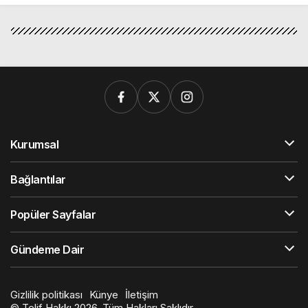
Kurumsal
Bağlantılar
Popüler Sayfalar
Gündeme Dair
Gizlilik politikası
Künye
İletişim
© Telif Hakkı 2026, Tüm Hakları Saklıdır