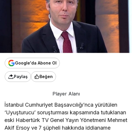
Google'da Abone Ol
Paylaş
Beğen
Player Alanı
İstanbul Cumhuriyet Başsavcılığı’nca yürütülen
‘Uyuşturucu’ soruşturması kapsamında tutuklanan
eski Habertürk TV Genel Yayın Yönetmeni Mehmet
Akif Ersoy ve 7 şüpheli hakkında iddianame