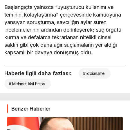
Başlangıçta yalnızca “uyuşturucu kullanımı ve
teminini kolaylaştırma” çerçevesinde kamuoyuna
yansıyan soruşturma, savcılığın aylar süren
incelemelerinin ardından derinleşerek; suç örgütü
kurma ve defalarca tekrarlanan nitelikli cinsel
saldırı gibi çok daha ağır suçlamaların yer aldığı
kapsamlı bir davaya dönüşmüş oldu.
Haberle ilgili daha fazlası:
# iddianame
# Mehmet Akif Ersoy
Benzer Haberler