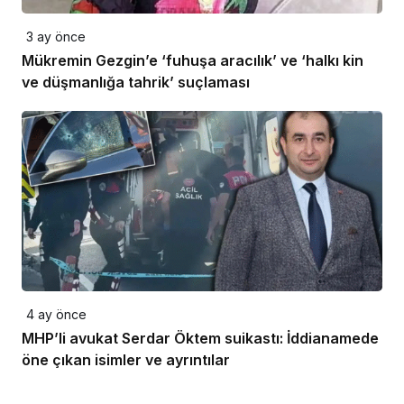
3 ay önce
Mükremin Gezgin’e ‘fuhuşa aracılık’ ve ‘halkı kin
ve düşmanlığa tahrik’ suçlaması
4 ay önce
MHP’li avukat Serdar Öktem suikastı: İddianamede
öne çıkan isimler ve ayrıntılar