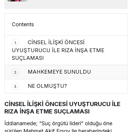
Contents
CİNSEL İLİŞKİ ÖNCESİ
1.
UYUŞTURUCU İLE RIZA İNŞA ETME
SUÇLAMASI
MAHKEMEYE SUNULDU
2.
NE OLMUŞTU?
3.
CİNSEL İLİŞKİ ÖNCESİ UYUŞTURUCU İLE
RIZA İNŞA ETME SUÇLAMASI
İddianamede; “Suç örgütü lideri” olduğu öne
sürülen Mehmet Akif Ersoy ile beraberindeki