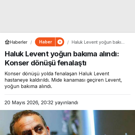
Haber
Haberler
Haluk Levent yoğun bakıma
alındı: Konser dönüşü
Haluk Levent yoğun bakıma alındı:
fenalaştı
Konser dönüşü fenalaştı
Konser dönüşü yolda fenalaşan Haluk Levent
hastaneye kaldırıldı. Mide kanaması geçiren Levent,
yoğun bakıma alındı.
20 Mayıs 2026, 20:32
yayınlandı