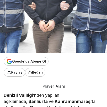
Google'da Abone Ol
Paylaş
Beğen
Player Alanı
Denizli Valiliği
‘nden yapılan
açıklamada,
Şanlıurfa
ve
Kahramanmaraş
‘ta