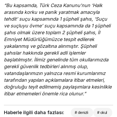
“Bu kapsamda, Türk Ceza Kanunu’nun ‘Halk
arasında korku ve panik yaratmak amacıyla
tehdit’ suçu kapsamında 1 şüpheli şahıs, ‘Suçu
ve suçluyu övme’ suçu kapsamında da 1 şüpheli
şahıs olmak üzere toplam 2 şüpheli şahıs, İl
Emniyet Müdürlüğümüzce tespit edilerek
yakalanmış ve gözaltına alınmıştır. Şüpheli
şahıslar hakkında gerekli adli işlemler
başlatılmıştır. İlimiz genelinde tüm okullarımızda
gerekli güvenlik tedbirleri alınmış olup,
vatandaşlarımızın yalnızca resmi kurumlarımız
tarafından yapılan açıklamalara itibar etmeleri,
doğruluğu teyit edilmemiş paylaşımlara kesinlikle
itibar etmemeleri önemle rica olunur.”
Haberle ilgili daha fazlası:
# denizli
# okul