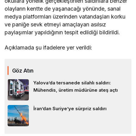
okullara yönelik gerçekleştirilen saldırılara benzer
olayların kentte de yaşanacağı yönünde, sanal
medya platformları üzerinden vatandaşları korku
ve paniğe sevk etmeyi amaçlayan asılsız
paylaşımlar yapıldığının tespit edildiği bildirildi.
Açıklamada şu ifadelere yer verildi:
Göz Atın
Yalova’da tersanede silahlı saldırı:
Mühendis, üretim müdürüne ateş açtı
İran’dan Suriye’ye sürpriz saldırı