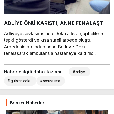
ADLİYE ÖNÜ KARIŞTI, ANNE FENALAŞTI
Adliyeye sevk sırasında Doku ailesi, şüphelilere
tepki gösterdi ve kısa süreli arbede oluştu.
Arbedenin ardından anne Bedriye Doku
fenalaşarak ambulansla hastaneye kaldırıldı.
Haberle ilgili daha fazlası:
# adliye
# gülistan doku
# soruşturma
Benzer Haberler