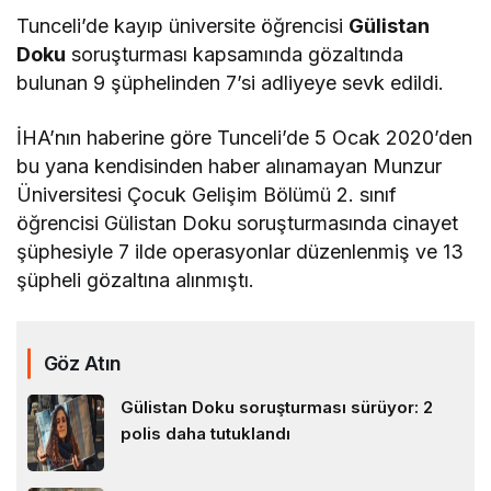
Tunceli’de kayıp üniversite öğrencisi
Gülistan
Doku
soruşturması kapsamında gözaltında
bulunan 9 şüphelinden 7’si adliyeye sevk edildi.
İHA’nın haberine göre Tunceli’de 5 Ocak 2020’den
bu yana kendisinden haber alınamayan Munzur
Üniversitesi Çocuk Gelişim Bölümü 2. sınıf
öğrencisi Gülistan Doku soruşturmasında cinayet
şüphesiyle 7 ilde operasyonlar düzenlenmiş ve 13
şüpheli gözaltına alınmıştı.
Göz Atın
Gülistan Doku soruşturması sürüyor: 2
polis daha tutuklandı