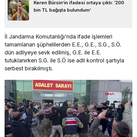
Keren Bürsin’in ifadesi ortaya çıktı: ‘200
bin TL bağışta bulundum’
İl Jandarma Komutanlığı’nda ifade işlemleri
tamamlanan şüphelilerden E.E., G.E., S.G., S.Ö.
dün adliyeye sevk edilmiş, G.E. ile E.E.
tutuklanırken S.G. ile S.Ö ise adli kontrol şartıyla
serbest bırakılmıştı.