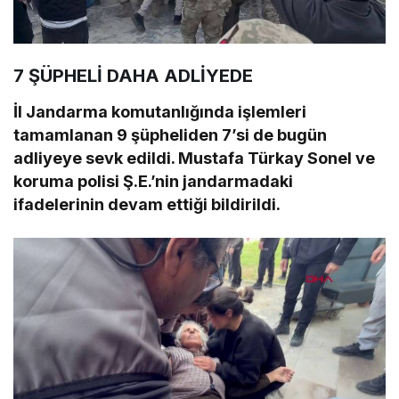
7 ŞÜPHELİ DAHA ADLİYEDE
İl Jandarma komutanlığında işlemleri
tamamlanan 9 şüpheliden 7’si de bugün
adliyeye sevk edildi. Mustafa Türkay Sonel ve
koruma polisi Ş.E.’nin jandarmadaki
ifadelerinin devam ettiği bildirildi.