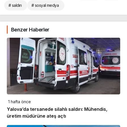
# saldırı
# sosyal medya
Benzer Haberler
1 hafta önce
Yalova’da tersanede silahlı saldırı: Mühendis,
üretim müdürüne ateş açtı