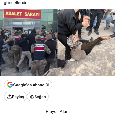
güncellendi
Google'da Abone Ol
Paylaş
Beğen
Player Alanı