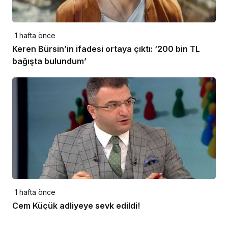
1 hafta önce
Keren Bürsin’in ifadesi ortaya çıktı: ‘200 bin TL
bağışta bulundum’
1 hafta önce
Cem Küçük adliyeye sevk edildi!