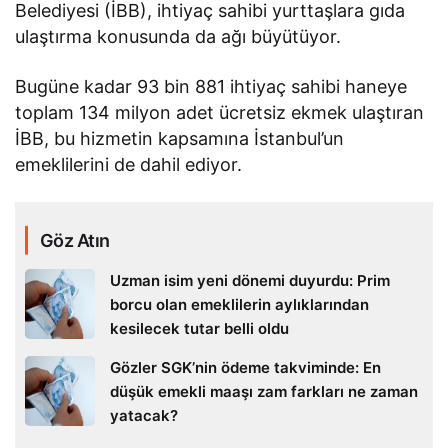
Belediyesi (İBB), ihtiyaç sahibi yurttaşlara gıda
ulaştırma konusunda da ağı büyütüyor.
Bugüne kadar 93 bin 881 ihtiyaç sahibi haneye
toplam 134 milyon adet ücretsiz ekmek ulaştıran
İBB, bu hizmetin kapsamına İstanbul’un
emeklilerini de dahil ediyor.
Göz Atın
Uzman isim yeni dönemi duyurdu: Prim
borcu olan emeklilerin aylıklarından
kesilecek tutar belli oldu
Gözler SGK’nin ödeme takviminde: En
düşük emekli maaşı zam farkları ne zaman
yatacak?