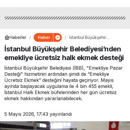
Haber
Haberler
İstanbul Büyükşehir
Belediyesi’nden emekliye
İstanbul Büyükşehir Belediyesi’nden
ücretsiz halk ekmek
desteği
emekliye ücretsiz halk ekmek desteği
İstanbul Büyükşehir Belediyesi (İBB), "Emekliye Pazar
Desteği" hizmetinin ardından şimdi de “Emekliye
Ücretsiz Ekmek” desteğini hayata geçiriyor. Mayıs
ayında başlayacak uygulama ile 4 bin 455 emekli,
İstanbul Halk Ekmek büfelerinden her gün ücretsiz
ekmek hakkından yararlanabilecek.
5 Mayıs 2026, 17:43
yayınlandı