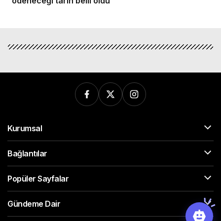
ödeneceği tarih belli oldu
Kurumsal
Bağlantılar
Popüler Sayfalar
Gündeme Dair