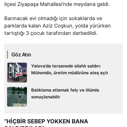
ilçesi Ziyapaşa Mahallesi’nde meydana geldi.
Barınacak evi olmadığı için sokaklarda ve
parklarda kalan Aziz Coşkun, yolda yürürken
tartıştığı 3 çocuk tarafından darbedildi.
Göz Atın
Yalova’da tersanede silahlı saldırı:
Mühendis, üretim müdürüne ateş açtı
Balıklama atlamak felç ve ölümle
sonuçlanabilir
“HİÇBİR SEBEP YOKKEN BANA