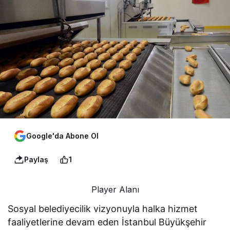
Google'da Abone Ol
Paylaş
1
Player Alanı
Sosyal belediyecilik vizyonuyla halka hizmet
faaliyetlerine devam eden İstanbul Büyükşehir