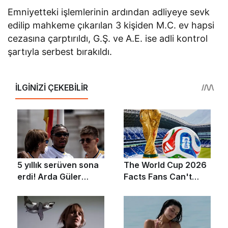
Emniyetteki işlemlerinin ardından adliyeye sevk
edilip mahkeme çıkarılan 3 kişiden M.C. ev hapsi
cezasına çarptırıldı, G.Ş. ve A.E. ise adli kontrol
şartıyla serbest bırakıldı.