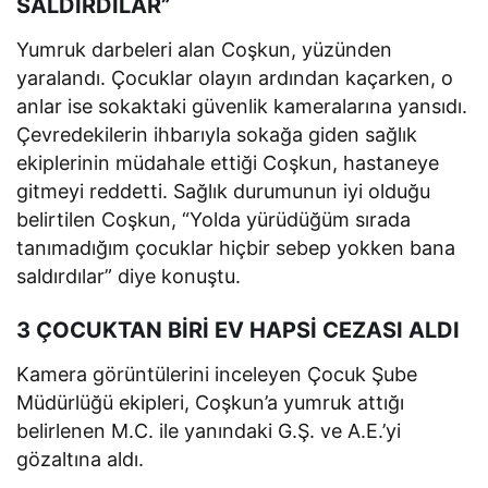
SALDIRDILAR”
Yumruk darbeleri alan Coşkun, yüzünden
yaralandı. Çocuklar olayın ardından kaçarken, o
anlar ise sokaktaki güvenlik kameralarına yansıdı.
Çevredekilerin ihbarıyla sokağa giden sağlık
ekiplerinin müdahale ettiği Coşkun, hastaneye
gitmeyi reddetti. Sağlık durumunun iyi olduğu
belirtilen Coşkun, “Yolda yürüdüğüm sırada
tanımadığım çocuklar hiçbir sebep yokken bana
saldırdılar” diye konuştu.
3 ÇOCUKTAN BİRİ EV HAPSİ CEZASI ALDI
Kamera görüntülerini inceleyen Çocuk Şube
Müdürlüğü ekipleri, Coşkun’a yumruk attığı
belirlenen M.C. ile yanındaki G.Ş. ve A.E.’yi
gözaltına aldı.