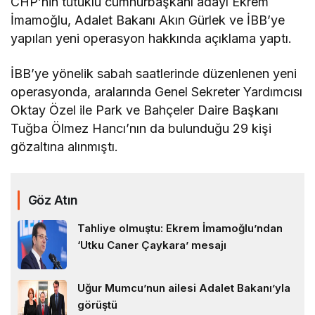
CHP’nin tutuklu cumhurbaşkanı adayı Ekrem
İmamoğlu, Adalet Bakanı Akın Gürlek ve İBB’ye
yapılan yeni operasyon hakkında açıklama yaptı.
İBB’ye yönelik sabah saatlerinde düzenlenen yeni
operasyonda, aralarında Genel Sekreter Yardımcısı
Oktay Özel ile Park ve Bahçeler Daire Başkanı
Tuğba Ölmez Hancı’nın da bulunduğu 29 kişi
gözaltına alınmıştı.
Göz Atın
Tahliye olmuştu: Ekrem İmamoğlu’ndan
‘Utku Caner Çaykara’ mesajı
Uğur Mumcu’nun ailesi Adalet Bakanı’yla
görüştü