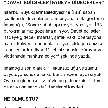
“DAVET EDİLSELER İFADEYE GİDECEKLER”
İstanbul Büyükşehir Belediyesi’ne (İBB) sabah
saatlerinde düzenlenen operasyona tepki gösteren
İmamoğlu, “Sonra sabah operasyon yapılıyor. İBB
bürokratlarımız gözaltına alınıyor. Davet edilseler
ifadeye gidecek insanlar, şafak vakti operasyona
maruz kalıyor. Tüm bunların siyasi olduğunu bizzat
kendileri açık ediyor. Milletimiz hepsini görüyor ve
vicdanında mahkum ediyor” şeklinde yazdı.
İmamoğlu son olarak, “Hukuksuzluğu ve zulmü
büyütüyorsunuz ama korkunun ecele faydası yok.
Öyle de gideceksiniz böyle de gideceksiniz. Hem
de en yakın sandıkta” ifadelerini kaydetti.
NE OLMUŞTU?