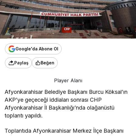
Google'da Abone Ol
Paylaş
Beğen
Player Alanı
Afyonkarahisar Belediye Başkanı Burcu Köksal’ın
AKP’ye geçeceği iddiaları sonrası CHP
Afyonkarahisar İl Başkanlığı’nda olağanüstü
toplantı yapıldı.
Toplantıda Afyonkarahisar Merkez İlçe Başkanı