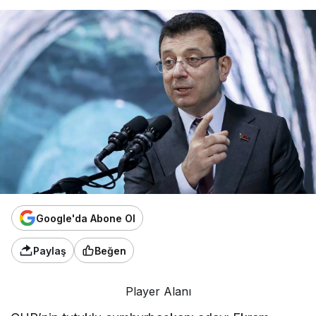
Google'da Abone Ol
Paylaş
Beğen
Player Alanı