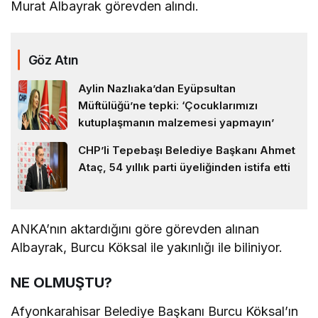
Murat Albayrak görevden alındı.
Göz Atın
Aylin Nazlıaka’dan Eyüpsultan
Müftülüğü’ne tepki: ‘Çocuklarımızı
kutuplaşmanın malzemesi yapmayın’
CHP’li Tepebaşı Belediye Başkanı Ahmet
Ataç, 54 yıllık parti üyeliğinden istifa etti
ANKA’nın aktardığını göre görevden alınan
Albayrak, Burcu Köksal ile yakınlığı ile biliniyor.
NE OLMUŞTU?
Afyonkarahisar Belediye Başkanı Burcu Köksal’ın